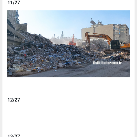
11
/27
12
/27
13
/27