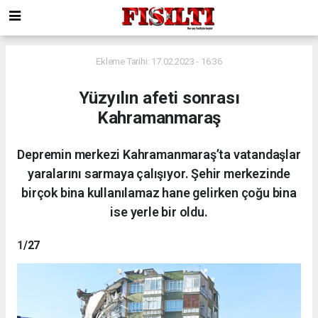
Ekleme Tarihi: 17.02.2023 - 16:36
Yüzyılın afeti sonrası
Kahramanmaraş
Depremin merkezi Kahramanmaraş’ta vatandaşlar
yaralarını sarmaya çalışıyor. Şehir merkezinde
birçok bina kullanılamaz hane gelirken çoğu bina
ise yerle bir oldu.
1
/27