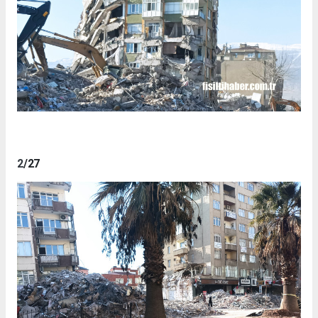
2
/27