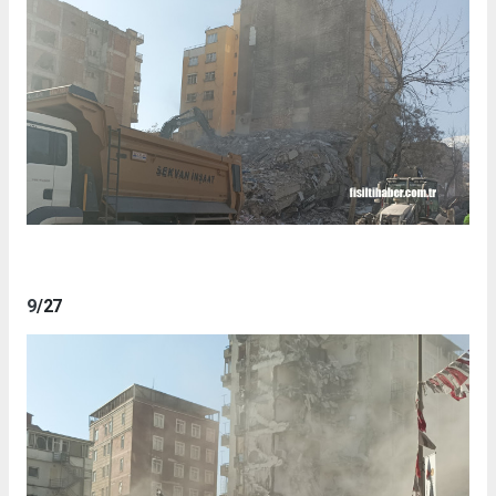
9
/27