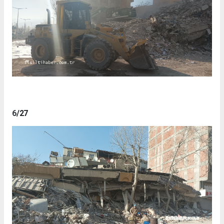
6
/27