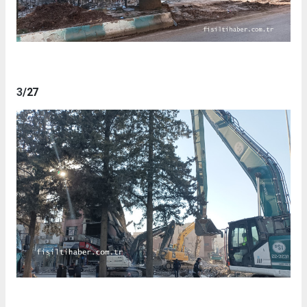
3
/27