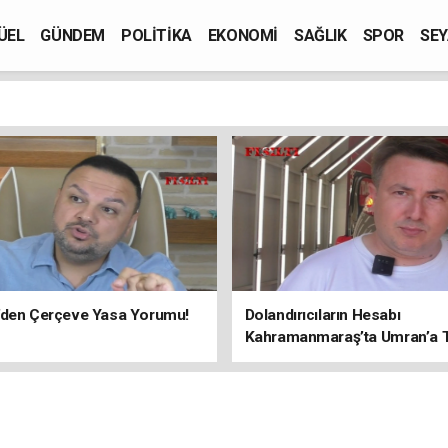
ÜEL
GÜNDEM
POLİTİKA
EKONOMİ
SAĞLIK
SPOR
SEY
’den Çerçeve Yasa Yorumu!
Dolandırıcıların Hesabı
Kahramanmaraş’ta Umran’a Ta