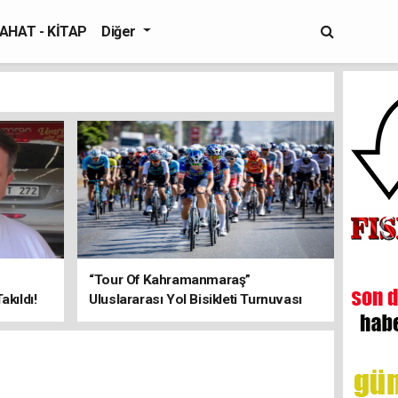
AHAT - KİTAP
Diğer
“Tour Of Kahramanmaraş”
kıldı!
Uluslararası Yol Bisikleti Turnuvası
Tamamlandı!