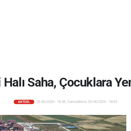
i Halı Saha, Çocuklara Ye
26.06.2026 - 18:45, Güncelleme: 26.06.2026 - 18:45
AKTÜEL