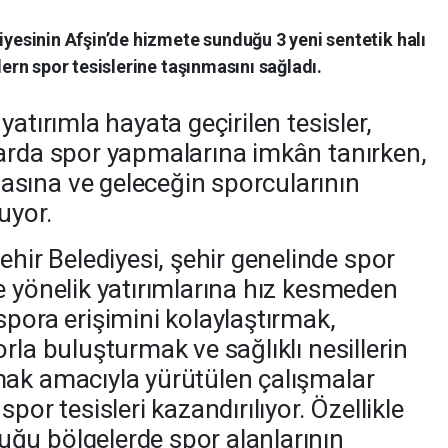
sinin Afşin’de hizmete sunduğu 3 yeni sentetik halı
rn spor tesislerine taşınmasını sağladı.
atırımla hayata geçirilen tesisler,
arda spor yapmalarına imkân tanırken,
sına ve geleceğin sporcularının
uyor.
r Belediyesi, şehir genelinde spor
e yönelik yatırımlarına hız kesmeden
spora erişimini kolaylaştırmak,
rla buluşturmak ve sağlıklı nesillerin
mak amacıyla yürütülen çalışmalar
por tesisleri kazandırılıyor. Özellikle
ğu bölgelerde spor alanlarının