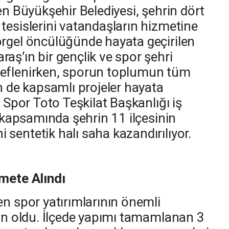
en Büyükşehir Belediyesi, şehrin dört
tesislerini vatandaşların hizmetine
örgel öncülüğünde hayata geçirilen
aş’ın bir gençlik ve spor şehri
eflenirken, sporun toplumun tüm
n de kapsamlı projeler hayata
a Spor Toto Teşkilat Başkanlığı iş
e kapsamında şehrin 11 ilçesinin
sentetik halı saha kazandırılıyor.
zmete Alındı
en spor yatırımlarının önemli
şin oldu. İlçede yapımı tamamlanan 3