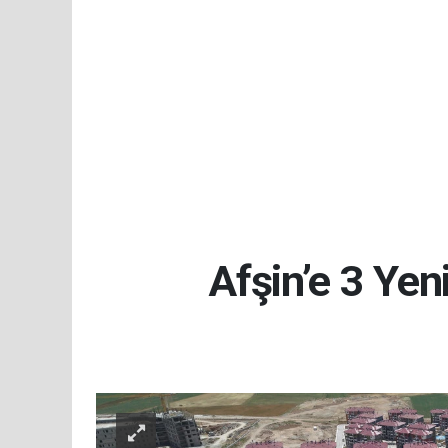
Afşin’e 3 Yen