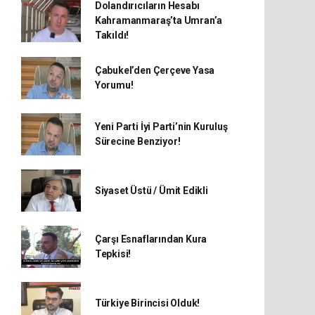
Dolandırıcıların Hesabı
Kahramanmaraş’ta Umran’a
Takıldı!
Çabukel’den Çerçeve Yasa
Yorumu!
Yeni Parti İyi Parti’nin Kuruluş
Sürecine Benziyor!
Siyaset Üstü / Ümit Edikli
Çarşı Esnaflarından Kura
Tepkisi!
Türkiye Birincisi Olduk!