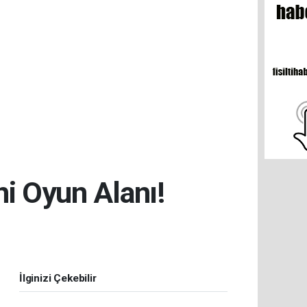
ni Oyun Alanı!
İlginizi Çekebilir