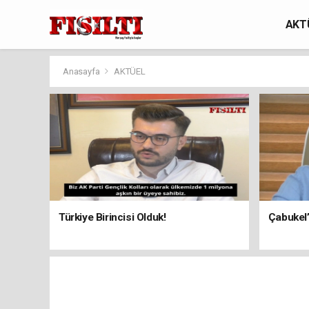
AKT
Anasayfa
AKTÜEL
Türkiye Birincisi Olduk!
Çabukel