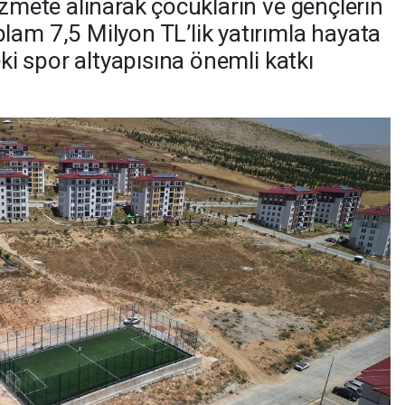
izmete alınarak çocukların ve gençlerin
lam 7,5 Milyon TL’lik yatırımla hayata
eki spor altyapısına önemli katkı