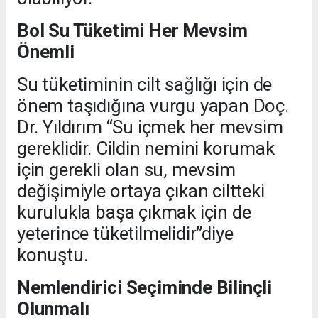
Bol Su Tüketimi Her Mevsim
Önemli
Su tüketiminin cilt sağlığı için de
önem taşıdığına vurgu yapan Doç.
Dr. Yıldırım “Su içmek her mevsim
gereklidir. Cildin nemini korumak
için gerekli olan su, mevsim
değişimiyle ortaya çıkan ciltteki
kurulukla başa çıkmak için de
yeterince tüketilmelidir”diye
konuştu.
Nemlendirici Seçiminde Bilinçli
Olunmalı