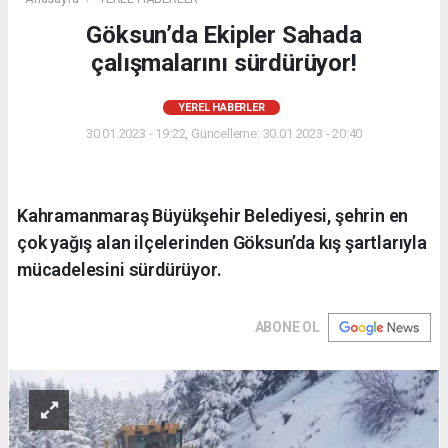
Göksun’da Ekipler Sahada
çalışmalarını sürdürüyor!
YEREL HABERLER
30.01.2023 - 19:22, Güncelleme: 30.01.2023 - 20:40
Kahramanmaraş Büyükşehir Belediyesi, şehrin en
çok yağış alan ilçelerinden Göksun’da kış şartlarıyla
mücadelesini sürdürüyor.
ABONE OL