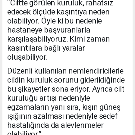
“Ciltte görülen kuruluk, rahatsız
edecek ölçüde kaşıntıya neden
olabiliyor. Öyle ki bu nedenle
hastaneye başvuranlarla
karşılaşabiliyoruz. Kimi zaman
kaşıntılara bağlı yaralar
oluşabiliyor.
Düzenli kullanılan nemlendiricilerle
cildin kuruluk sorunu giderildiğinde
bu şikayetler sona eriyor. Ayrıca cilt
kuruluğu artışı nedeniyle
egzamaların yanı sıra, kışın güneş
ışığının azalması nedeniyle sedef
hastalığında da alevlenmeler
olabiliyor.”