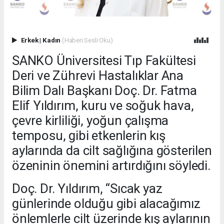
Erkek
|
Kadın
(Haberi Sesli Oku)
SANKO Üniversitesi Tıp Fakültesi
Deri ve Zührevi Hastalıklar Ana
Bilim Dalı Başkanı Doç. Dr. Fatma
Elif Yıldırım, kuru ve soğuk hava,
çevre kirliliği, yoğun çalışma
temposu, gibi etkenlerin kış
aylarında da cilt sağlığına gösterilen
özeninin önemini artırdığını söyledi.
Doç. Dr. Yıldırım, “Sıcak yaz
günlerinde olduğu gibi alacağımız
önlemlerle cilt üzerinde kış aylarının