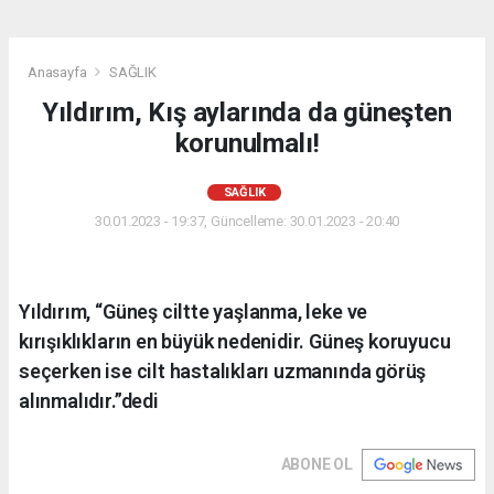
Anasayfa
SAĞLIK
Yıldırım, Kış aylarında da güneşten
korunulmalı!
SAĞLIK
30.01.2023 - 19:37, Güncelleme: 30.01.2023 - 20:40
Yıldırım, “Güneş ciltte yaşlanma, leke ve
kırışıklıkların en büyük nedenidir. Güneş koruyucu
seçerken ise cilt hastalıkları uzmanında görüş
alınmalıdır.”dedi
ABONE OL