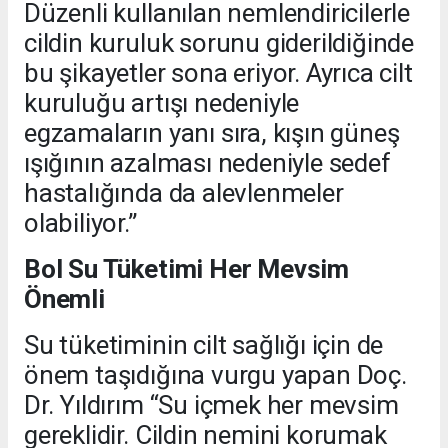
Düzenli kullanılan nemlendiricilerle
cildin kuruluk sorunu giderildiğinde
bu şikayetler sona eriyor. Ayrıca cilt
kuruluğu artışı nedeniyle
egzamaların yanı sıra, kışın güneş
ışığının azalması nedeniyle sedef
hastalığında da alevlenmeler
olabiliyor.”
Bol Su Tüketimi Her Mevsim
Önemli
Su tüketiminin cilt sağlığı için de
önem taşıdığına vurgu yapan Doç.
Dr. Yıldırım “Su içmek her mevsim
gereklidir. Cildin nemini korumak