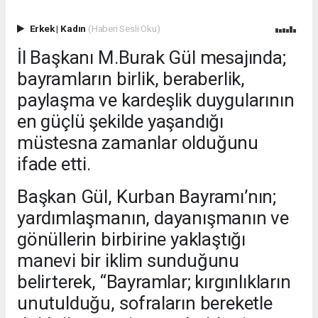
Erkek
|
Kadın
(Haberi Sesli Oku)
İl Başkanı M.Burak Gül mesajında;
bayramların birlik, beraberlik,
paylaşma ve kardeşlik duygularının
en güçlü şekilde yaşandığı
müstesna zamanlar olduğunu
ifade etti.
Başkan Gül, Kurban Bayramı’nın;
yardımlaşmanın, dayanışmanın ve
gönüllerin birbirine yaklaştığı
manevi bir iklim sunduğunu
belirterek, “Bayramlar; kırgınlıkların
unutulduğu, sofraların bereketle