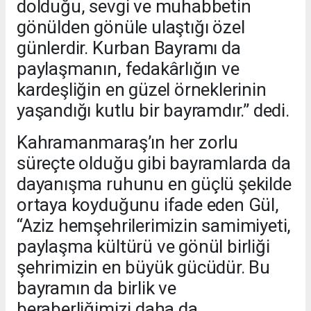
dolduğu, sevgi ve muhabbetin
gönülden gönüle ulaştığı özel
günlerdir. Kurban Bayramı da
paylaşmanın, fedakârlığın ve
kardeşliğin en güzel örneklerinin
yaşandığı kutlu bir bayramdır.” dedi.
Kahramanmaraş’ın her zorlu
süreçte olduğu gibi bayramlarda da
dayanışma ruhunu en güçlü şekilde
ortaya koyduğunu ifade eden Gül,
“Aziz hemşehrilerimizin samimiyeti,
paylaşma kültürü ve gönül birliği
şehrimizin en büyük gücüdür. Bu
bayramın da birlik ve
beraberliğimizi daha da