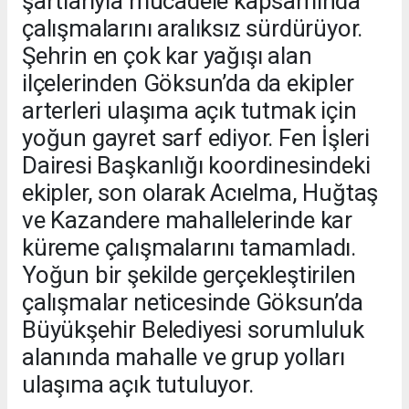
şartlarıyla mücadele kapsamında
çalışmalarını aralıksız sürdürüyor.
Şehrin en çok kar yağışı alan
ilçelerinden Göksun’da da ekipler
arterleri ulaşıma açık tutmak için
yoğun gayret sarf ediyor. Fen İşleri
Dairesi Başkanlığı koordinesindeki
ekipler, son olarak Acıelma, Huğtaş
ve Kazandere mahallelerinde kar
küreme çalışmalarını tamamladı.
Yoğun bir şekilde gerçekleştirilen
çalışmalar neticesinde Göksun’da
Büyükşehir Belediyesi sorumluluk
alanında mahalle ve grup yolları
ulaşıma açık tutuluyor.