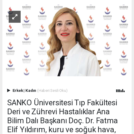
Erkek
|
Kadın
(Haberi Sesli Oku)
SANKO Üniversitesi Tıp Fakültesi
Deri ve Zührevi Hastalıklar Ana
Bilim Dalı Başkanı Doç. Dr. Fatma
Elif Yıldırım, kuru ve soğuk hava,