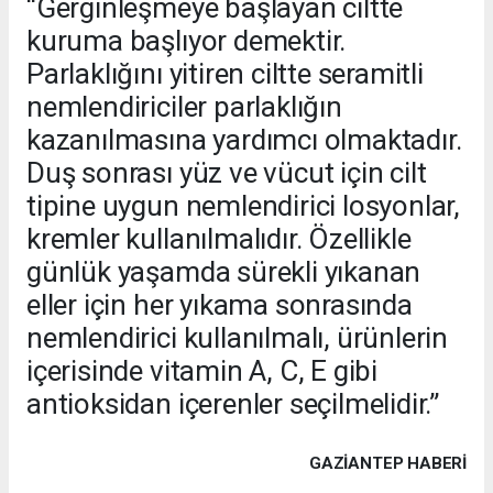
“Gerginleşmeye başlayan ciltte
kuruma başlıyor demektir.
Parlaklığını yitiren ciltte seramitli
nemlendiriciler parlaklığın
kazanılmasına yardımcı olmaktadır.
Duş sonrası yüz ve vücut için cilt
tipine uygun nemlendirici losyonlar,
kremler kullanılmalıdır. Özellikle
günlük yaşamda sürekli yıkanan
eller için her yıkama sonrasında
nemlendirici kullanılmalı, ürünlerin
içerisinde vitamin A, C, E gibi
antioksidan içerenler seçilmelidir.”
GAZIANTEP HABERİ