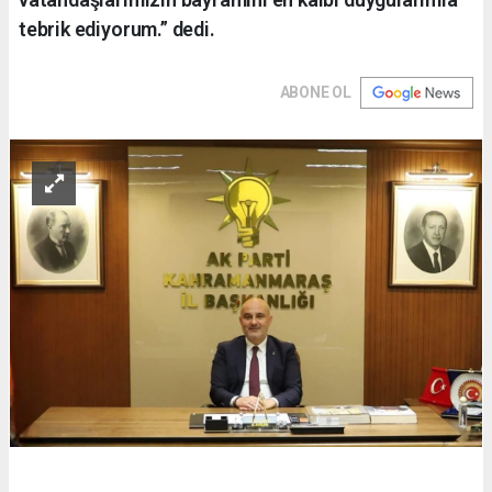
tebrik ediyorum.” dedi.
ABONE OL