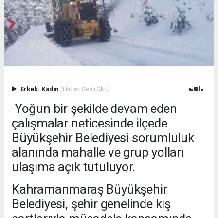
Erkek
|
Kadın
(Haberi Sesli Oku)
Yoğun bir şekilde devam eden
çalışmalar neticesinde ilçede
Büyükşehir Belediyesi sorumluluk
alanında mahalle ve grup yolları
ulaşıma açık tutuluyor.
Kahramanmaraş Büyükşehir
Belediyesi, şehir genelinde kış