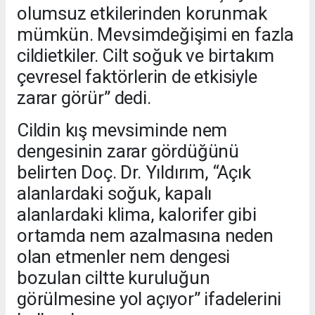
olumsuz etkilerinden korunmak
mümkün. Mevsimdeğişimi en fazla
cildietkiler. Cilt soğuk ve birtakım
çevresel faktörlerin de etkisiyle
zarar görür” dedi.
Cildin kış mevsiminde nem
dengesinin zarar gördüğünü
belirten Doç. Dr. Yıldırım, “Açık
alanlardaki soğuk, kapalı
alanlardaki klima, kalorifer gibi
ortamda nem azalmasına neden
olan etmenler nem dengesi
bozulan ciltte kuruluğun
görülmesine yol açıyor” ifadelerini