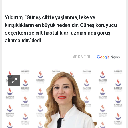
Yıldırım, “Güneş ciltte yaşlanma, leke ve
kırışıklıkların en büyük nedenidir. Güneş koruyucu
seçerken ise cilt hastalıkları uzmanında görüş
alınmalıdır.”dedi
ABONE OL