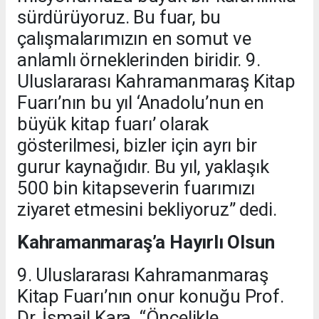
sürdürüyoruz. Bu fuar, bu
çalışmalarımızın en somut ve
anlamlı örneklerinden biridir. 9.
Uluslararası Kahramanmaraş Kitap
Fuarı’nın bu yıl ‘Anadolu’nun en
büyük kitap fuarı’ olarak
gösterilmesi, bizler için ayrı bir
gurur kaynağıdır. Bu yıl, yaklaşık
500 bin kitapseverin fuarımızı
ziyaret etmesini bekliyoruz” dedi.
Kahramanmaraş’a Hayırlı Olsun
9. Uluslararası Kahramanmaraş
Kitap Fuarı’nın onur konuğu Prof.
Dr. İsmail Kara, “Öncelikle