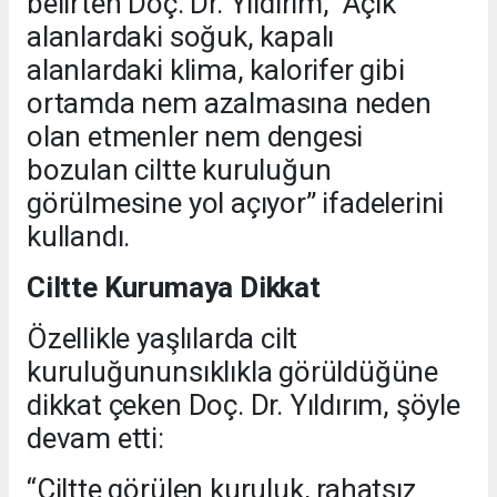
belirten Doç. Dr. Yıldırım, “Açık
alanlardaki soğuk, kapalı
alanlardaki klima, kalorifer gibi
ortamda nem azalmasına neden
olan etmenler nem dengesi
bozulan ciltte kuruluğun
görülmesine yol açıyor” ifadelerini
kullandı.
Ciltte Kurumaya Dikkat
Özellikle yaşlılarda cilt
kuruluğununsıklıkla görüldüğüne
dikkat çeken Doç. Dr. Yıldırım, şöyle
devam etti:
“Ciltte görülen kuruluk, rahatsız