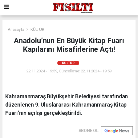
Anasayfa
KÜLTÜR
Anadolu’nun En Büyük Kitap Fuarı
Kapılarını Misafirlerine Açtı!
KÜLTÜR
22.11.2024 - 19:59, Güncelleme: 22.11.2024 - 19:59
Kahramanmaraş Büyükşehir Belediyesi tarafından
düzenlenen 9. Uluslararası Kahramanmaraş Kitap
Fuarı’nın açılışı gerçekleştirildi.
ABONE OL