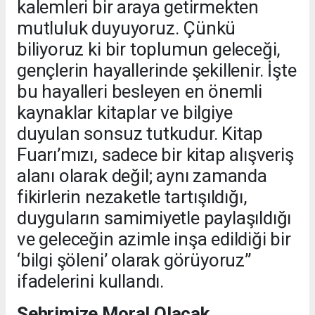
kalemleri bir araya getirmekten
mutluluk duyuyoruz. Çünkü
biliyoruz ki bir toplumun geleceği,
gençlerin hayallerinde şekillenir. İşte
bu hayalleri besleyen en önemli
kaynaklar kitaplar ve bilgiye
duyulan sonsuz tutkudur. Kitap
Fuarı’mızı, sadece bir kitap alışveriş
alanı olarak değil; aynı zamanda
fikirlerin nezaketle tartışıldığı,
duyguların samimiyetle paylaşıldığı
ve geleceğin azimle inşa edildiği bir
‘bilgi şöleni’ olarak görüyoruz”
ifadelerini kullandı.
Şehrimize Moral Olacak