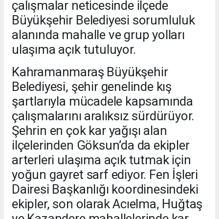
çalışmalar neticesinde ilçede
Büyükşehir Belediyesi sorumluluk
alanında mahalle ve grup yolları
ulaşıma açık tutuluyor.
Kahramanmaraş Büyükşehir
Belediyesi, şehir genelinde kış
şartlarıyla mücadele kapsamında
çalışmalarını aralıksız sürdürüyor.
Şehrin en çok kar yağışı alan
ilçelerinden Göksun’da da ekipler
arterleri ulaşıma açık tutmak için
yoğun gayret sarf ediyor. Fen İşleri
Dairesi Başkanlığı koordinesindeki
ekipler, son olarak Acıelma, Huğtaş
ve Kazandere mahallelerinde kar