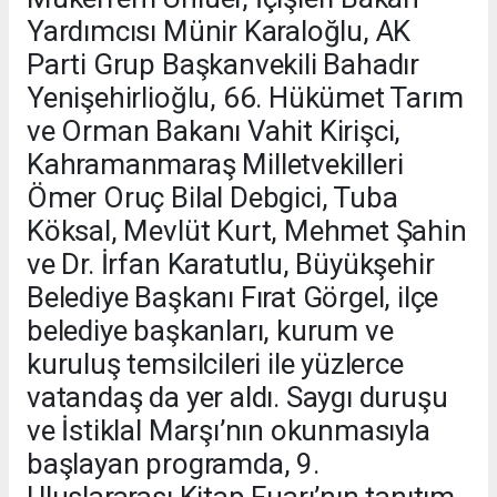
Yardımcısı Münir Karaloğlu, AK
Parti Grup Başkanvekili Bahadır
Yenişehirlioğlu, 66. Hükümet Tarım
ve Orman Bakanı Vahit Kirişci,
Kahramanmaraş Milletvekilleri
Ömer Oruç Bilal Debgici, Tuba
Köksal, Mevlüt Kurt, Mehmet Şahin
ve Dr. İrfan Karatutlu, Büyükşehir
Belediye Başkanı Fırat Görgel, ilçe
belediye başkanları, kurum ve
kuruluş temsilcileri ile yüzlerce
vatandaş da yer aldı. Saygı duruşu
ve İstiklal Marşı’nın okunmasıyla
başlayan programda, 9.
Uluslararası Kitap Fuarı’nın tanıtım