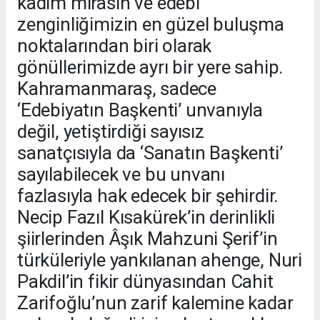
kadim mirasın ve edebi
zenginliğimizin en güzel buluşma
noktalarından biri olarak
gönüllerimizde ayrı bir yere sahip.
Kahramanmaraş, sadece
‘Edebiyatın Başkenti’ unvanıyla
değil, yetiştirdiği sayısız
sanatçısıyla da ‘Sanatın Başkenti’
sayılabilecek ve bu unvanı
fazlasıyla hak edecek bir şehirdir.
Necip Fazıl Kısakürek’in derinlikli
şiirlerinden Âşık Mahzuni Şerif’in
türküleriyle yankılanan ahenge, Nuri
Pakdil’in fikir dünyasından Cahit
Zarifoğlu’nun zarif kalemine kadar