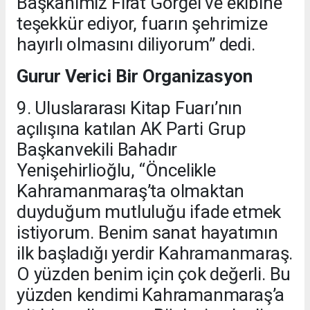
Başkanımız Fırat Görgel ve ekibine
teşekkür ediyor, fuarın şehrimize
hayırlı olmasını diliyorum” dedi.
Gurur Verici Bir Organizasyon
9. Uluslararası Kitap Fuarı’nın
açılışına katılan AK Parti Grup
Başkanvekili Bahadır
Yenişehirlioğlu, “Öncelikle
Kahramanmaraş’ta olmaktan
duyduğum mutluluğu ifade etmek
istiyorum. Benim sanat hayatımın
ilk başladığı yerdir Kahramanmaraş.
O yüzden benim için çok değerli. Bu
yüzden kendimi Kahramanmaraş’a