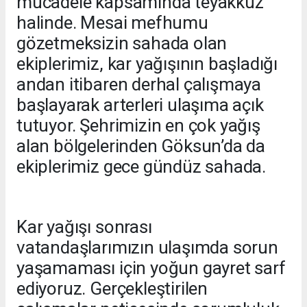
mücadele kapsamında teyakkuz
halinde. Mesai mefhumu
gözetmeksizin sahada olan
ekiplerimiz, kar yağışının başladığı
andan itibaren derhal çalışmaya
başlayarak arterleri ulaşıma açık
tutuyor. Şehrimizin en çok yağış
alan bölgelerinden Göksun’da da
ekiplerimiz gece gündüz sahada.
Kar yağışı sonrası
vatandaşlarımızın ulaşımda sorun
yaşamaması için yoğun gayret sarf
ediyoruz. Gerçekleştirilen