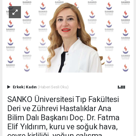
Erkek
|
Kadın
(Haberi Sesli Oku)
SANKO Üniversitesi Tıp Fakültesi
Deri ve Zührevi Hastalıklar Ana
Bilim Dalı Başkanı Doç. Dr. Fatma
Elif Yıldırım, kuru ve soğuk hava,
çevre kirliliği, yoğun çalışma