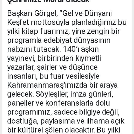
Başkan Görgel, “Gel ve Dünyanı
Keşfet mottosuyla planladığımız bu
yılki kitap fuarımız, yine zengin bir
programla edebiyat dünyasının
nabzını tutacak. 140’ı aşkın
yayınevi, birbirinden kıymetli
yazarlar, şairler ve düşünce
insanları, bu fuar vesilesiyle
Kahramanmaraş’ımızda bir araya
gelecek. Söyleşiler, imza günleri,
paneller ve konferanslarla dolu
programımız, sadece bilgiye değil,
dostluğa, paylaşıma ve ilhama açık
bir kültürel şölen olacaktır. Bu yılki