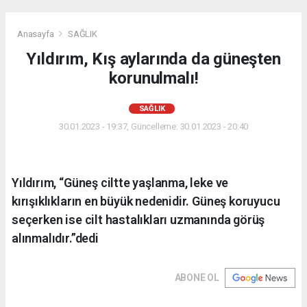
Anasayfa
SAĞLIK
Yıldırım, Kış aylarında da güneşten
korunulmalı!
SAĞLIK
30.01.2023 - 19:37, Güncelleme: 30.01.2023 - 20:40
Yıldırım, “Güneş ciltte yaşlanma, leke ve
kırışıklıkların en büyük nedenidir. Güneş koruyucu
seçerken ise cilt hastalıkları uzmanında görüş
alınmalıdır.”dedi
ABONE OL