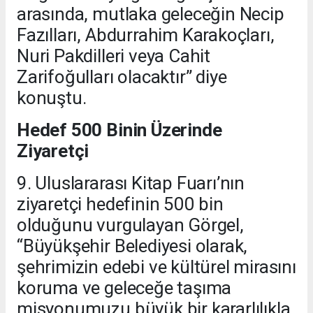
arasında, mutlaka geleceğin Necip
Fazılları, Abdurrahim Karakoçları,
Nuri Pakdilleri veya Cahit
Zarifoğulları olacaktır” diye
konuştu.
Hedef 500 Binin Üzerinde
Ziyaretçi
9. Uluslararası Kitap Fuarı’nın
ziyaretçi hedefinin 500 bin
olduğunu vurgulayan Görgel,
“Büyükşehir Belediyesi olarak,
şehrimizin edebi ve kültürel mirasını
koruma ve geleceğe taşıma
misyonumuzu büyük bir kararlılıkla