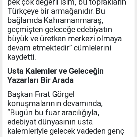
pek çok değerli isim, bu toprakların
Türkçeye bir armağanıdır. Bu
bağlamda Kahramanmaraş,
geçmişten geleceğe edebiyatın
büyük ve üretken merkezi olmaya
devam etmektedir” cümlelerini
kaydetti.
Usta Kalemler ve Geleceğin
Yazarları Bir Arada
Başkan Fırat Görgel
konuşmalarının devamında,
“Bugün bu fuar aracılığıyla,
edebiyat dünyasının usta
kalemleriyle gelecek vadeden genç