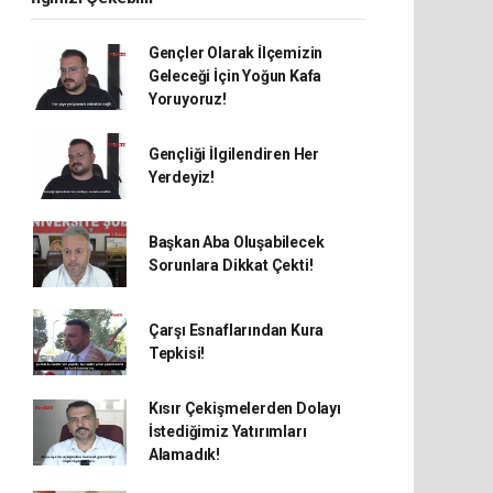
Gençler Olarak İlçemizin
Geleceği İçin Yoğun Kafa
Yoruyoruz!
Gençliği İlgilendiren Her
Yerdeyiz!
Başkan Aba Oluşabilecek
Sorunlara Dikkat Çekti!
Çarşı Esnaflarından Kura
Tepkisi!
Kısır Çekişmelerden Dolayı
İstediğimiz Yatırımları
Alamadık!