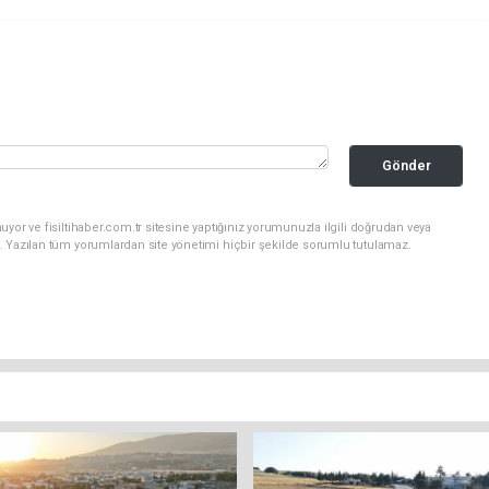
Gönder
yor ve fisiltihaber.com.tr sitesine yaptığınız yorumunuzla ilgili doğrudan veya
. Yazılan tüm yorumlardan site yönetimi hiçbir şekilde sorumlu tutulamaz.