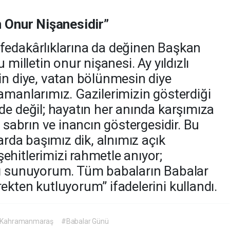
n Onur Nişanesidir”
fedakârlıklarına da değinen Başkan
 milletin onur nişanesi. Ay yıldızlı
in diye, vatan bölünmesin diye
amanlarımız. Gazilerimizin gösterdiği
de değil; hayatın her anında karşımıza
, sabrın ve inancın göstergesidir. Bu
larda başımız dik, alnımız açık
hitlerimizi rahmetle anıyor;
mı sunuyorum. Tüm babaların Babalar
ekten kutluyorum” ifadelerini kullandı.
Kahramanmaraş
#Babalar Günü