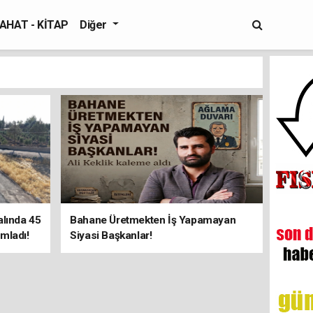
AHAT - KİTAP
Diğer
alında 45
Bahane Üretmekten İş Yapamayan
mladı!
Siyasi Başkanlar!