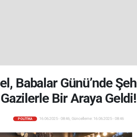
l, Babalar Günü’nde Şehi
Gazilerle Bir Araya Geldi!
16.06.2025 - 08:46, Güncelleme: 16.06.2025 - 08:46
POLİTİKA