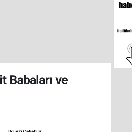
t Babaları ve
İlginizi Çekebilir