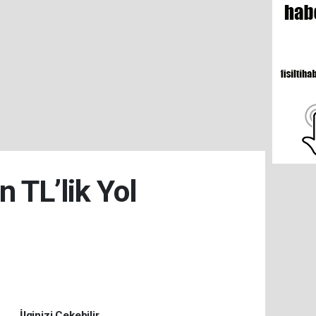
 TL’lik Yol
İlginizi Çekebilir