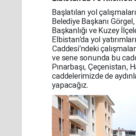
Başlatılan yol çalışmalar
Belediye Başkanı Görgel,
Başkanlığı ve Kuzey İlçel
Elbistan’da yol yatırımla
Caddesi’ndeki çalışmaları 
ve sene sonunda bu cadde
Pınarbaşı, Çeçenistan, H
caddelerimizde de aydınl
yapacağız.