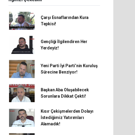
Çarşı Esnaflarından Kura
Tepkisi!
Gençliği İlgilendiren Her
Yerdeyiz!
Yeni Parti İyi Parti’nin Kuruluş
Sürecine Benziyor!
Başkan Aba Oluşabilecek
Sorunlara Dikkat Çekti!
Kısır Çekişmelerden Dolayı
İstediğimiz Yatırımları
Alamadık!