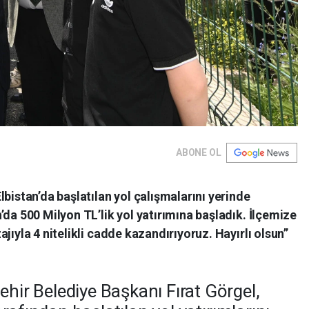
ABONE OL
bistan’da başlatılan yol çalışmalarını yerinde
’da 500 Milyon TL’lik yol yatırımına başladık. İlçemize
jıyla 4 nitelikli cadde kazandırıyoruz. Hayırlı olsun”
r Belediye Başkanı Fırat Görgel,