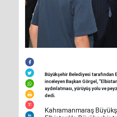
Büyükşehir Belediyesi tarafından El
inceleyen Başkan Görgel, “Elbistan
aydınlatması, yürüyüş yolu ve peyza
dedi.
Kahramanmaraş Büyükşehi