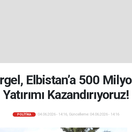
gel, Elbistan’a 500 Milyon
Yatırımı Kazandırıyoruz!
04.06.2026 - 14:16, Güncelleme: 04.06.2026 - 14:16
POLİTİKA