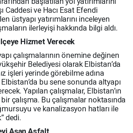
rafından başlatılan yol yatırımlarını
şı Caddesi ve Hacı Esat Efendi
len üstyapı yatırımlarını inceleyen
maların ilerleyişi hakkında bilgi aldı.
 İlçeye Hizmet Verecek
tyapı çalışmalarının önemine değinen
ükşehir Belediyesi olarak Elbistan’da
z işleri yerinde görebilme adına
. Elbistan’da bu sene sonunda altyapı
recek. Yapılan çalışmalar, Elbistan’ın
 bir çalışma. Bu çalışmalar noktasında
ğmursuyu ve kanalizasyon hatları ile
” dedi.
eyi Aşan Asfalt