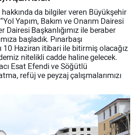
ı hakkında da bilgiler veren Büyükşehir
 “Yol Yapım, Bakım ve Onarım Dairesi
er Dairesi Başkanlığımız ile beraber
rımıza başladık. Pınarbaşı
10 Haziran itibari ile bitirmiş olacağız
miz nitelikli cadde haline gelecek.
acı Esat Efendi ve Söğütlü
atma, refüj ve peyzaj çalışmalarımızı