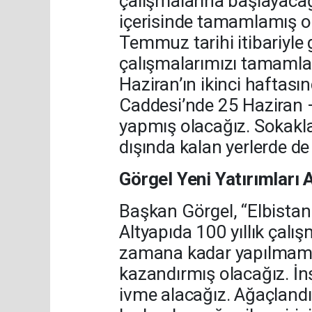
çalışmalarına başlayacağ
içerisinde tamamlamış o
Temmuz tarihi itibariyle 
çalışmalarımızı tamamla
Haziran’ın ikinci haftas
Caddesi’nde 25 Haziran
yapmış olacağız. Sokakla
dışında kalan yerlerde d
Görgel Yeni Yatırımları 
Başkan Görgel, “Elbistan
Altyapıda 100 yıllık çal
zamana kadar yapılmamış 
kazandırmış olacağız. İn
ivme alacağız. Ağaçlandı