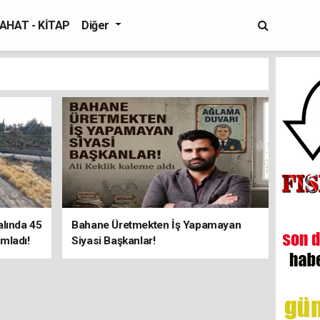
AHAT - KİTAP
Diğer
alında 45
Bahane Üretmekten İş Yapamayan
mladı!
Siyasi Başkanlar!