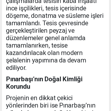
çalışmalarda tesisin kaba inşaatı
ince işçilikleri, tesis içerisinde
döşeme, donatma ve süsleme işleri
tamamlandı. Tesis çevresinde
gerçekleştirilen peyzaj ve
düzenlemeler genel anlamda
tamamlanırken, tesise
kazandırılacak olan modern
şelalenin yapımına da devam
ediliyor.
Pınarbaşı’nın Doğal Kimliği
Korundu
Projenin en dikkat çekici
yönlerinden biri ise Pınarbaşı’nın