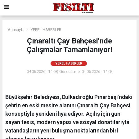
Anasayfa
YEREL HABERLER
Çınaraltı Çay Bahçesi’nde
Çalışmalar Tamamlanıyor!
YEREL HABERLER
04.06.2026 - 14:08, Güncelleme: 04.06.2026 - 14:08
Büyükşehir Belediyesi, Dulkadiroğlu Pınarbaşı’ndaki
şehrin en eski mesire alanını Çınaraltı Çay Bahçesi
konseptiyle yeniden ihya ediyor. Açılış için gün
sayan tesis, modern yapısı ve sosyal donatılarıyla
vatandaşların yeni buluşma noktalarından biri
olmaya hazırlanıyor.