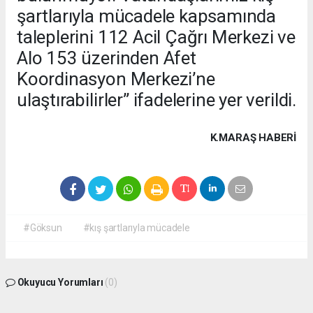
şartlarıyla mücadele kapsamında
taleplerini 112 Acil Çağrı Merkezi ve
Alo 153 üzerinden Afet
Koordinasyon Merkezi’ne
ulaştırabilirler” ifadelerine yer verildi.
K.MARAŞ HABERİ
#Göksun
#kış şartlarıyla mücadele
Okuyucu Yorumları
(0)