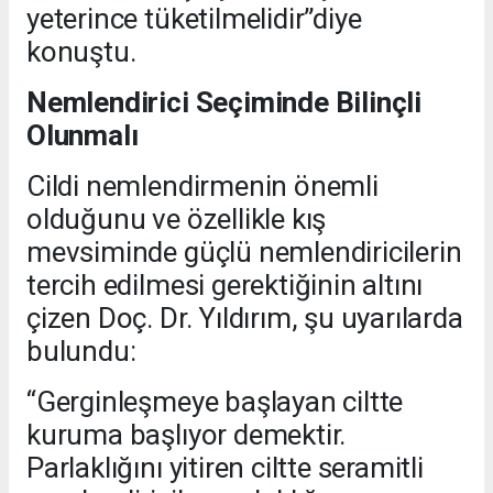
yeterince tüketilmelidir”diye
konuştu.
Nemlendirici Seçiminde Bilinçli
Olunmalı
Cildi nemlendirmenin önemli
olduğunu ve özellikle kış
mevsiminde güçlü nemlendiricilerin
tercih edilmesi gerektiğinin altını
çizen Doç. Dr. Yıldırım, şu uyarılarda
bulundu:
“Gerginleşmeye başlayan ciltte
kuruma başlıyor demektir.
Parlaklığını yitiren ciltte seramitli