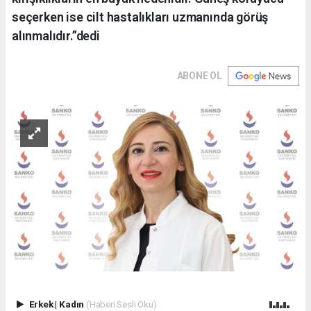
seçerken ise cilt hastalıkları uzmanında görüş
alınmalıdır.”dedi
ABONE OL
Erkek
|
Kadın
(Haberi Sesli Oku)