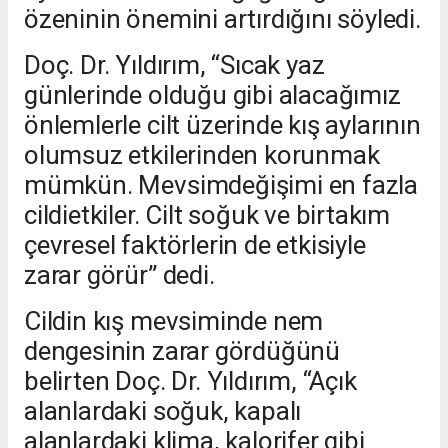
özeninin önemini artırdığını söyledi.
Doç. Dr. Yıldırım, “Sıcak yaz
günlerinde olduğu gibi alacağımız
önlemlerle cilt üzerinde kış aylarının
olumsuz etkilerinden korunmak
mümkün. Mevsimdeğişimi en fazla
cildietkiler. Cilt soğuk ve birtakım
çevresel faktörlerin de etkisiyle
zarar görür” dedi.
Cildin kış mevsiminde nem
dengesinin zarar gördüğünü
belirten Doç. Dr. Yıldırım, “Açık
alanlardaki soğuk, kapalı
alanlardaki klima, kalorifer gibi