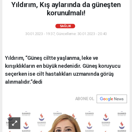
Yıldırım, Kış aylarında da güneşten
korunulmalı!
SAĞLIK
30.01.2023 - 19:37, Güncelleme: 30.01.2023 - 20:40
Yıldırım, “Güneş ciltte yaşlanma, leke ve
kırışıklıkların en büyük nedenidir. Güneş koruyucu
seçerken ise cilt hastalıkları uzmanında görüş
alınmalıdır.”dedi
ABONE OL