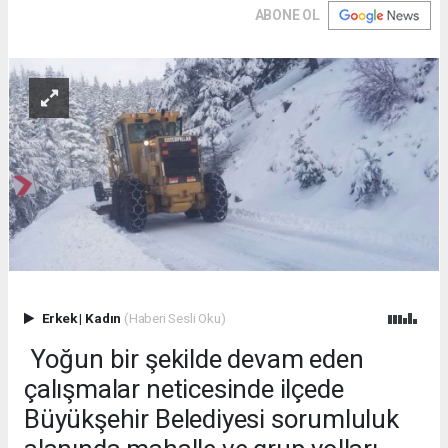
ABONE OL
Erkek
|
Kadın
(Haberi Sesli Oku)
Yoğun bir şekilde devam eden
çalışmalar neticesinde ilçede
Büyükşehir Belediyesi sorumluluk