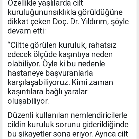
Özellikle yaşlılarda cilt
kuruluğununsıklıkla görüldüğüne
dikkat çeken Doç. Dr. Yıldırım, şöyle
devam etti:
“Ciltte görülen kuruluk, rahatsız
edecek ölçüde kaşıntıya neden
olabiliyor. Öyle ki bu nedenle
hastaneye başvuranlarla
karşılaşabiliyoruz. Kimi zaman
kaşıntılara bağlı yaralar
oluşabiliyor.
Düzenli kullanılan nemlendiricilerle
cildin kuruluk sorunu giderildiğinde
bu şikayetler sona eriyor. Ayrıca cilt