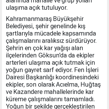
alanında mahalle ve grup yolları
ulaşıma açık tutuluyor.
Kahramanmaraş Büyükşehir
Belediyesi, şehir genelinde kış
şartlarıyla mücadele kapsamında
çalışmalarını aralıksız sürdürüyor.
Şehrin en çok kar yağışı alan
ilçelerinden Göksun’da da ekipler
arterleri ulaşıma açık tutmak için
yoğun gayret sarf ediyor. Fen İşleri
Dairesi Başkanlığı koordinesindeki
ekipler, son olarak Acıelma, Huğtaş
ve Kazandere mahallelerinde kar
küreme çalışmalarını tamamladı.
Yoğun bir şekilde gerçekleştirilen