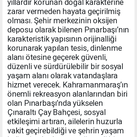
yıllardır korunan doğal karakterine
zarar vermeden hayata geçirilmiş
olması. Şehir merkezinin oksijen
deposu olarak bilenen Pınarbaşı’nın
karakteristik yapısının orijinalliği
korunarak yapılan tesis, dinlenme
alanı ötesine geçerek güvenli,
düzenli ve sürdürülebilir bir sosyal
yaşam alanı olarak vatandaşlara
hizmet verecek. Kahramanmaraş’ın
önemli rekreasyon alanlarından biri
olan Pınarbaşı’nda yükselen
Çınaraltı Çay Bahçesi, sosyal
etkileşimi artıran, ailelerin huzurla
vakit geçirebildiği ve şehrin yaşam