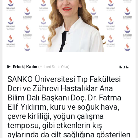
Erkek
|
Kadın
(Haberi Sesli Oku)
SANKO Üniversitesi Tıp Fakültesi
Deri ve Zührevi Hastalıklar Ana
Bilim Dalı Başkanı Doç. Dr. Fatma
Elif Yıldırım, kuru ve soğuk hava,
çevre kirliliği, yoğun çalışma
temposu, gibi etkenlerin kış
aylarında da cilt sağlığına gösterilen