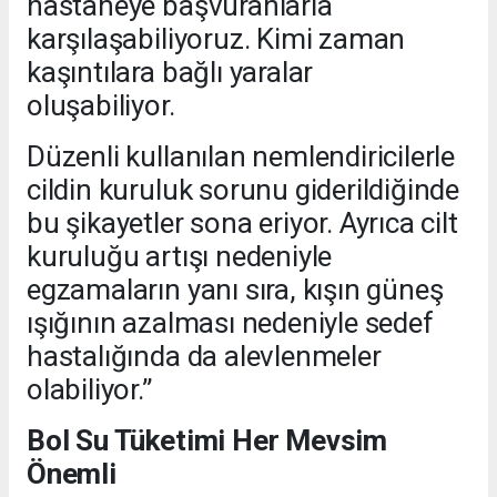
hastaneye başvuranlarla
karşılaşabiliyoruz. Kimi zaman
kaşıntılara bağlı yaralar
oluşabiliyor.
Düzenli kullanılan nemlendiricilerle
cildin kuruluk sorunu giderildiğinde
bu şikayetler sona eriyor. Ayrıca cilt
kuruluğu artışı nedeniyle
egzamaların yanı sıra, kışın güneş
ışığının azalması nedeniyle sedef
hastalığında da alevlenmeler
olabiliyor.”
Bol Su Tüketimi Her Mevsim
Önemli