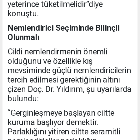
yeterince tüketilmelidir”diye
konuştu.
Nemlendirici Seçiminde Bilinçli
Olunmalı
Cildi nemlendirmenin önemli
olduğunu ve özellikle kış
mevsiminde güçlü nemlendiricilerin
tercih edilmesi gerektiğinin altını
çizen Doç. Dr. Yıldırım, şu uyarılarda
bulundu:
“Gerginleşmeye başlayan ciltte
kuruma başlıyor demektir.
Parlaklığını yitiren ciltte seramitli