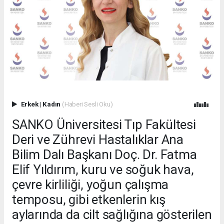
Erkek
|
Kadın
(Haberi Sesli Oku)
SANKO Üniversitesi Tıp Fakültesi
Deri ve Zührevi Hastalıklar Ana
Bilim Dalı Başkanı Doç. Dr. Fatma
Elif Yıldırım, kuru ve soğuk hava,
çevre kirliliği, yoğun çalışma
temposu, gibi etkenlerin kış
aylarında da cilt sağlığına gösterilen