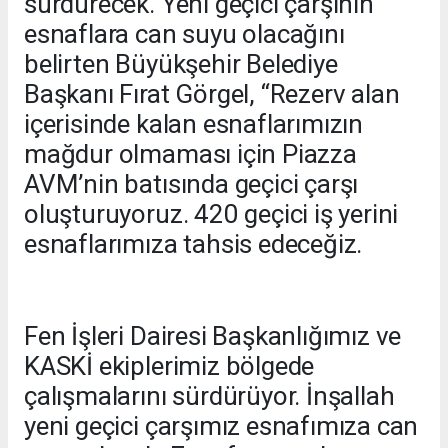
sürdürecek. Yeni geçici çarşının
esnaflara can suyu olacağını
belirten Büyükşehir Belediye
Başkanı Fırat Görgel, “Rezerv alan
içerisinde kalan esnaflarımızın
mağdur olmaması için Piazza
AVM’nin batısında geçici çarşı
oluşturuyoruz. 420 geçici iş yerini
esnaflarımıza tahsis edeceğiz.
Fen İşleri Dairesi Başkanlığımız ve
KASKİ ekiplerimiz bölgede
çalışmalarını sürdürüyor. İnşallah
yeni geçici çarşımız esnafımıza can