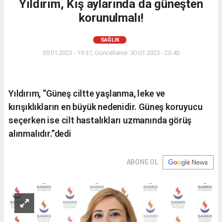
Yıldırım, Kış aylarında da güneşten
korunulmalı!
SAĞLIK
30.01.2023 - 19:37, Güncelleme: 30.01.2023 - 20:40
Yıldırım, “Güneş ciltte yaşlanma, leke ve
kırışıklıkların en büyük nedenidir. Güneş koruyucu
seçerken ise cilt hastalıkları uzmanında görüş
alınmalıdır.”dedi
ABONE OL