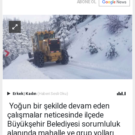
ABONE OL
Erkek
|
Kadın
(Haberi Sesli Oku)
Yoğun bir şekilde devam eden
çalışmalar neticesinde ilçede
Büyükşehir Belediyesi sorumluluk
alanında mahalle ve grup yolları