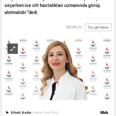
seçerken ise cilt hastalıkları uzmanında görüş
alınmalıdır.”dedi
ABONE OL
Erkek
|
Kadın
(Haberi Sesli Oku)