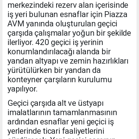
merkezindeki rezerv alan içerisinde
iş yeri bulunan esnaflar için Piazza
AVM yanında oluşturulan geçici
çarşıda çalışmalar yoğun bir şekilde
ilerliyor. 420 geçici iş yerinin
konumlandırılacağı alanda bir
yandan altyapı ve zemin hazırlıkları
yürütülürken bir yandan da
konteyner çarşıların kurulumu
yapılıyor.
Geçici çarşıda alt ve üstyapı
imalatlarının tamamlanmasının
ardından esnaflar yeni geçici iş
yerlerinde ticari faaliyetlerini