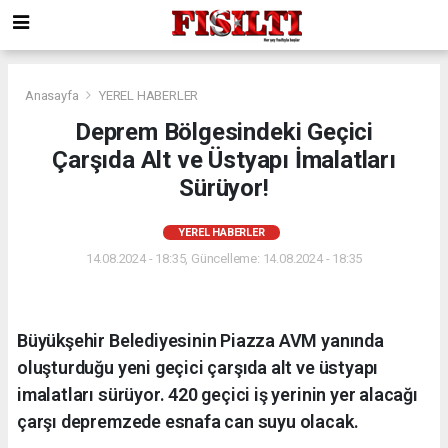
Anasayfa
YEREL HABERLER
Deprem Bölgesindeki Geçici
Çarşıda Alt ve Üstyapı İmalatları
Sürüyor!
YEREL HABERLER
14.08.2024 - 18:35, Güncelleme: 14.08.2024 - 18:35
Büyükşehir Belediyesinin Piazza AVM yanında
oluşturduğu yeni geçici çarşıda alt ve üstyapı
imalatları sürüyor. 420 geçici iş yerinin yer alacağı
çarşı depremzede esnafa can suyu olacak.