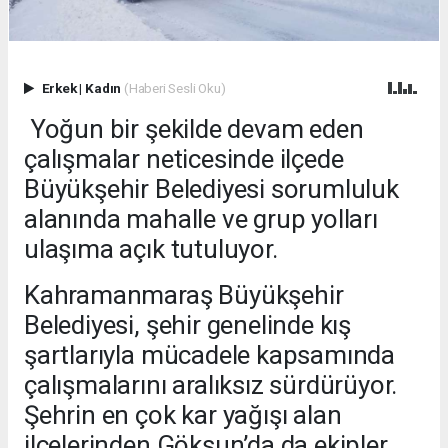
Erkek
|
Kadın
(Haberi Sesli Oku)
Yoğun bir şekilde devam eden
çalışmalar neticesinde ilçede
Büyükşehir Belediyesi sorumluluk
alanında mahalle ve grup yolları
ulaşıma açık tutuluyor.
Kahramanmaraş Büyükşehir
Belediyesi, şehir genelinde kış
şartlarıyla mücadele kapsamında
çalışmalarını aralıksız sürdürüyor.
Şehrin en çok kar yağışı alan
ilçelerinden Göksun’da da ekipler