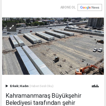
ABONE OL
Erkek
|
Kadın
(Haberi Sesli Oku)
Kahramanmaraş Büyükşehir
Belediyesi tarafından şehir