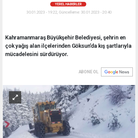
YEREL HABERLER
30.01.2023 - 19:22, Güncelleme: 30.01.2023 - 20:40
Kahramanmaraş Büyükşehir Belediyesi, şehrin en
çok yağış alan ilçelerinden Göksun’da kış şartlarıyla
mücadelesini sürdürüyor.
ABONE OL