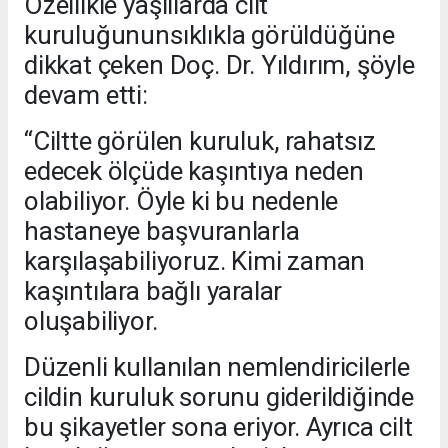
Özellikle yaşlılarda cilt
kuruluğununsıklıkla görüldüğüne
dikkat çeken Doç. Dr. Yıldırım, şöyle
devam etti:
“Ciltte görülen kuruluk, rahatsız
edecek ölçüde kaşıntıya neden
olabiliyor. Öyle ki bu nedenle
hastaneye başvuranlarla
karşılaşabiliyoruz. Kimi zaman
kaşıntılara bağlı yaralar
oluşabiliyor.
Düzenli kullanılan nemlendiricilerle
cildin kuruluk sorunu giderildiğinde
bu şikayetler sona eriyor. Ayrıca cilt