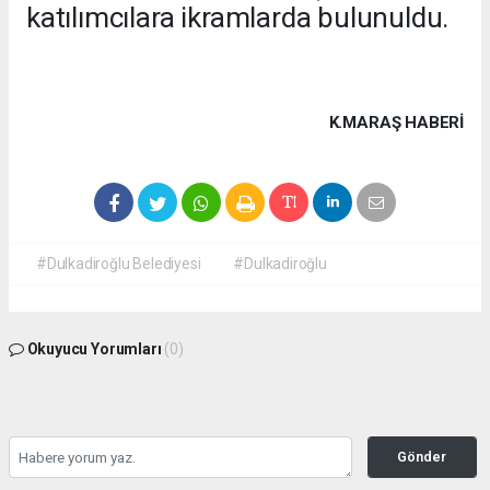
katılımcılara ikramlarda bulunuldu.
K.MARAŞ HABERİ
#Dulkadiroğlu Belediyesi
#Dulkadiroğlu
Okuyucu Yorumları
(0)
Gönder