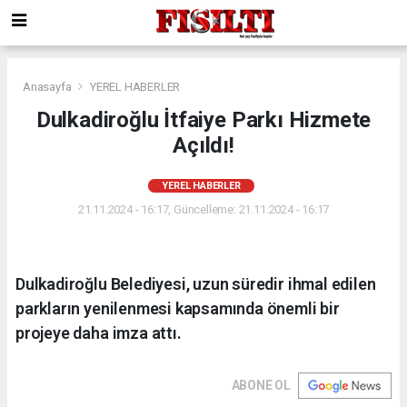
Anasayfa
YEREL HABERLER
Dulkadiroğlu İtfaiye Parkı Hizmete
Açıldı!
YEREL HABERLER
21.11.2024 - 16:17, Güncelleme: 21.11.2024 - 16:17
Dulkadiroğlu Belediyesi, uzun süredir ihmal edilen
parkların yenilenmesi kapsamında önemli bir
projeye daha imza attı.
ABONE OL