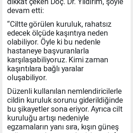
dikkat çeken Doç. Dr. Yıldırım, şöyle
devam etti:
“Ciltte görülen kuruluk, rahatsız
edecek ölçüde kaşıntıya neden
olabiliyor. Öyle ki bu nedenle
hastaneye başvuranlarla
karşılaşabiliyoruz. Kimi zaman
kaşıntılara bağlı yaralar
oluşabiliyor.
Düzenli kullanılan nemlendiricilerle
cildin kuruluk sorunu giderildiğinde
bu şikayetler sona eriyor. Ayrıca cilt
kuruluğu artışı nedeniyle
egzamaların yanı sıra, kışın güneş