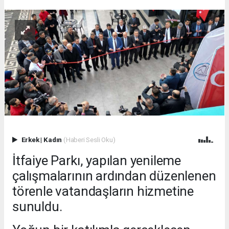
Erkek
|
Kadın
(Haberi Sesli Oku)
İtfaiye Parkı, yapılan yenileme
çalışmalarının ardından düzenlenen
törenle vatandaşların hizmetine
sunuldu.