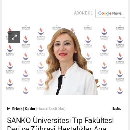
ABONE OL
Erkek
|
Kadın
(Haberi Sesli Oku)
SANKO Üniversitesi Tıp Fakültesi
Deri ve Zührevi Hastalıklar Ana