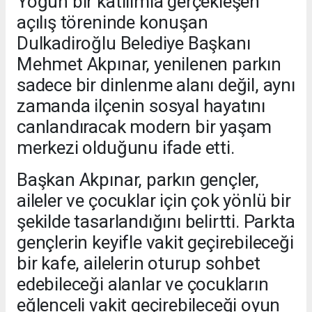
Yoğun bir katılımla gerçekleşen
açılış töreninde konuşan
Dulkadiroğlu Belediye Başkanı
Mehmet Akpınar, yenilenen parkın
sadece bir dinlenme alanı değil, aynı
zamanda ilçenin sosyal hayatını
canlandıracak modern bir yaşam
merkezi olduğunu ifade etti.
Başkan Akpınar, parkın gençler,
aileler ve çocuklar için çok yönlü bir
şekilde tasarlandığını belirtti. Parkta
gençlerin keyifle vakit geçirebileceği
bir kafe, ailelerin oturup sohbet
edebileceği alanlar ve çocukların
eğlenceli vakit geçirebileceği oyun