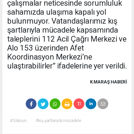
çalışmalar neticesinde sorumluluk
sahamızda ulaşıma kapalı yol
bulunmuyor. Vatandaşlarımız kış
şartlarıyla mücadele kapsamında
taleplerini 112 Acil Çağrı Merkezi ve
Alo 153 üzerinden Afet
Koordinasyon Merkezi’ne
ulaştırabilirler” ifadelerine yer verildi.
K.MARAŞ HABERİ
#Göksun
#kış şartlarıyla mücadele