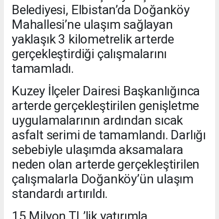
Belediyesi, Elbistan’da Doğanköy
Mahallesi’ne ulaşım sağlayan
yaklaşık 3 kilometrelik arterde
gerçekleştirdiği çalışmalarını
tamamladı.
Kuzey İlçeler Dairesi Başkanlığınca
arterde gerçekleştirilen genişletme
uygulamalarının ardından sıcak
asfalt serimi de tamamlandı. Darlığı
sebebiyle ulaşımda aksamalara
neden olan arterde gerçekleştirilen
çalışmalarla Doğanköy’ün ulaşım
standardı artırıldı.
15 Milyon TL’lik yatırımla