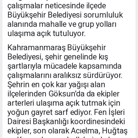
çalışmalar neticesinde ilçede
Büyükşehir Belediyesi sorumluluk
alanında mahalle ve grup yolları
ulaşıma açık tutuluyor.
Kahramanmaraş Büyükşehir
Belediyesi, şehir genelinde kış
şartlarıyla mücadele kapsamında
çalışmalarını aralıksız sürdürüyor.
Şehrin en çok kar yağışı alan
ilçelerinden Göksun’da da ekipler
arterleri ulaşıma açık tutmak için
yoğun gayret sarf ediyor. Fen İşleri
Dairesi Başkanlığı koordinesindeki
ekipler, son olarak Acıelma, Huğtaş