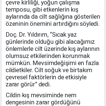
çevre kirliliği, yoğun çalışma
temposu, gibi etkenlerin kış
aylarında da cilt sağlığına gösterilen
özeninin önemini artırdığını söyledi.
Doç. Dr. Yıldırım, “Sıcak yaz
günlerinde olduğu gibi alacağımız
önlemlerle cilt üzerinde kış aylarının
olumsuz etkilerinden korunmak
mümkün. Mevsimdeğişimi en fazla
cildietkiler. Cilt soğuk ve birtakım
çevresel faktörlerin de etkisiyle
zarar görür” dedi.
Cildin kış mevsiminde nem
dengesinin zarar gördüğünü