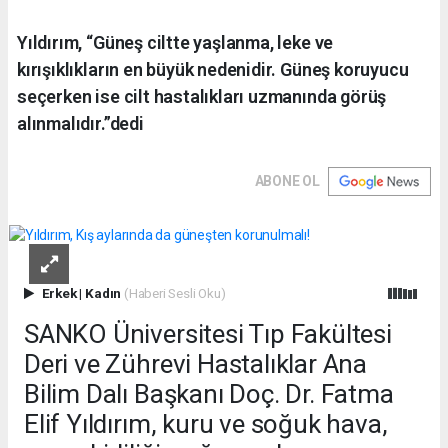
Yıldırım, “Güneş ciltte yaşlanma, leke ve
kırışıklıkların en büyük nedenidir. Güneş koruyucu
seçerken ise cilt hastalıkları uzmanında görüş
alınmalıdır.”dedi
ABONE OL
Erkek
|
Kadın
(Haberi Sesli Oku)
SANKO Üniversitesi Tıp Fakültesi
Deri ve Zührevi Hastalıklar Ana
Bilim Dalı Başkanı Doç. Dr. Fatma
Elif Yıldırım, kuru ve soğuk hava,