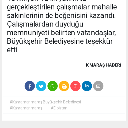
gerçekleştirilen çalışmalar mahalle
sakinlerinin de beğenisini kazandı.
Çalışmalardan duyduğu
memnuniyeti belirten vatandaşlar,
Büyükşehir Belediyesine teşekkür
etti.
K.MARAŞ HABERİ
#Kahramanmaraş Büyükşehir Belediyesi
#Kahramanmaraş
#Elbistan