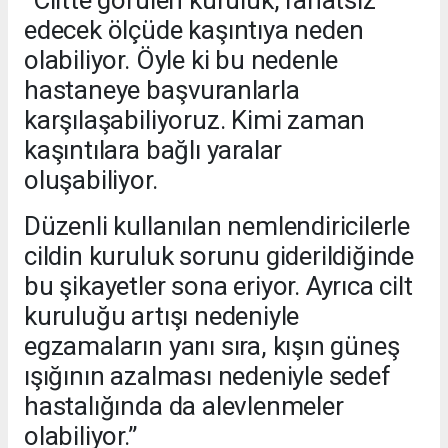
“Ciltte görülen kuruluk, rahatsız
edecek ölçüde kaşıntıya neden
olabiliyor. Öyle ki bu nedenle
hastaneye başvuranlarla
karşılaşabiliyoruz. Kimi zaman
kaşıntılara bağlı yaralar
oluşabiliyor.
Düzenli kullanılan nemlendiricilerle
cildin kuruluk sorunu giderildiğinde
bu şikayetler sona eriyor. Ayrıca cilt
kuruluğu artışı nedeniyle
egzamaların yanı sıra, kışın güneş
ışığının azalması nedeniyle sedef
hastalığında da alevlenmeler
olabiliyor.”