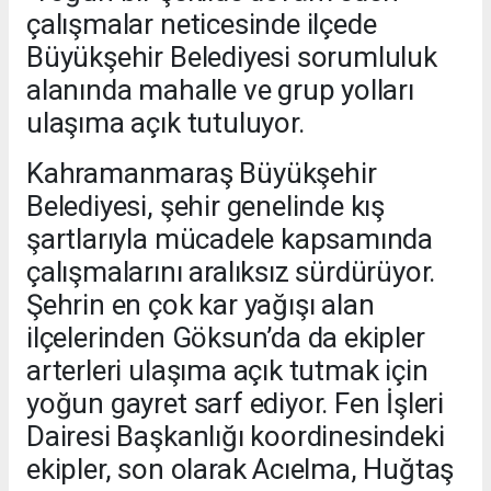
çalışmalar neticesinde ilçede
Büyükşehir Belediyesi sorumluluk
alanında mahalle ve grup yolları
ulaşıma açık tutuluyor.
Kahramanmaraş Büyükşehir
Belediyesi, şehir genelinde kış
şartlarıyla mücadele kapsamında
çalışmalarını aralıksız sürdürüyor.
Şehrin en çok kar yağışı alan
ilçelerinden Göksun’da da ekipler
arterleri ulaşıma açık tutmak için
yoğun gayret sarf ediyor. Fen İşleri
Dairesi Başkanlığı koordinesindeki
ekipler, son olarak Acıelma, Huğtaş