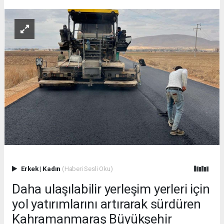
Erkek
|
Kadın
(Haberi Sesli Oku)
Daha ulaşılabilir yerleşim yerleri için
yol yatırımlarını artırarak sürdüren
Kahramanmaraş Büyükşehir