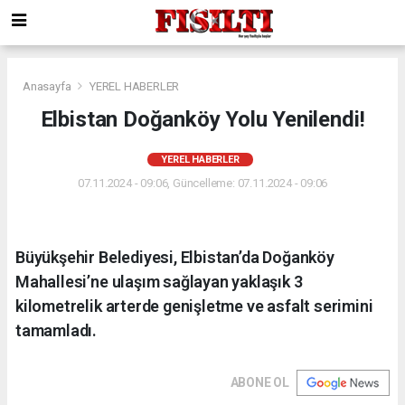
Anasayfa
YEREL HABERLER
Elbistan Doğanköy Yolu Yenilendi!
YEREL HABERLER
07.11.2024 - 09:06, Güncelleme: 07.11.2024 - 09:06
Büyükşehir Belediyesi, Elbistan’da Doğanköy
Mahallesi’ne ulaşım sağlayan yaklaşık 3
kilometrelik arterde genişletme ve asfalt serimini
tamamladı.
ABONE OL