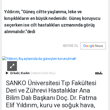
Yıldırım, “Güneş ciltte yaşlanma, leke ve
kırışıklıkların en büyük nedenidir. Güneş koruyucu
seçerken ise cilt hastalıkları uzmanında görüş
alınmalıdır.”dedi
ABONE OL
Erkek
|
Kadın
(Haberi Sesli Oku)
SANKO Üniversitesi Tıp Fakültesi
Deri ve Zührevi Hastalıklar Ana
Bilim Dalı Başkanı Doç. Dr. Fatma
Elif Yıldırım, kuru ve soğuk hava,