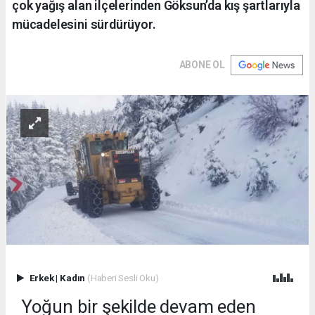
çok yağış alan ilçelerinden Göksun’da kış şartlarıyla
mücadelesini sürdürüyor.
ABONE OL
Erkek
|
Kadın
(Haberi Sesli Oku)
Yoğun bir şekilde devam eden