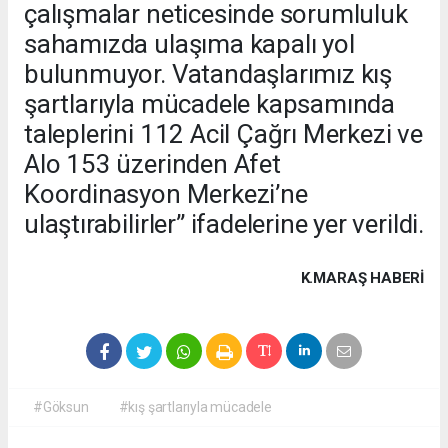
çalışmalar neticesinde sorumluluk
sahamızda ulaşıma kapalı yol
bulunmuyor. Vatandaşlarımız kış
şartlarıyla mücadele kapsamında
taleplerini 112 Acil Çağrı Merkezi ve
Alo 153 üzerinden Afet
Koordinasyon Merkezi’ne
ulaştırabilirler” ifadelerine yer verildi.
K.MARAŞ HABERİ
#Göksun
#kış şartlarıyla mücadele