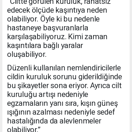
“Ciltte görülen kuruluk, rahatsız
edecek ölçüde kaşıntıya neden
olabiliyor. Öyle ki bu nedenle
hastaneye başvuranlarla
karşılaşabiliyoruz. Kimi zaman
kaşıntılara bağlı yaralar
oluşabiliyor.
Düzenli kullanılan nemlendiricilerle
cildin kuruluk sorunu giderildiğinde
bu şikayetler sona eriyor. Ayrıca cilt
kuruluğu artışı nedeniyle
egzamaların yanı sıra, kışın güneş
ışığının azalması nedeniyle sedef
hastalığında da alevlenmeler
olabiliyor.”