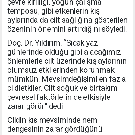
çevre kirliliği, yoğun çalışma
temposu, gibi etkenlerin kış
aylarında da cilt sağlığına gösterilen
özeninin önemini artırdığını söyledi.
Doç. Dr. Yıldırım, “Sıcak yaz
günlerinde olduğu gibi alacağımız
önlemlerle cilt üzerinde kış aylarının
olumsuz etkilerinden korunmak
mümkün. Mevsimdeğişimi en fazla
cildietkiler. Cilt soğuk ve birtakım
çevresel faktörlerin de etkisiyle
zarar görür” dedi.
Cildin kış mevsiminde nem
dengesinin zarar gördüğünü