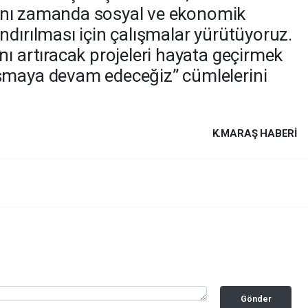
, aynı zamanda sosyal ve ekonomik
ndırılması için çalışmalar yürütüyoruz.
nı artıracak projeleri hayata geçirmek
şmaya devam edeceğiz” cümlelerini
K.MARAŞ HABERİ
Gönder