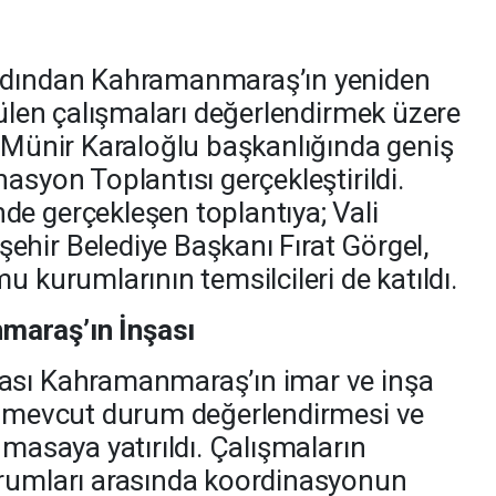
ardından Kahramanmaraş’ın yeniden
tülen çalışmaları değerlendirmek üzere
ı Münir Karaloğlu başkanlığında geniş
asyon Toplantısı gerçekleştirildi.
e gerçekleşen toplantıya; Vali
hir Belediye Başkanı Fırat Görgel,
u kurumlarının temsilcileri de katıldı.
araş’ın İnşası
ası Kahramanmaraş’ın imar ve inşa
r, mevcut durum değerlendirmesi ve
 masaya yatırıldı. Çalışmaların
urumları arasında koordinasyonun