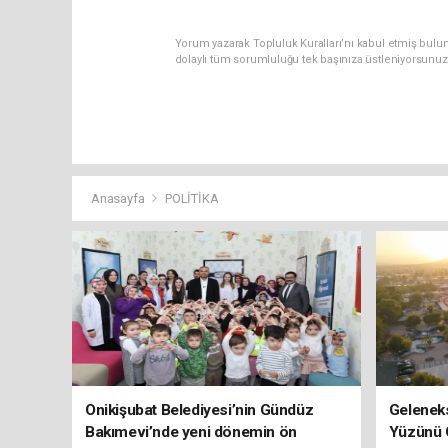
Yorum yazarak Topluluk Kuralları’nı kabul etmiş bulunu
dolaylı tüm sorumluluğu tek başınıza üstleniyorsunuz
Anasayfa
POLİTİKA
Onikişubat Belediyesi’nin Gündüz
Geleneks
Bakımevi’nde yeni dönemin ön
Yüzünü 