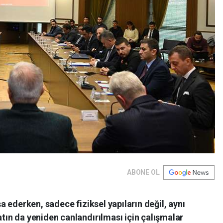
ABONE OL
 ederken, sadece fiziksel yapıların değil, aynı
n da yeniden canlandırılması için çalışmalar