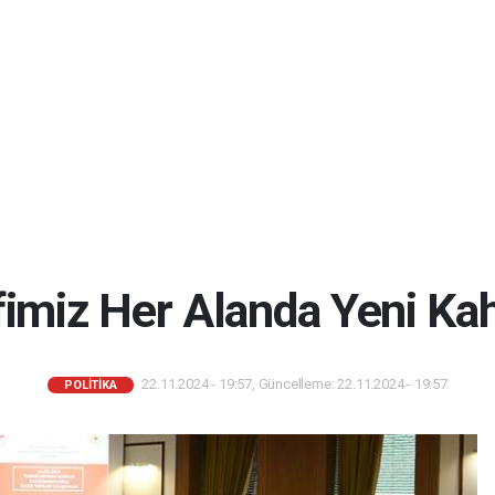
fimiz Her Alanda Yeni K
22.11.2024 - 19:57, Güncelleme: 22.11.2024 - 19:57
POLİTİKA