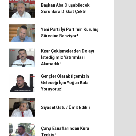
Başkan Aba Oluşabilecek
Sorunlara Dikkat Çekti!
Yeni Parti İyi Parti’nin Kuruluş
Sürecine Benziyor!
Kısır Çekişmelerden Dolayı
İstediğimiz Yatırımları
Alamadık!
Gençler Olarak İlçemizin
Geleceği İçin Yoğun Kafa
Yoruyoruz!
Siyaset Üstü / Ümit Edikli
Çarşı Esnaflarından Kura
Tepkisi!