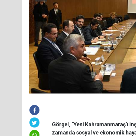
Görgel, “Yeni Kahramanmaraş’ı inşa
zamanda sosyal ve ekonomik hayatı