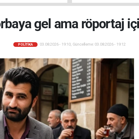
orbaya gel ama röportaj iç
03.08.2026 - 19:10, Güncelleme: 03.08.2026 - 19:12
POLİTİKA