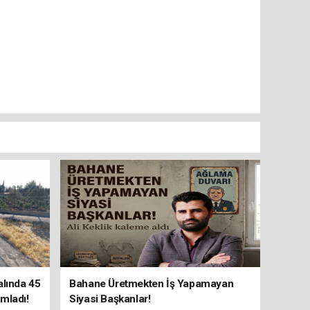
alında 45
Bahane Üretmekten İş Yapamayan
mladı!
Siyasi Başkanlar!