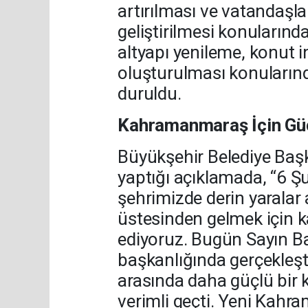
artırılması ve vatandaşla
geliştirilmesi konularında
altyapı yenileme, konut i
oluşturulması konularınd
duruldu.
Kahramanmaraş İçin Gü
Büyükşehir Belediye Başk
yaptığı açıklamada, “6 Ş
şehrimizde derin yaralar a
üstesinden gelmek için k
ediyoruz. Bugün Sayın B
başkanlığında gerçekleşt
arasında daha güçlü bir
verimli geçti. Yeni Kahr