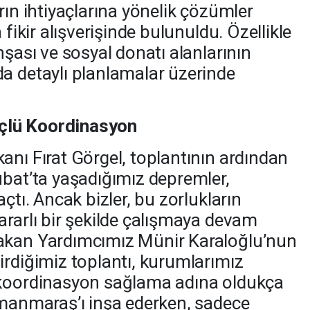
rın ihtiyaçlarına yönelik çözümler
 fikir alışverişinde bulunuldu. Özellikle
nşası ve sosyal donatı alanlarının
a detaylı planlamalar üzerinde
çlü Koordinasyon
anı Fırat Görgel, toplantının ardından
ubat’ta yaşadığımız depremler,
çtı. Ancak bizler, bu zorlukların
ararlı bir şekilde çalışmaya devam
akan Yardımcımız Münir Karaloğlu’nun
irdiğimiz toplantı, kurumlarımız
 koordinasyon sağlama adına oldukça
amanmaraş’ı inşa ederken, sadece