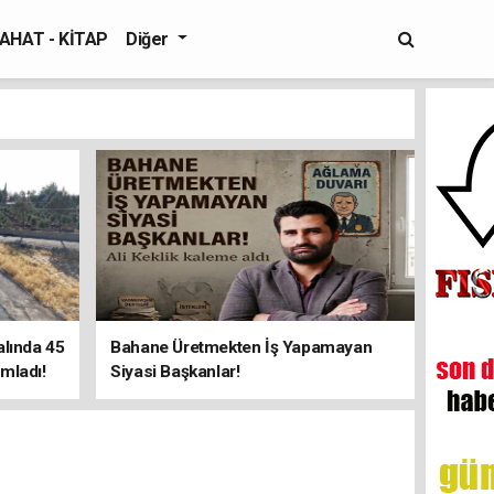
AHAT - KİTAP
Diğer
alında 45
Bahane Üretmekten İş Yapamayan
mladı!
Siyasi Başkanlar!