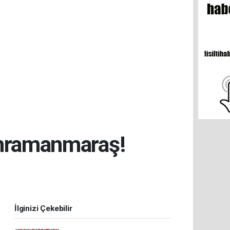
ahramanmaraş!
İlginizi Çekebilir