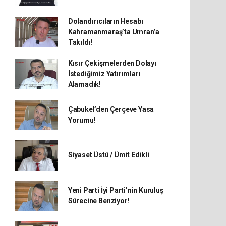
Dolandırıcıların Hesabı
Kahramanmaraş’ta Umran’a
Takıldı!
Kısır Çekişmelerden Dolayı
İstediğimiz Yatırımları
Alamadık!
Çabukel’den Çerçeve Yasa
Yorumu!
Siyaset Üstü / Ümit Edikli
Yeni Parti İyi Parti’nin Kuruluş
Sürecine Benziyor!