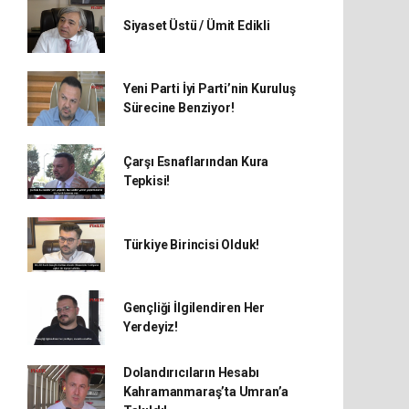
Siyaset Üstü / Ümit Edikli
Yeni Parti İyi Parti’nin Kuruluş
Sürecine Benziyor!
Çarşı Esnaflarından Kura
Tepkisi!
Türkiye Birincisi Olduk!
Gençliği İlgilendiren Her
Yerdeyiz!
Dolandırıcıların Hesabı
Kahramanmaraş’ta Umran’a