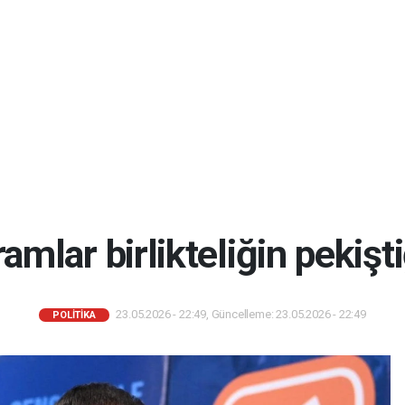
mlar birlikteliğin pekişti
23.05.2026 - 22:49, Güncelleme: 23.05.2026 - 22:49
POLİTİKA