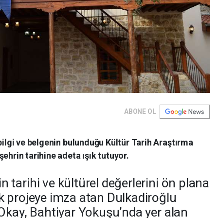
ABONE OL
 bilgi ve belgenin bulunduğu Kültür Tarih Araştırma
ehrin tarihine adeta ışık tutuyor.
tarihi ve kültürel değerlerini ön plana
k projeye imza atan Dulkadiroğlu
Okay, Bahtiyar Yokuşu’nda yer alan