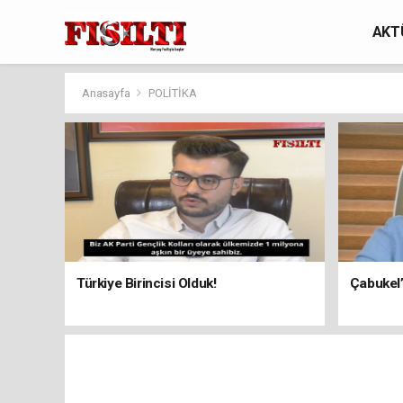
AKT
Anasayfa
POLİTİKA
Türkiye Birincisi Olduk!
Çabukel