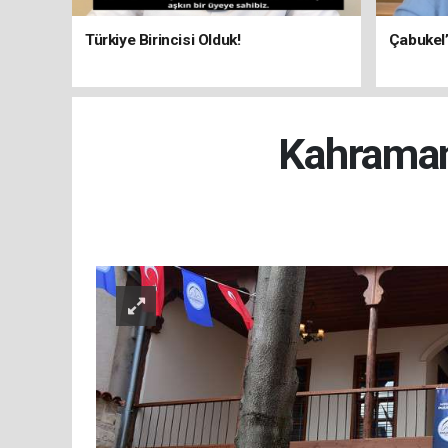
Türkiye Birincisi Olduk!
Çabukel
Kahramanm