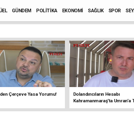
ÜEL
GÜNDEM
POLİTİKA
EKONOMİ
SAĞLIK
SPOR
SEY
’den Çerçeve Yasa Yorumu!
Dolandırıcıların Hesabı
Kahramanmaraş’ta Umran’a Ta