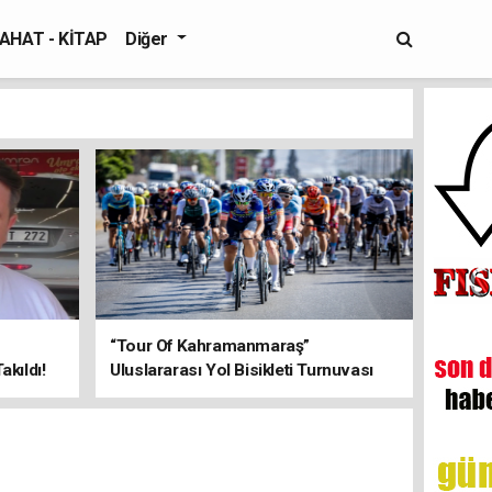
AHAT - KİTAP
Diğer
“Tour Of Kahramanmaraş”
kıldı!
Uluslararası Yol Bisikleti Turnuvası
Tamamlandı!