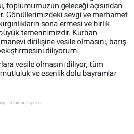
ı, toplumumuzun geleceği açısından
. Gönüllerimizdeki sevgi ve merhamet
ırgınlıkların sona ermesi ve birlik
büyük temennimizdir. Kurban
manevi dirilişine vesile olmasını, barış
pekiştirmesini diliyorum.
ara vesile olmasını diliyor, tüm
 mutluluk ve esenlik dolu bayramlar
neş
#kurban bayramı