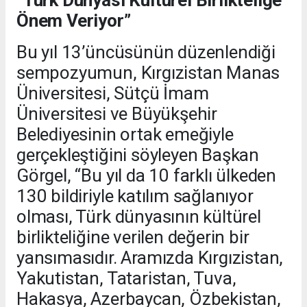
Önem Veriyor”
Bu yıl 13’üncüsünün düzenlendiği
sempozyumun, Kırgızistan Manas
Üniversitesi, Sütçü İmam
Üniversitesi ve Büyükşehir
Belediyesinin ortak emeğiyle
gerçekleştiğini söyleyen Başkan
Görgel, “Bu yıl da 10 farklı ülkeden
130 bildiriyle katılım sağlanıyor
olması, Türk dünyasının kültürel
birlikteliğine verilen değerin bir
yansımasıdır. Aramızda Kırgızistan,
Yakutistan, Tataristan, Tuva,
Hakasya, Azerbaycan, Özbekistan,