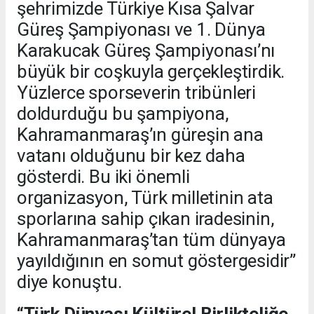
şehrimizde Türkiye Kısa Şalvar
Güreş Şampiyonası ve 1. Dünya
Karakucak Güreş Şampiyonası’nı
büyük bir coşkuyla gerçekleştirdik.
Yüzlerce sporseverin tribünleri
doldurduğu bu şampiyona,
Kahramanmaraş’ın güreşin ana
vatanı olduğunu bir kez daha
gösterdi. Bu iki önemli
organizasyon, Türk milletinin ata
sporlarına sahip çıkan iradesinin,
Kahramanmaraş’tan tüm dünyaya
yayıldığının en somut göstergesidir”
diye konuştu.
“Türk Dünyası Kültürel Birlikteliğe