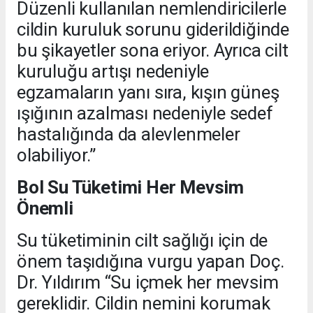
Düzenli kullanılan nemlendiricilerle
cildin kuruluk sorunu giderildiğinde
bu şikayetler sona eriyor. Ayrıca cilt
kuruluğu artışı nedeniyle
egzamaların yanı sıra, kışın güneş
ışığının azalması nedeniyle sedef
hastalığında da alevlenmeler
olabiliyor.”
Bol Su Tüketimi Her Mevsim
Önemli
Su tüketiminin cilt sağlığı için de
önem taşıdığına vurgu yapan Doç.
Dr. Yıldırım “Su içmek her mevsim
gereklidir. Cildin nemini korumak