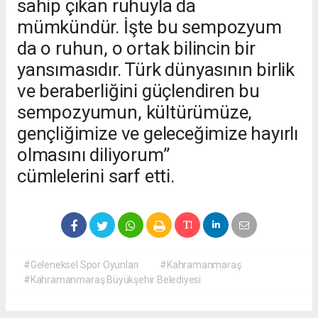
sahip çıkan ruhuyla da
mümkündür. İşte bu sempozyum
da o ruhun, o ortak bilincin bir
yansımasıdır. Türk dünyasının birlik
ve beraberliğini güçlendiren bu
sempozyumun, kültürümüze,
gençliğimize ve geleceğimize hayırlı
olmasını diliyorum”
cümlelerini sarf etti.
#Geleneksel Spor Oyunları
#Kahramanmaraş
#Kahramanmaraş Büyükşehir Belediyesi