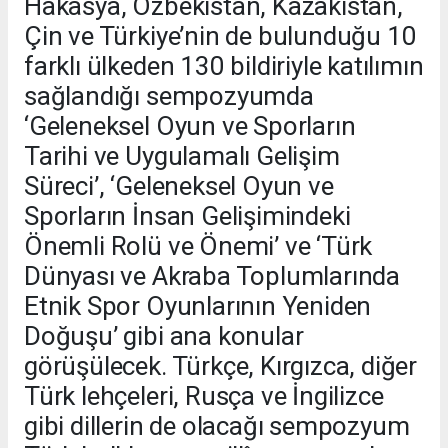
Hakasya, Özbekistan, Kazakistan,
Çin ve Türkiye’nin de bulunduğu 10
farklı ülkeden 130 bildiriyle katılımın
sağlandığı sempozyumda
‘Geleneksel Oyun ve Sporların
Tarihi ve Uygulamalı Gelişim
Süreci’, ‘Geleneksel Oyun ve
Sporların İnsan Gelişimindeki
Önemli Rolü ve Önemi’ ve ‘Türk
Dünyası ve Akraba Toplumlarında
Etnik Spor Oyunlarının Yeniden
Doğuşu’ gibi ana konular
görüşülecek. Türkçe, Kırgızca, diğer
Türk lehçeleri, Rusça ve İngilizce
gibi dillerin de olacağı sempozyum