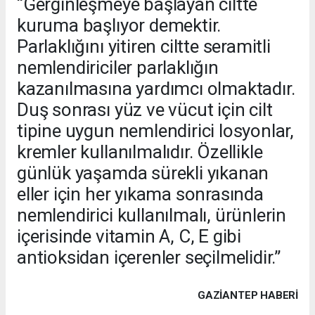
“Gerginleşmeye başlayan ciltte
kuruma başlıyor demektir.
Parlaklığını yitiren ciltte seramitli
nemlendiriciler parlaklığın
kazanılmasına yardımcı olmaktadır.
Duş sonrası yüz ve vücut için cilt
tipine uygun nemlendirici losyonlar,
kremler kullanılmalıdır. Özellikle
günlük yaşamda sürekli yıkanan
eller için her yıkama sonrasında
nemlendirici kullanılmalı, ürünlerin
içerisinde vitamin A, C, E gibi
antioksidan içerenler seçilmelidir.”
GAZIANTEP HABERİ