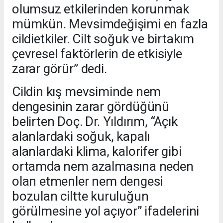
olumsuz etkilerinden korunmak
mümkün. Mevsimdeğişimi en fazla
cildietkiler. Cilt soğuk ve birtakım
çevresel faktörlerin de etkisiyle
zarar görür” dedi.
Cildin kış mevsiminde nem
dengesinin zarar gördüğünü
belirten Doç. Dr. Yıldırım, “Açık
alanlardaki soğuk, kapalı
alanlardaki klima, kalorifer gibi
ortamda nem azalmasına neden
olan etmenler nem dengesi
bozulan ciltte kuruluğun
görülmesine yol açıyor” ifadelerini