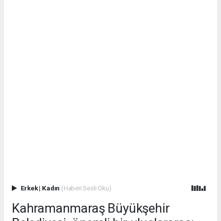
Erkek
|
Kadın
(Haberi Sesli Oku)
Kahramanmaraş Büyükşehir