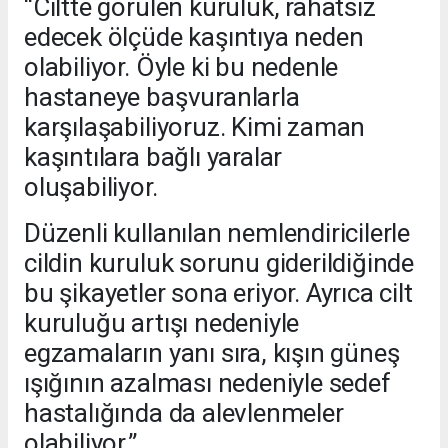
“Ciltte görülen kuruluk, rahatsız
edecek ölçüde kaşıntıya neden
olabiliyor. Öyle ki bu nedenle
hastaneye başvuranlarla
karşılaşabiliyoruz. Kimi zaman
kaşıntılara bağlı yaralar
oluşabiliyor.
Düzenli kullanılan nemlendiricilerle
cildin kuruluk sorunu giderildiğinde
bu şikayetler sona eriyor. Ayrıca cilt
kuruluğu artışı nedeniyle
egzamaların yanı sıra, kışın güneş
ışığının azalması nedeniyle sedef
hastalığında da alevlenmeler
olabiliyor.”