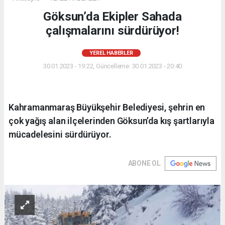
Göksun’da Ekipler Sahada
çalışmalarını sürdürüyor!
YEREL HABERLER
30.01.2023 - 19:22, Güncelleme: 30.01.2023 - 20:40
Kahramanmaraş Büyükşehir Belediyesi, şehrin en
çok yağış alan ilçelerinden Göksun’da kış şartlarıyla
mücadelesini sürdürüyor.
ABONE OL