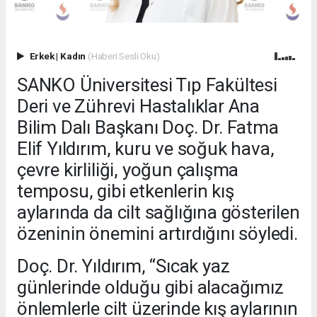
Erkek
|
Kadın
(Haberi Sesli Oku)
SANKO Üniversitesi Tıp Fakültesi
Deri ve Zührevi Hastalıklar Ana
Bilim Dalı Başkanı Doç. Dr. Fatma
Elif Yıldırım, kuru ve soğuk hava,
çevre kirliliği, yoğun çalışma
temposu, gibi etkenlerin kış
aylarında da cilt sağlığına gösterilen
özeninin önemini artırdığını söyledi.
Doç. Dr. Yıldırım, “Sıcak yaz
günlerinde olduğu gibi alacağımız
önlemlerle cilt üzerinde kış aylarının