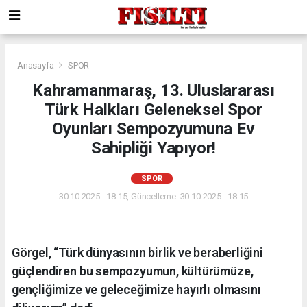
Anasayfa
SPOR
Kahramanmaraş, 13. Uluslararası
Türk Halkları Geleneksel Spor
Oyunları Sempozyumuna Ev
Sahipliği Yapıyor!
SPOR
30.10.2025 - 18:15, Güncelleme: 30.10.2025 - 18:15
Görgel, “Türk dünyasının birlik ve beraberliğini
güçlendiren bu sempozyumun, kültürümüze,
gençliğimize ve geleceğimize hayırlı olmasını