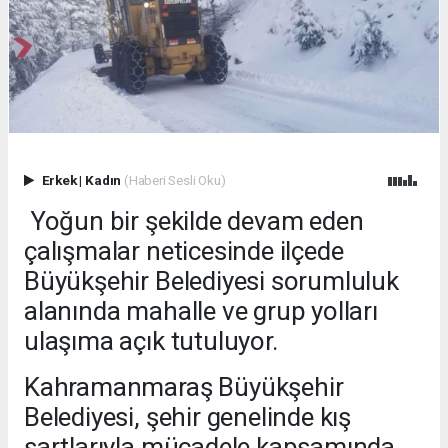
Erkek
|
Kadın
(Haberi Sesli Oku)
Yoğun bir şekilde devam eden
çalışmalar neticesinde ilçede
Büyükşehir Belediyesi sorumluluk
alanında mahalle ve grup yolları
ulaşıma açık tutuluyor.
Kahramanmaraş Büyükşehir
Belediyesi, şehir genelinde kış
şartlarıyla mücadele kapsamında