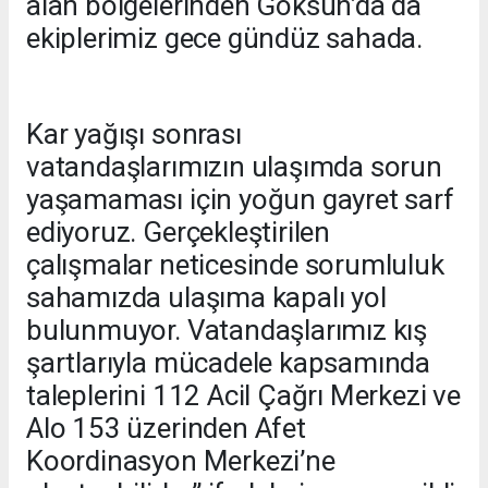
alan bölgelerinden Göksun’da da
ekiplerimiz gece gündüz sahada.
Kar yağışı sonrası
vatandaşlarımızın ulaşımda sorun
yaşamaması için yoğun gayret sarf
ediyoruz. Gerçekleştirilen
çalışmalar neticesinde sorumluluk
sahamızda ulaşıma kapalı yol
bulunmuyor. Vatandaşlarımız kış
şartlarıyla mücadele kapsamında
taleplerini 112 Acil Çağrı Merkezi ve
Alo 153 üzerinden Afet
Koordinasyon Merkezi’ne