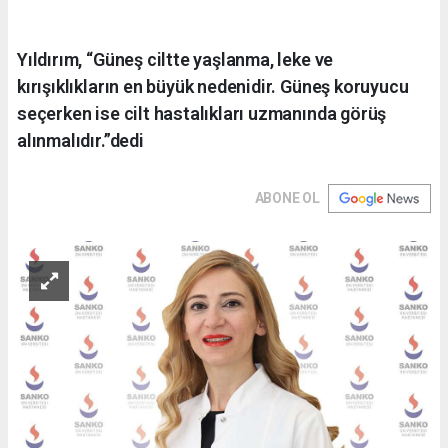
Yıldırım, “Güneş ciltte yaşlanma, leke ve
kırışıklıkların en büyük nedenidir. Güneş koruyucu
seçerken ise cilt hastalıkları uzmanında görüş
alınmalıdır.”dedi
ABONE OL