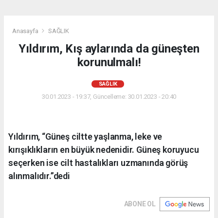
Anasayfa
SAĞLIK
Yıldırım, Kış aylarında da güneşten
korunulmalı!
SAĞLIK
30.01.2023 - 19:37, Güncelleme: 30.01.2023 - 20:40
Yıldırım, “Güneş ciltte yaşlanma, leke ve
kırışıklıkların en büyük nedenidir. Güneş koruyucu
seçerken ise cilt hastalıkları uzmanında görüş
alınmalıdır.”dedi
ABONE OL