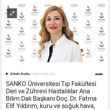
Erkek
|
Kadın
(Haberi Sesli Oku)
SANKO Üniversitesi Tıp Fakültesi
Deri ve Zührevi Hastalıklar Ana
Bilim Dalı Başkanı Doç. Dr. Fatma
Elif Yıldırım, kuru ve soğuk hava,