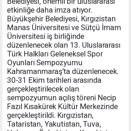
Belediyesi, önemli bir uluslararası
etkinliğe daha imza atıyor.
Büyükşehir Belediyesi, Kırgızistan
Manas Üniversitesi ve Sütçü İmam
Üniversitesi iş birliğinde
düzenlenecek olan 13. Uluslararası
Türk Halkları Geleneksel Spor
Oyunları Sempozyumu
Kahramanmaraş’ta düzenlenecek.
30-31 Ekim tarihleri arasında
gerçekleştirilecek olan
sempozyumun açılış töreni Necip
Fazıl Kısakürek Kültür Merkezinde
gerçekleştirildi. Kırgızistan,
Tataristan, Yakutistan, Tuva,