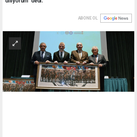
diliyorum” dedi.
ABONE OL