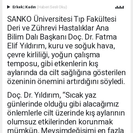
Erkek
|
Kadın
(Haberi Sesli Oku)
SANKO Üniversitesi Tıp Fakültesi
Deri ve Zührevi Hastalıklar Ana
Bilim Dalı Başkanı Doç. Dr. Fatma
Elif Yıldırım, kuru ve soğuk hava,
çevre kirliliği, yoğun çalışma
temposu, gibi etkenlerin kış
aylarında da cilt sağlığına gösterilen
özeninin önemini artırdığını söyledi.
Doç. Dr. Yıldırım, “Sıcak yaz
günlerinde olduğu gibi alacağımız
önlemlerle cilt üzerinde kış aylarının
olumsuz etkilerinden korunmak
mümkün. Mevsimdeğişimi en fazla