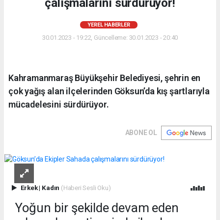
çalışmalarını sürdürüyor!
YEREL HABERLER
30.01.2023 - 19:22, Güncelleme: 30.01.2023 - 20:40
Kahramanmaraş Büyükşehir Belediyesi, şehrin en
çok yağış alan ilçelerinden Göksun’da kış şartlarıyla
mücadelesini sürdürüyor.
ABONE OL
Erkek
|
Kadın
(Haberi Sesli Oku)
Yoğun bir şekilde devam eden