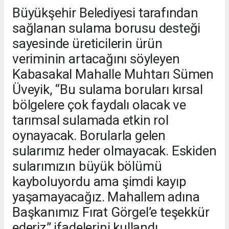
Büyükşehir Belediyesi tarafından
sağlanan sulama borusu desteği
sayesinde üreticilerin ürün
veriminin artacağını söyleyen
Kabasakal Mahalle Muhtarı Sümen
Üveyik, “Bu sulama boruları kırsal
bölgelere çok faydalı olacak ve
tarımsal sulamada etkin rol
oynayacak. Borularla gelen
sularımız heder olmayacak. Eskiden
sularımızın büyük bölümü
kayboluyordu ama şimdi kayıp
yaşamayacağız. Mahallem adına
Başkanımız Fırat Görgel’e teşekkür
ederiz” ifadelerini kullandı.