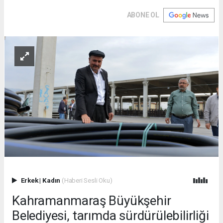
ABONE OL
Erkek
|
Kadın
(Haberi Sesli Oku)
Kahramanmaraş Büyükşehir
Belediyesi, tarımda sürdürülebilirliği