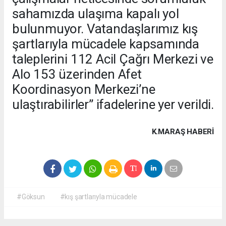
sahamızda ulaşıma kapalı yol
bulunmuyor. Vatandaşlarımız kış
şartlarıyla mücadele kapsamında
taleplerini 112 Acil Çağrı Merkezi ve
Alo 153 üzerinden Afet
Koordinasyon Merkezi’ne
ulaştırabilirler” ifadelerine yer verildi.
K.MARAŞ HABERİ
#Göksun
#kış şartlarıyla mücadele