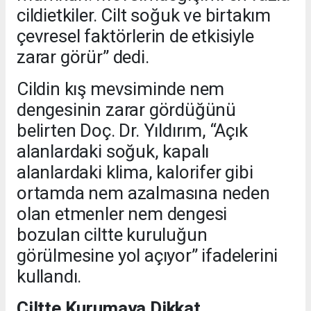
cildietkiler. Cilt soğuk ve birtakım
çevresel faktörlerin de etkisiyle
zarar görür” dedi.
Cildin kış mevsiminde nem
dengesinin zarar gördüğünü
belirten Doç. Dr. Yıldırım, “Açık
alanlardaki soğuk, kapalı
alanlardaki klima, kalorifer gibi
ortamda nem azalmasına neden
olan etmenler nem dengesi
bozulan ciltte kuruluğun
görülmesine yol açıyor” ifadelerini
kullandı.
Ciltte Kurumaya Dikkat