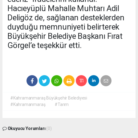
Hacıeyüplü Mahalle Muhtarı Adil
Deligöz de, sağlanan desteklerden
duyduğu memnuniyeti belirterek
Büyükşehir Belediye Başkanı Fırat
Görgel’e teşekkür etti.
#Kahramanmaraş Büyükşehir Belediyesi
#Kahramanmaraş
#Tarım
Okuyucu Yorumları
(0)