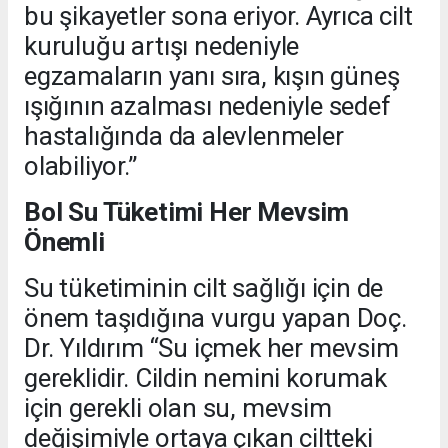
bu şikayetler sona eriyor. Ayrıca cilt
kuruluğu artışı nedeniyle
egzamaların yanı sıra, kışın güneş
ışığının azalması nedeniyle sedef
hastalığında da alevlenmeler
olabiliyor.”
Bol Su Tüketimi Her Mevsim
Önemli
Su tüketiminin cilt sağlığı için de
önem taşıdığına vurgu yapan Doç.
Dr. Yıldırım “Su içmek her mevsim
gereklidir. Cildin nemini korumak
için gerekli olan su, mevsim
değişimiyle ortaya çıkan ciltteki