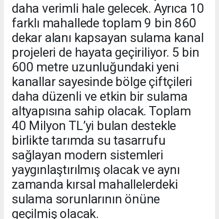
daha verimli hale gelecek. Ayrıca 10
farklı mahallede toplam 9 bin 860
dekar alanı kapsayan sulama kanal
projeleri de hayata geçiriliyor. 5 bin
600 metre uzunluğundaki yeni
kanallar sayesinde bölge çiftçileri
daha düzenli ve etkin bir sulama
altyapısına sahip olacak. Toplam
40 Milyon TL’yi bulan destekle
birlikte tarımda su tasarrufu
sağlayan modern sistemleri
yaygınlaştırılmış olacak ve aynı
zamanda kırsal mahallelerdeki
sulama sorunlarının önüne
geçilmiş olacak.