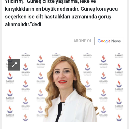
Yıldırım, “Güneş ciltte yaşlanma, leke ve
kırışıklıkların en büyük nedenidir. Güneş koruyucu
seçerken ise cilt hastalıkları uzmanında görüş
alınmalıdır.”dedi
ABONE OL