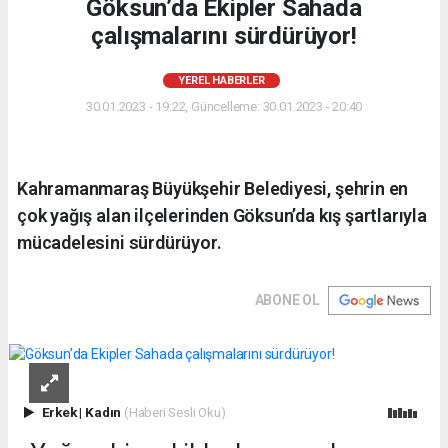
Göksun’da Ekipler Sahada
çalışmalarını sürdürüyor!
YEREL HABERLER
30.01.2023 - 19:22, Güncelleme: 30.01.2023 - 20:40
Kahramanmaraş Büyükşehir Belediyesi, şehrin en
çok yağış alan ilçelerinden Göksun’da kış şartlarıyla
mücadelesini sürdürüyor.
ABONE OL
Erkek
|
Kadın
(Haberi Sesli Oku)