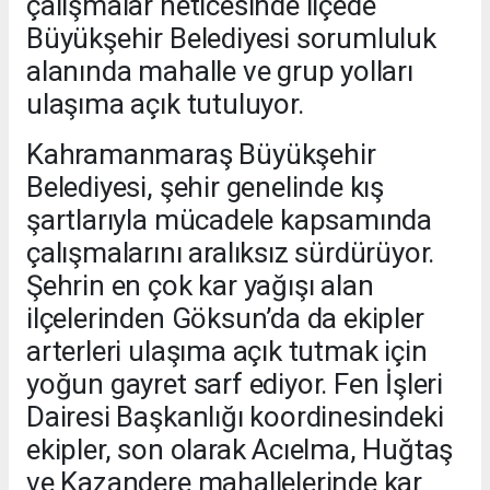
çalışmalar neticesinde ilçede
Büyükşehir Belediyesi sorumluluk
alanında mahalle ve grup yolları
ulaşıma açık tutuluyor.
Kahramanmaraş Büyükşehir
Belediyesi, şehir genelinde kış
şartlarıyla mücadele kapsamında
çalışmalarını aralıksız sürdürüyor.
Şehrin en çok kar yağışı alan
ilçelerinden Göksun’da da ekipler
arterleri ulaşıma açık tutmak için
yoğun gayret sarf ediyor. Fen İşleri
Dairesi Başkanlığı koordinesindeki
ekipler, son olarak Acıelma, Huğtaş
ve Kazandere mahallelerinde kar