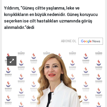
Yıldırım, “Güneş ciltte yaşlanma, leke ve
kırışıklıkların en büyük nedenidir. Güneş koruyucu
seçerken ise cilt hastalıkları uzmanında görüş
alınmalıdır.”dedi
ABONE OL