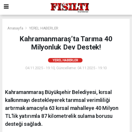
Anasayfa
YEREL HABERLER
Kahramanmaraş’ta Tarıma 40
Milyonluk Dev Destek!
YEREL HABERLER
04.11.2025 - 19:10, Güncelleme: 04.11.2025 - 19:10
Kahramanmaraş Büyükşehir Belediyesi, kırsal
kalkınmayı destekleyerek tarımsal verimliliği
artırmak amacıyla 63 kırsal mahalleye 40 Milyon
TL’lik yatırımla 87 kilometrelik sulama borusu
desteği sağladı.