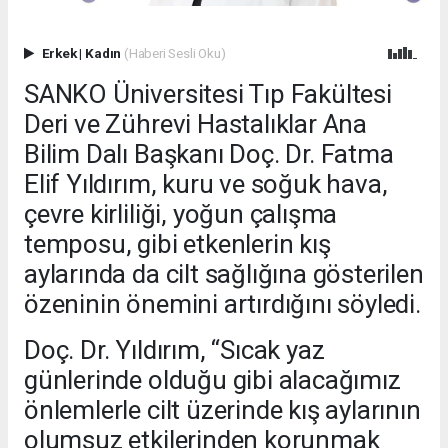
Erkek
|
Kadın
(Haberi Sesli Oku)
SANKO Üniversitesi Tıp Fakültesi
Deri ve Zührevi Hastalıklar Ana
Bilim Dalı Başkanı Doç. Dr. Fatma
Elif Yıldırım, kuru ve soğuk hava,
çevre kirliliği, yoğun çalışma
temposu, gibi etkenlerin kış
aylarında da cilt sağlığına gösterilen
özeninin önemini artırdığını söyledi.
Doç. Dr. Yıldırım, “Sıcak yaz
günlerinde olduğu gibi alacağımız
önlemlerle cilt üzerinde kış aylarının
olumsuz etkilerinden korunmak