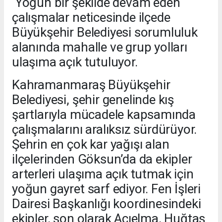
Yoğun bir şekilde devam eden
çalışmalar neticesinde ilçede
Büyükşehir Belediyesi sorumluluk
alanında mahalle ve grup yolları
ulaşıma açık tutuluyor.
Kahramanmaraş Büyükşehir
Belediyesi, şehir genelinde kış
şartlarıyla mücadele kapsamında
çalışmalarını aralıksız sürdürüyor.
Şehrin en çok kar yağışı alan
ilçelerinden Göksun’da da ekipler
arterleri ulaşıma açık tutmak için
yoğun gayret sarf ediyor. Fen İşleri
Dairesi Başkanlığı koordinesindeki
ekipler, son olarak Acıelma, Huğtaş