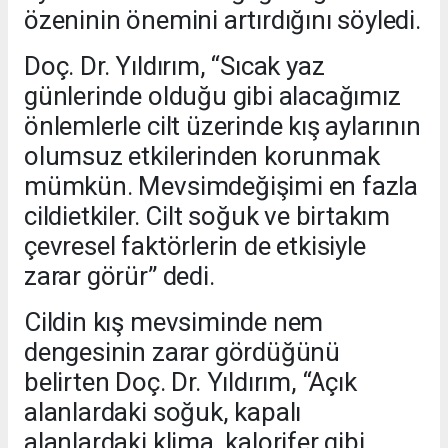
özeninin önemini artırdığını söyledi.
Doç. Dr. Yıldırım, “Sıcak yaz
günlerinde olduğu gibi alacağımız
önlemlerle cilt üzerinde kış aylarının
olumsuz etkilerinden korunmak
mümkün. Mevsimdeğişimi en fazla
cildietkiler. Cilt soğuk ve birtakım
çevresel faktörlerin de etkisiyle
zarar görür” dedi.
Cildin kış mevsiminde nem
dengesinin zarar gördüğünü
belirten Doç. Dr. Yıldırım, “Açık
alanlardaki soğuk, kapalı
alanlardaki klima, kalorifer gibi