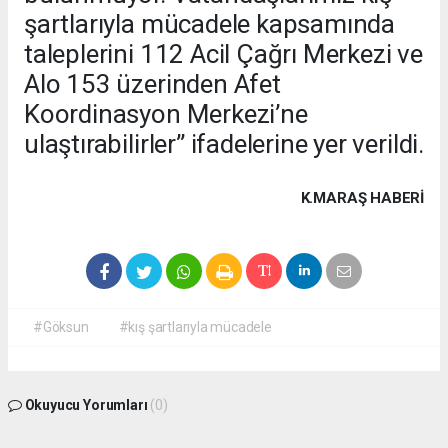
şartlarıyla mücadele kapsamında
taleplerini 112 Acil Çağrı Merkezi ve
Alo 153 üzerinden Afet
Koordinasyon Merkezi’ne
ulaştırabilirler” ifadelerine yer verildi.
K.MARAŞ HABERİ
#Göksun
#kış şartlarıyla mücadele
Okuyucu Yorumları
(0)