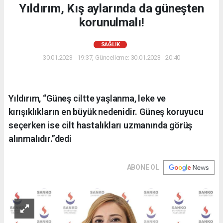
Yıldırım, Kış aylarında da güneşten
korunulmalı!
SAĞLIK
30.01.2023 - 19:37, Güncelleme: 30.01.2023 - 20:40
Yıldırım, “Güneş ciltte yaşlanma, leke ve
kırışıklıkların en büyük nedenidir. Güneş koruyucu
seçerken ise cilt hastalıkları uzmanında görüş
alınmalıdır.”dedi
ABONE OL