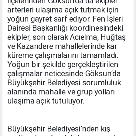
ilçelerinden Göksun’da da ekipler
arterleri ulaşıma açık tutmak için
yoğun gayret sarf ediyor. Fen İşleri
Dairesi Başkanlığı koordinesindeki
ekipler, son olarak Acıelma, Huğtaş
ve Kazandere mahallelerinde kar
küreme çalışmalarını tamamladı.
Yoğun bir şekilde gerçekleştirilen
çalışmalar neticesinde Göksun’da
Büyükşehir Belediyesi sorumluluk
alanında mahalle ve grup yolları
ulaşıma açık tutuluyor.
Büyükşehir Belediyesi’nden kış