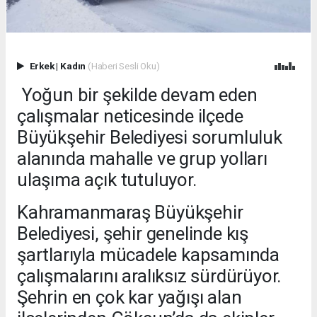
Erkek
|
Kadın
(Haberi Sesli Oku)
Yoğun bir şekilde devam eden
çalışmalar neticesinde ilçede
Büyükşehir Belediyesi sorumluluk
alanında mahalle ve grup yolları
ulaşıma açık tutuluyor.
Kahramanmaraş Büyükşehir
Belediyesi, şehir genelinde kış
şartlarıyla mücadele kapsamında
çalışmalarını aralıksız sürdürüyor.
Şehrin en çok kar yağışı alan