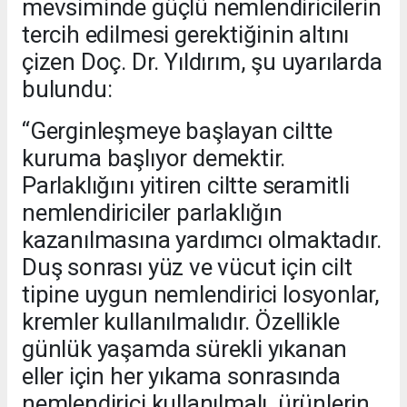
mevsiminde güçlü nemlendiricilerin
tercih edilmesi gerektiğinin altını
çizen Doç. Dr. Yıldırım, şu uyarılarda
bulundu:
“Gerginleşmeye başlayan ciltte
kuruma başlıyor demektir.
Parlaklığını yitiren ciltte seramitli
nemlendiriciler parlaklığın
kazanılmasına yardımcı olmaktadır.
Duş sonrası yüz ve vücut için cilt
tipine uygun nemlendirici losyonlar,
kremler kullanılmalıdır. Özellikle
günlük yaşamda sürekli yıkanan
eller için her yıkama sonrasında
nemlendirici kullanılmalı, ürünlerin