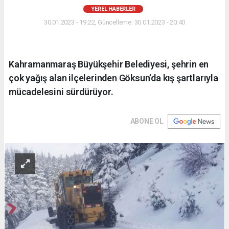
YEREL HABERLER
30.01.2023 - 19:22, Güncelleme: 30.01.2023 - 20:40
Kahramanmaraş Büyükşehir Belediyesi, şehrin en
çok yağış alan ilçelerinden Göksun’da kış şartlarıyla
mücadelesini sürdürüyor.
ABONE OL