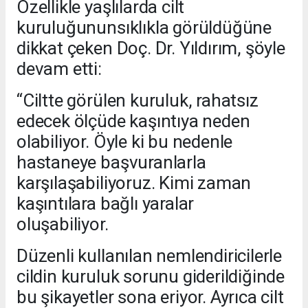
Özellikle yaşlılarda cilt
kuruluğununsıklıkla görüldüğüne
dikkat çeken Doç. Dr. Yıldırım, şöyle
devam etti:
“Ciltte görülen kuruluk, rahatsız
edecek ölçüde kaşıntıya neden
olabiliyor. Öyle ki bu nedenle
hastaneye başvuranlarla
karşılaşabiliyoruz. Kimi zaman
kaşıntılara bağlı yaralar
oluşabiliyor.
Düzenli kullanılan nemlendiricilerle
cildin kuruluk sorunu giderildiğinde
bu şikayetler sona eriyor. Ayrıca cilt