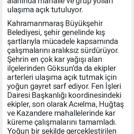
alanında mahalle ve grup yolları
ulaşıma açık tutuluyor.
Kahramanmaraş Büyükşehir
Belediyesi, şehir genelinde kış
şartlarıyla mücadele kapsamında
çalışmalarını aralıksız sürdürüyor.
Şehrin en çok kar yağışı alan
ilçelerinden Göksun’da da ekipler
arterleri ulaşıma açık tutmak için
yoğun gayret sarf ediyor. Fen İşleri
Dairesi Başkanlığı koordinesindeki
ekipler, son olarak Acıelma, Huğtaş
ve Kazandere mahallelerinde kar
küreme çalışmalarını tamamladı.
Yoğun bir şekilde gerçekleştirilen