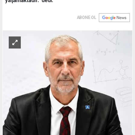
yaşamaktadır.” dedi.
ABONE OL