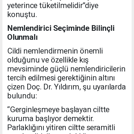
yeterince tüketilmelidir”diye
konuştu.
Nemlendirici Seçiminde Bilinçli
Olunmalı
Cildi nemlendirmenin önemli
olduğunu ve özellikle kış
mevsiminde güçlü nemlendiricilerin
tercih edilmesi gerektiğinin altını
çizen Doç. Dr. Yıldırım, şu uyarılarda
bulundu:
“Gerginleşmeye başlayan ciltte
kuruma başlıyor demektir.
Parlaklığını yitiren ciltte seramitli