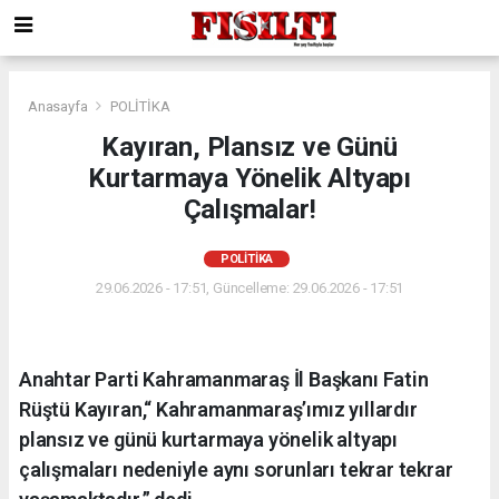
Anasayfa
POLİTİKA
Kayıran, Plansız ve Günü
Kurtarmaya Yönelik Altyapı
Çalışmalar!
POLİTİKA
29.06.2026 - 17:51, Güncelleme: 29.06.2026 - 17:51
Anahtar Parti Kahramanmaraş İl Başkanı Fatin
Rüştü Kayıran,“ Kahramanmaraş’ımız yıllardır
plansız ve günü kurtarmaya yönelik altyapı
çalışmaları nedeniyle aynı sorunları tekrar tekrar