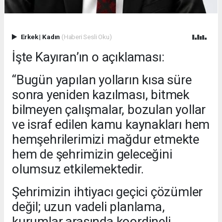
Erkek
|
Kadın
(Haberi Sesli Oku)
İşte Kayıran’ın o açıklaması:
“Bugün yapılan yolların kısa süre
sonra yeniden kazılması, bitmek
bilmeyen çalışmalar, bozulan yollar
ve israf edilen kamu kaynakları hem
hemşehrilerimizi mağdur etmekte
hem de şehrimizin geleceğini
olumsuz etkilemektedir.
Şehrimizin ihtiyacı geçici çözümler
değil; uzun vadeli planlama,
kurumlar arasında koordineli