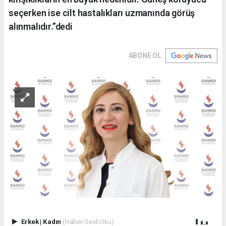
seçerken ise cilt hastalıkları uzmanında görüş
alınmalıdır.”dedi
ABONE OL
Erkek
|
Kadın
(Haberi Sesli Oku)