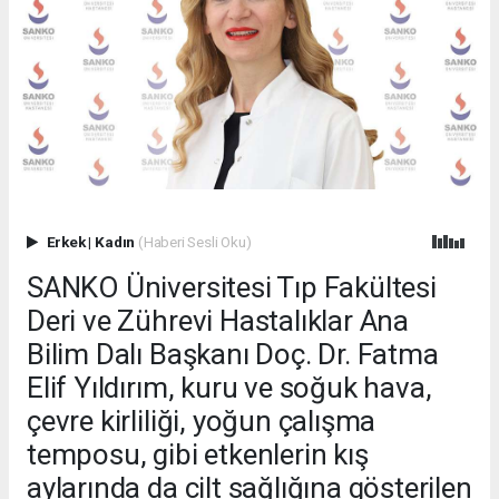
Erkek
|
Kadın
(Haberi Sesli Oku)
SANKO Üniversitesi Tıp Fakültesi
Deri ve Zührevi Hastalıklar Ana
Bilim Dalı Başkanı Doç. Dr. Fatma
Elif Yıldırım, kuru ve soğuk hava,
çevre kirliliği, yoğun çalışma
temposu, gibi etkenlerin kış
aylarında da cilt sağlığına gösterilen