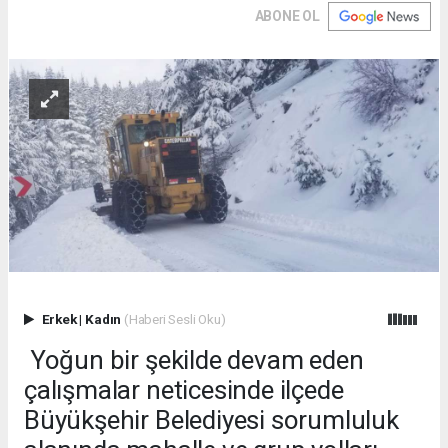
ABONE OL
Erkek
|
Kadın
(Haberi Sesli Oku)
Yoğun bir şekilde devam eden
çalışmalar neticesinde ilçede
Büyükşehir Belediyesi sorumluluk