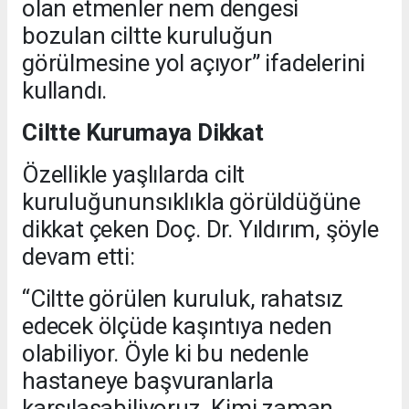
olan etmenler nem dengesi
bozulan ciltte kuruluğun
görülmesine yol açıyor” ifadelerini
kullandı.
Ciltte Kurumaya Dikkat
Özellikle yaşlılarda cilt
kuruluğununsıklıkla görüldüğüne
dikkat çeken Doç. Dr. Yıldırım, şöyle
devam etti:
“Ciltte görülen kuruluk, rahatsız
edecek ölçüde kaşıntıya neden
olabiliyor. Öyle ki bu nedenle
hastaneye başvuranlarla
karşılaşabiliyoruz. Kimi zaman