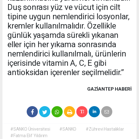
Duş sonrası yüz ve vücut için cilt
tipine uygun nemlendirici losyonlar,
kremler kullanılmalıdır. Özellikle
günlük yaşamda sürekli yıkanan
eller için her yıkama sonrasında
nemlendirici kullanılmalı, ürünlerin
içerisinde vitamin A, C, E gibi
antioksidan içerenler seçilmelidir.”
GAZIANTEP HABERİ
#SANKO Üniversitesi
#SANKO
#Zührevi Hastalıklar
#Fatma Elif Yıldırım