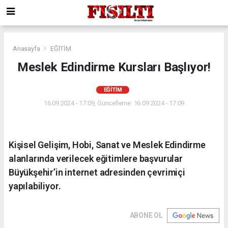
Anasayfa
EĞİTİM
Meslek Edindirme Kursları Başlıyor!
EĞİTİM
16.09.2024 - 17:09, Güncelleme: 16.09.2024 - 17:09
Kişisel Gelişim, Hobi, Sanat ve Meslek Edindirme
alanlarında verilecek eğitimlere başvurular
Büyükşehir’in internet adresinden çevrimiçi
yapılabiliyor.
ABONE OL