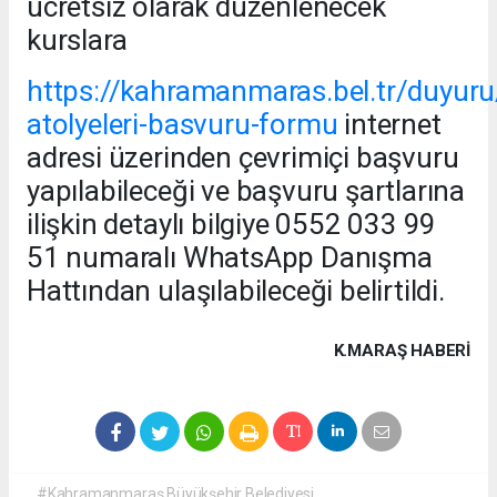
ücretsiz olarak düzenlenecek
kurslara
https://kahramanmaras.bel.tr/duyu
atolyeleri-basvuru-formu
internet
adresi üzerinden çevrimiçi başvuru
yapılabileceği ve başvuru şartlarına
ilişkin detaylı bilgiye 0552 033 99
51 numaralı WhatsApp Danışma
Hattından ulaşılabileceği belirtildi.
K.MARAŞ HABERİ
#Kahramanmaraş Büyükşehir Belediyesi