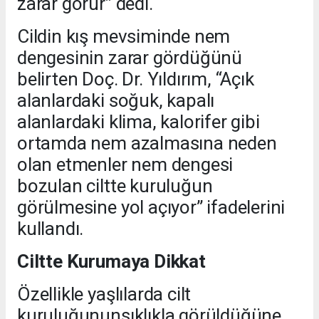
zarar görür” dedi.
Cildin kış mevsiminde nem
dengesinin zarar gördüğünü
belirten Doç. Dr. Yıldırım, “Açık
alanlardaki soğuk, kapalı
alanlardaki klima, kalorifer gibi
ortamda nem azalmasına neden
olan etmenler nem dengesi
bozulan ciltte kuruluğun
görülmesine yol açıyor” ifadelerini
kullandı.
Ciltte Kurumaya Dikkat
Özellikle yaşlılarda cilt
kuruluğununsıklıkla görüldüğüne