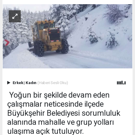
Erkek
|
Kadın
(Haberi Sesli Oku)
Yoğun bir şekilde devam eden
çalışmalar neticesinde ilçede
Büyükşehir Belediyesi sorumluluk
alanında mahalle ve grup yolları
ulaşıma açık tutuluyor.