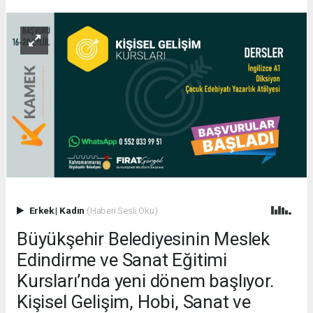
Erkek
|
Kadın
(Haberi Sesli Oku)
Büyükşehir Belediyesinin Meslek
Edindirme ve Sanat Eğitimi
Kursları’nda yeni dönem başlıyor.
Kişisel Gelişim, Hobi, Sanat ve