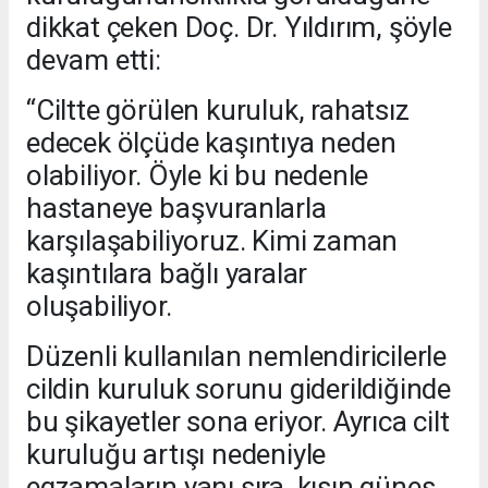
dikkat çeken Doç. Dr. Yıldırım, şöyle
devam etti:
“Ciltte görülen kuruluk, rahatsız
edecek ölçüde kaşıntıya neden
olabiliyor. Öyle ki bu nedenle
hastaneye başvuranlarla
karşılaşabiliyoruz. Kimi zaman
kaşıntılara bağlı yaralar
oluşabiliyor.
Düzenli kullanılan nemlendiricilerle
cildin kuruluk sorunu giderildiğinde
bu şikayetler sona eriyor. Ayrıca cilt
kuruluğu artışı nedeniyle
egzamaların yanı sıra, kışın güneş