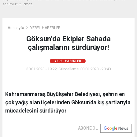
sorumlu tutulamaz.
Anasayfa
YEREL HABERLER
Göksun’da Ekipler Sahada
çalışmalarını sürdürüyor!
YEREL HABERLER
30.01.2023 - 19:22, Güncelleme: 30.01.2023 - 20:40
Kahramanmaraş Büyükşehir Belediyesi, şehrin en
çok yağış alan ilçelerinden Göksun’da kış şartlarıyla
mücadelesini sürdürüyor.
ABONE OL