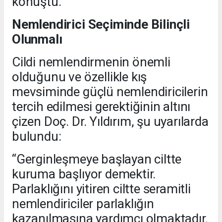
konuştu.
Nemlendirici Seçiminde Bilinçli
Olunmalı
Cildi nemlendirmenin önemli
olduğunu ve özellikle kış
mevsiminde güçlü nemlendiricilerin
tercih edilmesi gerektiğinin altını
çizen Doç. Dr. Yıldırım, şu uyarılarda
bulundu:
“Gerginleşmeye başlayan ciltte
kuruma başlıyor demektir.
Parlaklığını yitiren ciltte seramitli
nemlendiriciler parlaklığın
kazanılmasına yardımcı olmaktadır.