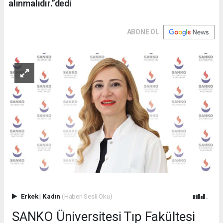
alınmalıdır.”dedi
ABONE OL
Erkek
|
Kadın
(Haberi Sesli Oku)
SANKO Üniversitesi Tıp Fakültesi