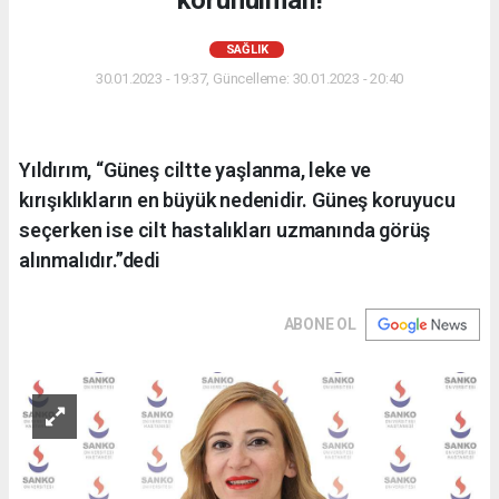
SAĞLIK
30.01.2023 - 19:37, Güncelleme: 30.01.2023 - 20:40
Yıldırım, “Güneş ciltte yaşlanma, leke ve
kırışıklıkların en büyük nedenidir. Güneş koruyucu
seçerken ise cilt hastalıkları uzmanında görüş
alınmalıdır.”dedi
ABONE OL