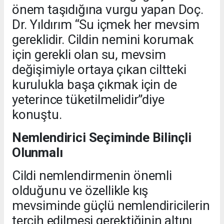
önem taşıdığına vurgu yapan Doç.
Dr. Yıldırım “Su içmek her mevsim
gereklidir. Cildin nemini korumak
için gerekli olan su, mevsim
değişimiyle ortaya çıkan ciltteki
kurulukla başa çıkmak için de
yeterince tüketilmelidir”diye
konuştu.
Nemlendirici Seçiminde Bilinçli
Olunmalı
Cildi nemlendirmenin önemli
olduğunu ve özellikle kış
mevsiminde güçlü nemlendiricilerin
tercih edilmesi gerektiğinin altını