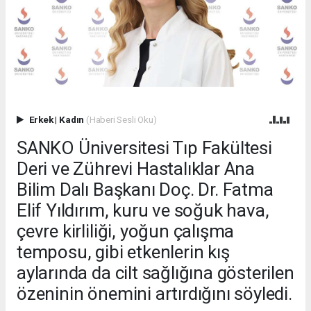
Erkek
|
Kadın
(Haberi Sesli Oku)
SANKO Üniversitesi Tıp Fakültesi
Deri ve Zührevi Hastalıklar Ana
Bilim Dalı Başkanı Doç. Dr. Fatma
Elif Yıldırım, kuru ve soğuk hava,
çevre kirliliği, yoğun çalışma
temposu, gibi etkenlerin kış
aylarında da cilt sağlığına gösterilen
özeninin önemini artırdığını söyledi.