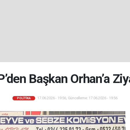
’den Başkan Orhan’a Ziya
17.06.2026 - 19:56, Güncelleme: 17.06.2026 - 19:56
POLİTİKA