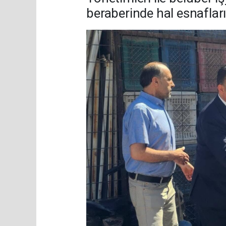
beraberinde hal esnaflarım