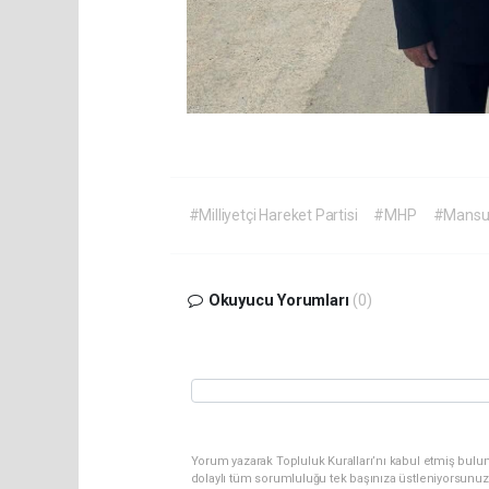
#Milliyetçi Hareket Partisi
#MHP
#Mansu
Okuyucu Yorumları
(0)
Yorum yazarak Topluluk Kuralları’nı kabul etmiş bulunu
dolaylı tüm sorumluluğu tek başınıza üstleniyorsunuz