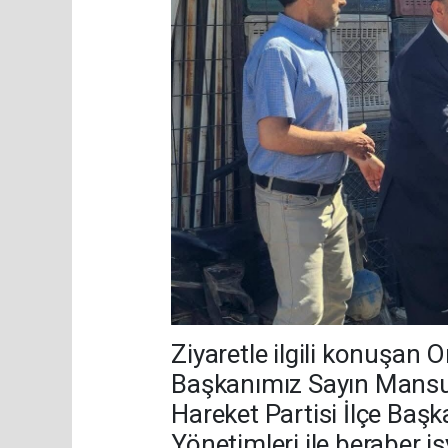
Ziyaretle ilgili konuşan Or
Başkanımız Sayın Mansur
Hareket Partisi İlçe Baş
Yönetimleri ile beraber iş