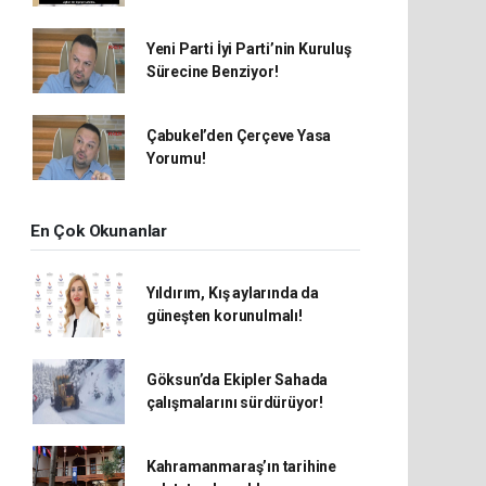
Yeni Parti İyi Parti’nin Kuruluş
Sürecine Benziyor!
Çabukel’den Çerçeve Yasa
Yorumu!
En Çok Okunanlar
Yıldırım, Kış aylarında da
güneşten korunulmalı!
Göksun’da Ekipler Sahada
çalışmalarını sürdürüyor!
Kahramanmaraş’ın tarihine