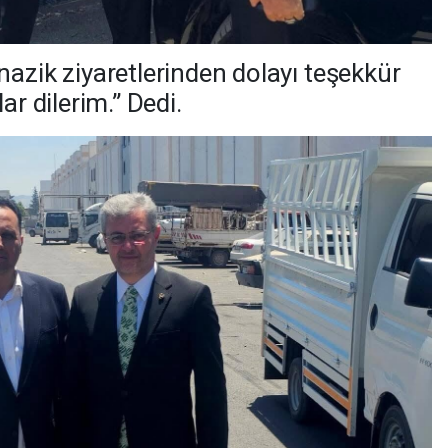
nazik ziyaretlerinden dolayı teşekkür
ar dilerim.” Dedi.