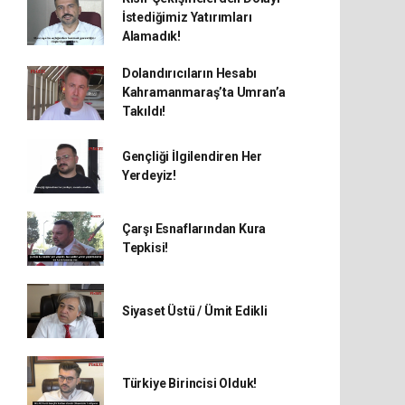
İstediğimiz Yatırımları
Alamadık!
Dolandırıcıların Hesabı
Kahramanmaraş’ta Umran’a
Takıldı!
Gençliği İlgilendiren Her
Yerdeyiz!
Çarşı Esnaflarından Kura
Tepkisi!
Siyaset Üstü / Ümit Edikli
Türkiye Birincisi Olduk!