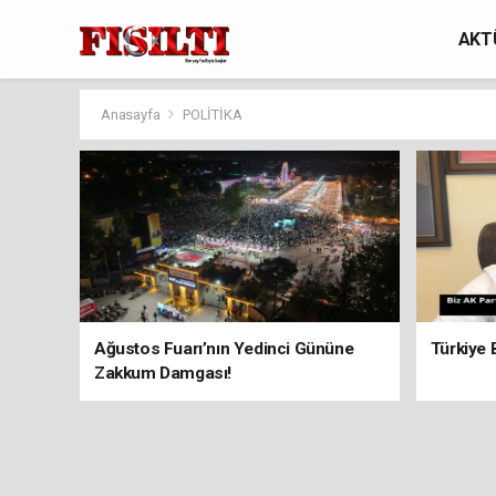
AKT
Anasayfa
POLİTİKA
Ağustos Fuarı’nın Yedinci Gününe
Türkiye B
Zakkum Damgası!