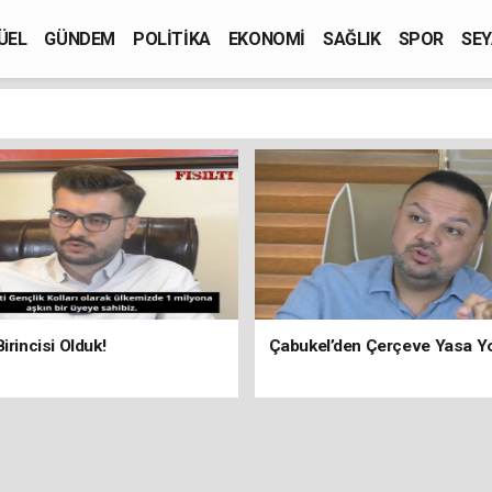
ÜEL
GÜNDEM
POLİTİKA
EKONOMİ
SAĞLIK
SPOR
SEY
irincisi Olduk!
Çabukel’den Çerçeve Yasa Y