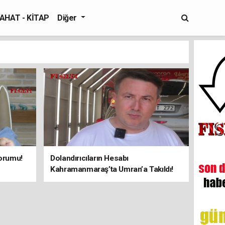
AHAT - KİTAP
Diğer
orumu!
Dolandırıcıların Hesabı
Kahramanmaraş’ta Umran’a Takıldı!