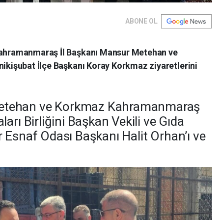
ABONE OL
 Kahramanmaraş İl Başkanı Mansur Metehan ve
nikişubat İlçe Başkanı Koray Korkmaz ziyaretlerini
etehan ve Korkmaz Kahramanmaraş
arı Birliğini Başkan Vekili ve Gıda
 Esnaf Odası Başkanı Halit Orhan’ı ve