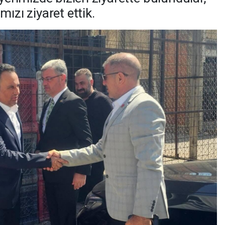
ızı ziyaret ettik.