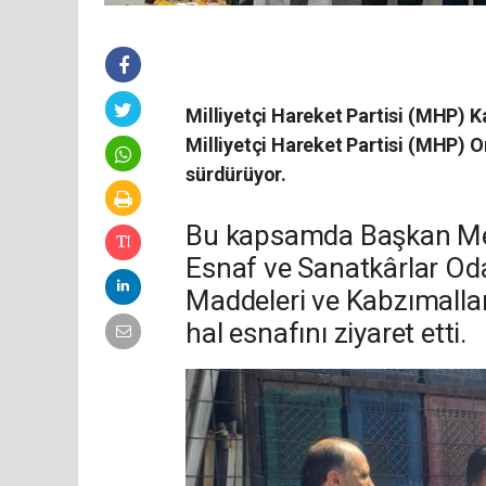
Milliyetçi Hareket Partisi (MHP)
Milliyetçi Hareket Partisi (MHP) O
sürdürüyor.
Bu kapsamda Başkan M
Esnaf ve Sanatkârlar Odal
Maddeleri ve Kabzımallar
hal esnafını ziyaret etti.