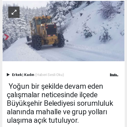
Erkek
|
Kadın
(Haberi Sesli Oku)
Yoğun bir şekilde devam eden
çalışmalar neticesinde ilçede
Büyükşehir Belediyesi sorumluluk
alanında mahalle ve grup yolları
ulaşıma açık tutuluyor.