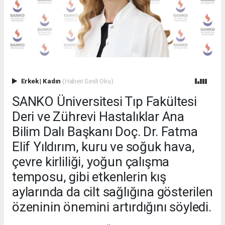
Erkek
|
Kadın
(Haberi Sesli Oku)
SANKO Üniversitesi Tıp Fakültesi
Deri ve Zührevi Hastalıklar Ana
Bilim Dalı Başkanı Doç. Dr. Fatma
Elif Yıldırım, kuru ve soğuk hava,
çevre kirliliği, yoğun çalışma
temposu, gibi etkenlerin kış
aylarında da cilt sağlığına gösterilen
özeninin önemini artırdığını söyledi.