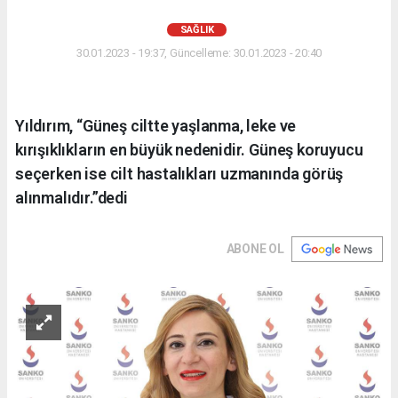
SAĞLIK
30.01.2023 - 19:37, Güncelleme: 30.01.2023 - 20:40
Yıldırım, “Güneş ciltte yaşlanma, leke ve
kırışıklıkların en büyük nedenidir. Güneş koruyucu
seçerken ise cilt hastalıkları uzmanında görüş
alınmalıdır.”dedi
ABONE OL