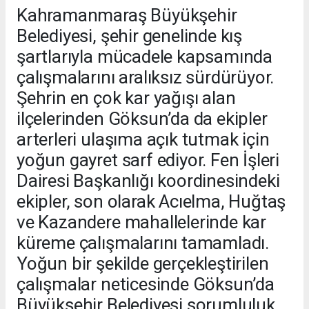
Kahramanmaraş Büyükşehir
Belediyesi, şehir genelinde kış
şartlarıyla mücadele kapsamında
çalışmalarını aralıksız sürdürüyor.
Şehrin en çok kar yağışı alan
ilçelerinden Göksun’da da ekipler
arterleri ulaşıma açık tutmak için
yoğun gayret sarf ediyor. Fen İşleri
Dairesi Başkanlığı koordinesindeki
ekipler, son olarak Acıelma, Huğtaş
ve Kazandere mahallelerinde kar
küreme çalışmalarını tamamladı.
Yoğun bir şekilde gerçekleştirilen
çalışmalar neticesinde Göksun’da
Büyükşehir Belediyesi sorumluluk