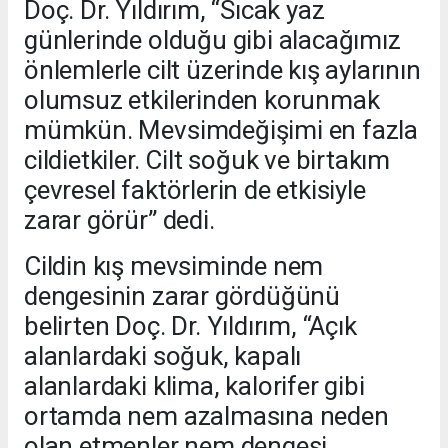
Doç. Dr. Yıldırım, “Sıcak yaz
günlerinde olduğu gibi alacağımız
önlemlerle cilt üzerinde kış aylarının
olumsuz etkilerinden korunmak
mümkün. Mevsimdeğişimi en fazla
cildietkiler. Cilt soğuk ve birtakım
çevresel faktörlerin de etkisiyle
zarar görür” dedi.
Cildin kış mevsiminde nem
dengesinin zarar gördüğünü
belirten Doç. Dr. Yıldırım, “Açık
alanlardaki soğuk, kapalı
alanlardaki klima, kalorifer gibi
ortamda nem azalmasına neden
olan etmenler nem dengesi