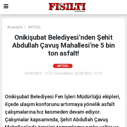
Anasayfa
AKTÜEL
Onikişubat Belediyesi’nden Şehit
Abdullah Çavuş Mahallesi’ne 5 bin
ton asfalt!
AKTÜEL
26.08.2025 - 17:21, Güncelleme: 26.08.2025 - 17:21
Onikişubat Belediyesi Fen İşleri Müdürlüğü ekipleri,
ilçede ulaşım konforunu artırmaya yönelik asfalt
çalışmalarına hız kesmeden devam ediyor.
Çalışmalar kapsamında, Şehit Abdullah Çavuş