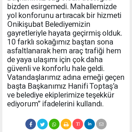
bizden esirgemedi. Mahallemizde
yol konforunu artıracak bir hizmeti
Onikişubat Belediyemizin
gayretleriyle hayata geçirmiş olduk.
10 farklı sokağımız baştan sona
asfaltlanarak hem araç trafiği hem
de yaya ulaşımı için çok daha
güvenli ve konforlu hale geldi.
Vatandaşlarımız adına emeği geçen
başta Başkanımız Hanifi Toptaş’a
ve belediye ekiplerimize teşekkür
ediyorum” ifadelerini kullandı.