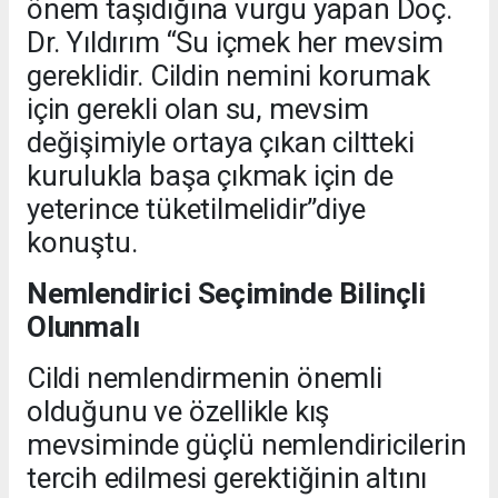
önem taşıdığına vurgu yapan Doç.
Dr. Yıldırım “Su içmek her mevsim
gereklidir. Cildin nemini korumak
için gerekli olan su, mevsim
değişimiyle ortaya çıkan ciltteki
kurulukla başa çıkmak için de
yeterince tüketilmelidir”diye
konuştu.
Nemlendirici Seçiminde Bilinçli
Olunmalı
Cildi nemlendirmenin önemli
olduğunu ve özellikle kış
mevsiminde güçlü nemlendiricilerin
tercih edilmesi gerektiğinin altını