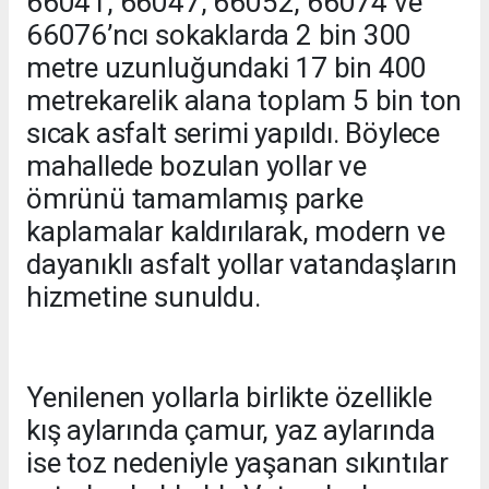
66041, 66047, 66052, 66074 ve
66076’ncı sokaklarda 2 bin 300
metre uzunluğundaki 17 bin 400
metrekarelik alana toplam 5 bin ton
sıcak asfalt serimi yapıldı. Böylece
mahallede bozulan yollar ve
ömrünü tamamlamış parke
kaplamalar kaldırılarak, modern ve
dayanıklı asfalt yollar vatandaşların
hizmetine sunuldu.
Yenilenen yollarla birlikte özellikle
kış aylarında çamur, yaz aylarında
ise toz nedeniyle yaşanan sıkıntılar