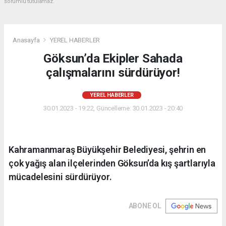
sorumlu tutulamaz.
Anasayfa
YEREL HABERLER
Göksun’da Ekipler Sahada
çalışmalarını sürdürüyor!
YEREL HABERLER
30.01.2023 - 19:22, Güncelleme: 30.01.2023 - 20:40
Kahramanmaraş Büyükşehir Belediyesi, şehrin en
çok yağış alan ilçelerinden Göksun’da kış şartlarıyla
mücadelesini sürdürüyor.
ABONE OL