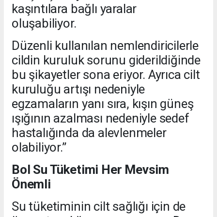
kaşıntılara bağlı yaralar
oluşabiliyor.
Düzenli kullanılan nemlendiricilerle
cildin kuruluk sorunu giderildiğinde
bu şikayetler sona eriyor. Ayrıca cilt
kuruluğu artışı nedeniyle
egzamaların yanı sıra, kışın güneş
ışığının azalması nedeniyle sedef
hastalığında da alevlenmeler
olabiliyor.”
Bol Su Tüketimi Her Mevsim
Önemli
Su tüketiminin cilt sağlığı için de