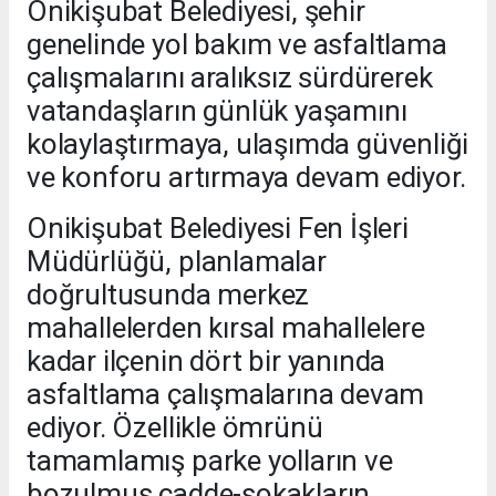
Onikişubat Belediyesi, şehir
genelinde yol bakım ve asfaltlama
çalışmalarını aralıksız sürdürerek
vatandaşların günlük yaşamını
kolaylaştırmaya, ulaşımda güvenliği
ve konforu artırmaya devam ediyor.
Onikişubat Belediyesi Fen İşleri
Müdürlüğü, planlamalar
doğrultusunda merkez
mahallelerden kırsal mahallelere
kadar ilçenin dört bir yanında
asfaltlama çalışmalarına devam
ediyor. Özellikle ömrünü
tamamlamış parke yolların ve
bozulmuş cadde-sokakların