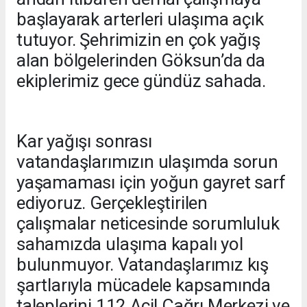
başlayarak arterleri ulaşıma açık
tutuyor. Şehrimizin en çok yağış
alan bölgelerinden Göksun’da da
ekiplerimiz gece gündüz sahada.
Kar yağışı sonrası
vatandaşlarımızın ulaşımda sorun
yaşamaması için yoğun gayret sarf
ediyoruz. Gerçekleştirilen
çalışmalar neticesinde sorumluluk
sahamızda ulaşıma kapalı yol
bulunmuyor. Vatandaşlarımız kış
şartlarıyla mücadele kapsamında
taleplerini 112 Acil Çağrı Merkezi ve