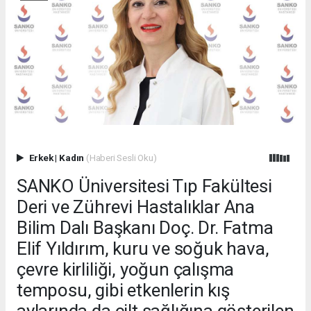
Erkek
|
Kadın
(Haberi Sesli Oku)
SANKO Üniversitesi Tıp Fakültesi
Deri ve Zührevi Hastalıklar Ana
Bilim Dalı Başkanı Doç. Dr. Fatma
Elif Yıldırım, kuru ve soğuk hava,
çevre kirliliği, yoğun çalışma
temposu, gibi etkenlerin kış