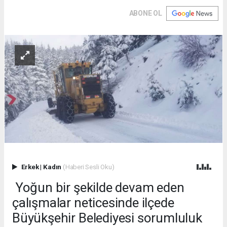
ABONE OL
Erkek
|
Kadın
(Haberi Sesli Oku)
Yoğun bir şekilde devam eden
çalışmalar neticesinde ilçede
Büyükşehir Belediyesi sorumluluk