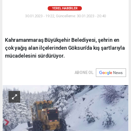
YEREL HABERLER
30.01.2023 - 19:22, Güncelleme: 30.01.2023 - 20:40
Kahramanmaraş Büyükşehir Belediyesi, şehrin en
çok yağış alan ilçelerinden Göksun’da kış şartlarıyla
mücadelesini sürdürüyor.
ABONE OL