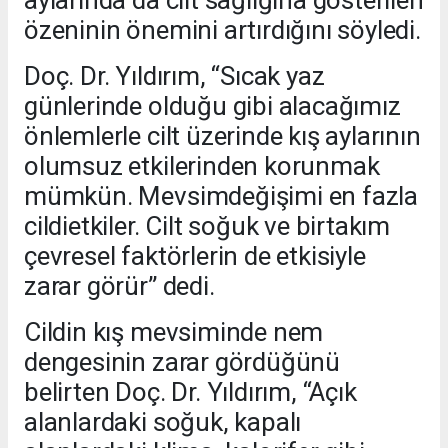
aylarında da cilt sağlığına gösterilen
özeninin önemini artırdığını söyledi.
Doç. Dr. Yıldırım, “Sıcak yaz
günlerinde olduğu gibi alacağımız
önlemlerle cilt üzerinde kış aylarının
olumsuz etkilerinden korunmak
mümkün. Mevsimdeğişimi en fazla
cildietkiler. Cilt soğuk ve birtakım
çevresel faktörlerin de etkisiyle
zarar görür” dedi.
Cildin kış mevsiminde nem
dengesinin zarar gördüğünü
belirten Doç. Dr. Yıldırım, “Açık
alanlardaki soğuk, kapalı