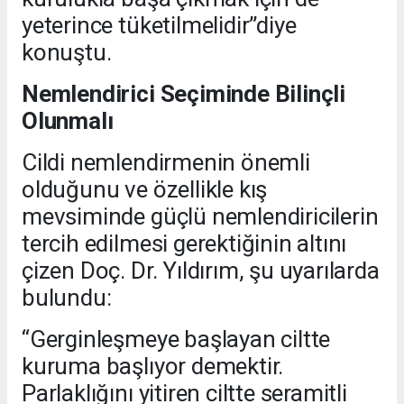
yeterince tüketilmelidir”diye
konuştu.
Nemlendirici Seçiminde Bilinçli
Olunmalı
Cildi nemlendirmenin önemli
olduğunu ve özellikle kış
mevsiminde güçlü nemlendiricilerin
tercih edilmesi gerektiğinin altını
çizen Doç. Dr. Yıldırım, şu uyarılarda
bulundu:
“Gerginleşmeye başlayan ciltte
kuruma başlıyor demektir.
Parlaklığını yitiren ciltte seramitli