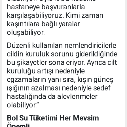
hastaneye başvuranlarla
karşılaşabiliyoruz. Kimi zaman
kaşıntılara bağlı yaralar
oluşabiliyor.
Düzenli kullanılan nemlendiricilerle
cildin kuruluk sorunu giderildiğinde
bu şikayetler sona eriyor. Ayrıca cilt
kuruluğu artışı nedeniyle
egzamaların yanı sıra, kışın güneş
ışığının azalması nedeniyle sedef
hastalığında da alevlenmeler
olabiliyor.”
Bol Su Tüketimi Her Mevsim
Önemli