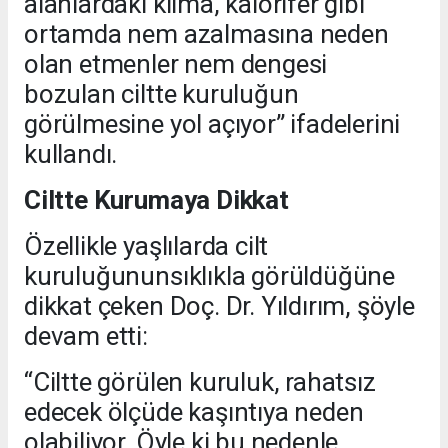
alanlardaki klima, kalorifer gibi
ortamda nem azalmasına neden
olan etmenler nem dengesi
bozulan ciltte kuruluğun
görülmesine yol açıyor” ifadelerini
kullandı.
Ciltte Kurumaya Dikkat
Özellikle yaşlılarda cilt
kuruluğununsıklıkla görüldüğüne
dikkat çeken Doç. Dr. Yıldırım, şöyle
devam etti:
“Ciltte görülen kuruluk, rahatsız
edecek ölçüde kaşıntıya neden
olabiliyor. Öyle ki bu nedenle