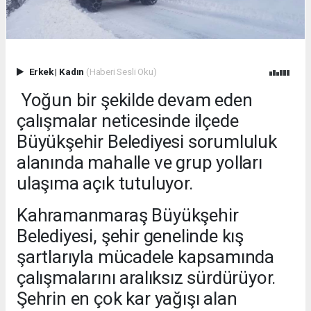
Erkek
|
Kadın
(Haberi Sesli Oku)
Yoğun bir şekilde devam eden
çalışmalar neticesinde ilçede
Büyükşehir Belediyesi sorumluluk
alanında mahalle ve grup yolları
ulaşıma açık tutuluyor.
Kahramanmaraş Büyükşehir
Belediyesi, şehir genelinde kış
şartlarıyla mücadele kapsamında
çalışmalarını aralıksız sürdürüyor.
Şehrin en çok kar yağışı alan