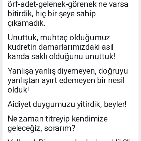
örf-adet-gelenek-görenek ne varsa
bitirdik, hiç bir şeye sahip
çıkamadık.
Unuttuk, muhtaç olduğumuz
kudretin damarlarımızdaki asil
kanda saklı olduğunu unuttuk!
Yanlışa yanlış diyemeyen, doğruyu
yanlıştan ayırt edemeyen bir nesil
olduk!
Aidiyet duygumuzu yitirdik, beyler!
Ne zaman titreyip kendimize
geleceğiz, sorarım?