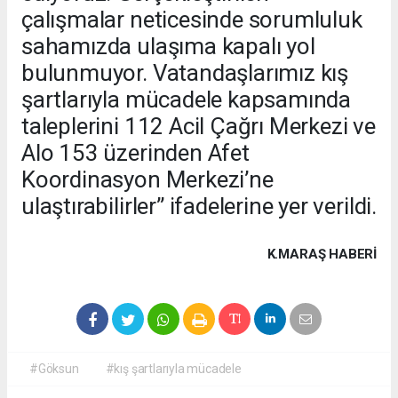
çalışmalar neticesinde sorumluluk
sahamızda ulaşıma kapalı yol
bulunmuyor. Vatandaşlarımız kış
şartlarıyla mücadele kapsamında
taleplerini 112 Acil Çağrı Merkezi ve
Alo 153 üzerinden Afet
Koordinasyon Merkezi’ne
ulaştırabilirler” ifadelerine yer verildi.
K.MARAŞ HABERİ
#Göksun
#kış şartlarıyla mücadele