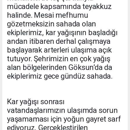
mücadele kapsamında teyakkuz
halinde. Mesai mefhumu
gözetmeksizin sahada olan
ekiplerimiz, kar yağışının başladığı
andan itibaren derhal çalışmaya
başlayarak arterleri ulaşıma açık
tutuyor. Şehrimizin en çok yağış
alan bölgelerinden Göksun’da da
ekiplerimiz gece gündüz sahada.
Kar yağışı sonrası
vatandaşlarımızın ulaşımda sorun
yaşamaması için yoğun gayret sarf
ediyoruz. Gerçekleştirilen