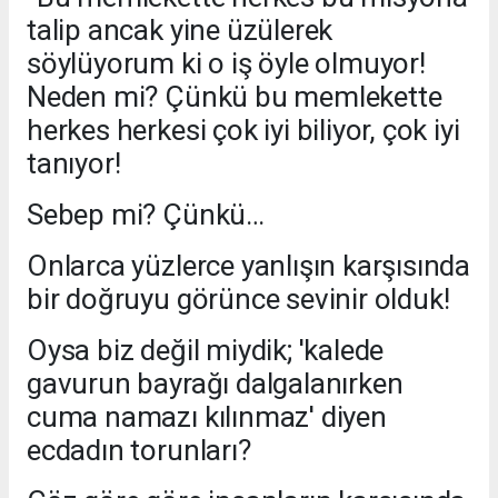
talip ancak yine üzülerek
söylüyorum ki o iş öyle olmuyor!
Neden mi? Çünkü bu memlekette
herkes herkesi çok iyi biliyor, çok iyi
tanıyor!
Sebep mi? Çünkü…
Onlarca yüzlerce yanlışın karşısında
bir doğruyu görünce sevinir olduk!
Oysa biz değil miydik; 'kalede
gavurun bayrağı dalgalanırken
cuma namazı kılınmaz' diyen
ecdadın torunları?