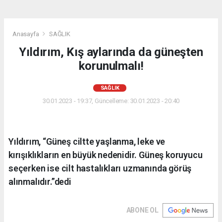
Anasayfa
SAĞLIK
Yıldırım, Kış aylarında da güneşten
korunulmalı!
SAĞLIK
30.01.2023 - 19:37, Güncelleme: 30.01.2023 - 20:40
Yıldırım, “Güneş ciltte yaşlanma, leke ve
kırışıklıkların en büyük nedenidir. Güneş koruyucu
seçerken ise cilt hastalıkları uzmanında görüş
alınmalıdır.”dedi
ABONE OL