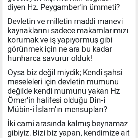
diyen Hz. Peygamber'in ümmeti?
Devletin ve milletin maddi manevi
kaynaklarını sadece makamlarımızı
korumak ve iş yapıyormuş gibi
görünmek için ne ara bu kadar
hunharca savurur olduk!
Oysa biz değil miydik; Kendi şahsi
meseleleri için devletin mumunu
değilde kendi mumunu yakan Hz
Ömer'in halifesi olduğu Din-i
Mübin-i İslam'ın mensupları?
İki cami arasında kalmış beynamaz
gibiyiz. Bizi biz yapan, kendimize ait