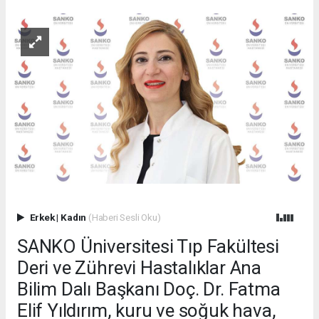
Erkek
|
Kadın
(Haberi Sesli Oku)
SANKO Üniversitesi Tıp Fakültesi
Deri ve Zührevi Hastalıklar Ana
Bilim Dalı Başkanı Doç. Dr. Fatma
Elif Yıldırım, kuru ve soğuk hava,