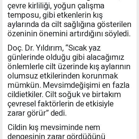
çevre kirliliği, yoğun çalışma
temposu, gibi etkenlerin kış
aylarında da cilt sağlığına gösterilen
özeninin önemini artırdığını söyledi.
Doç. Dr. Yıldırım, “Sıcak yaz
günlerinde olduğu gibi alacağımız
önlemlerle cilt üzerinde kış aylarının
olumsuz etkilerinden korunmak
mümkün. Mevsimdeğişimi en fazla
cildietkiler. Cilt soğuk ve birtakım
çevresel faktörlerin de etkisiyle
zarar görür” dedi.
Cildin kış mevsiminde nem
dengesinin zarar gördüğünü