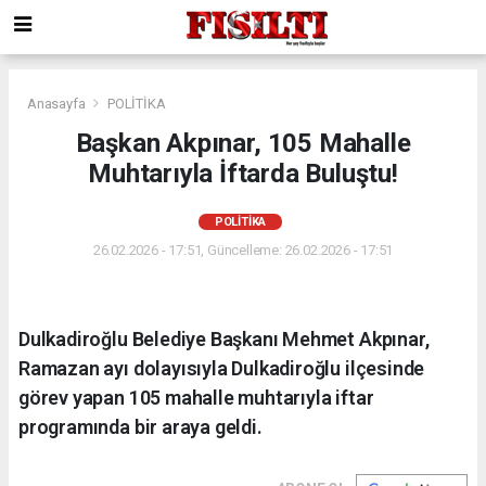
Anasayfa
POLİTİKA
Başkan Akpınar, 105 Mahalle
Muhtarıyla İftarda Buluştu!
POLİTİKA
26.02.2026 - 17:51, Güncelleme: 26.02.2026 - 17:51
Dulkadiroğlu Belediye Başkanı Mehmet Akpınar,
Ramazan ayı dolayısıyla Dulkadiroğlu ilçesinde
görev yapan 105 mahalle muhtarıyla iftar
programında bir araya geldi.