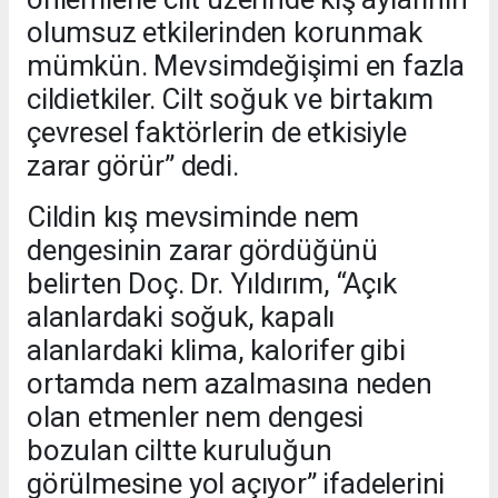
olumsuz etkilerinden korunmak
mümkün. Mevsimdeğişimi en fazla
cildietkiler. Cilt soğuk ve birtakım
çevresel faktörlerin de etkisiyle
zarar görür” dedi.
Cildin kış mevsiminde nem
dengesinin zarar gördüğünü
belirten Doç. Dr. Yıldırım, “Açık
alanlardaki soğuk, kapalı
alanlardaki klima, kalorifer gibi
ortamda nem azalmasına neden
olan etmenler nem dengesi
bozulan ciltte kuruluğun
görülmesine yol açıyor” ifadelerini