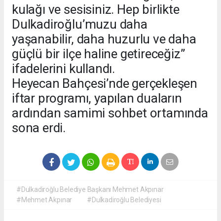
kulağı ve sesisiniz. Hep birlikte
Dulkadiroğlu’muzu daha
yaşanabilir, daha huzurlu ve daha
güçlü bir ilçe haline getireceğiz”
ifadelerini kullandı.
Heyecan Bahçesi’nde gerçekleşen
iftar programı, yapılan duaların
ardından samimi sohbet ortamında
sona erdi.
#Dulkadiroğlu Belediye Başkanı Mehmet Akpınar
#Mehmet Akpınar
#Dulkadiroğlu Belediyesi