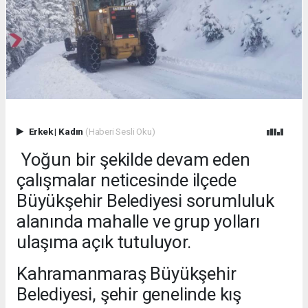
Erkek
|
Kadın
(Haberi Sesli Oku)
Yoğun bir şekilde devam eden
çalışmalar neticesinde ilçede
Büyükşehir Belediyesi sorumluluk
alanında mahalle ve grup yolları
ulaşıma açık tutuluyor.
Kahramanmaraş Büyükşehir
Belediyesi, şehir genelinde kış