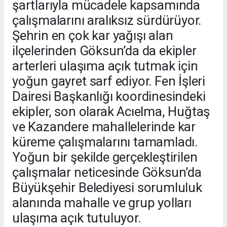
şartlarıyla mücadele kapsamında
çalışmalarını aralıksız sürdürüyor.
Şehrin en çok kar yağışı alan
ilçelerinden Göksun’da da ekipler
arterleri ulaşıma açık tutmak için
yoğun gayret sarf ediyor. Fen İşleri
Dairesi Başkanlığı koordinesindeki
ekipler, son olarak Acıelma, Huğtaş
ve Kazandere mahallelerinde kar
küreme çalışmalarını tamamladı.
Yoğun bir şekilde gerçekleştirilen
çalışmalar neticesinde Göksun’da
Büyükşehir Belediyesi sorumluluk
alanında mahalle ve grup yolları
ulaşıma açık tutuluyor.