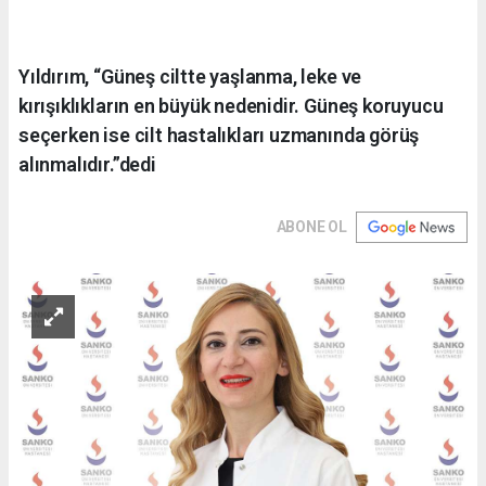
Yıldırım, “Güneş ciltte yaşlanma, leke ve
kırışıklıkların en büyük nedenidir. Güneş koruyucu
seçerken ise cilt hastalıkları uzmanında görüş
alınmalıdır.”dedi
ABONE OL