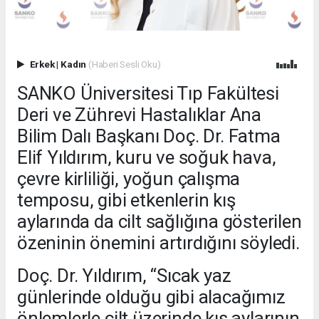
Erkek
|
Kadın
(Haberi Sesli Oku)
SANKO Üniversitesi Tıp Fakültesi
Deri ve Zührevi Hastalıklar Ana
Bilim Dalı Başkanı Doç. Dr. Fatma
Elif Yıldırım, kuru ve soğuk hava,
çevre kirliliği, yoğun çalışma
temposu, gibi etkenlerin kış
aylarında da cilt sağlığına gösterilen
özeninin önemini artırdığını söyledi.
Doç. Dr. Yıldırım, “Sıcak yaz
günlerinde olduğu gibi alacağımız
önlemlerle cilt üzerinde kış aylarının