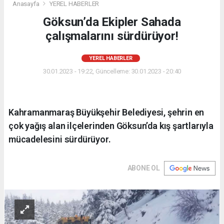
Anasayfa
YEREL HABERLER
Göksun’da Ekipler Sahada
çalışmalarını sürdürüyor!
YEREL HABERLER
30.01.2023 - 19:22, Güncelleme: 30.01.2023 - 20:40
Kahramanmaraş Büyükşehir Belediyesi, şehrin en
çok yağış alan ilçelerinden Göksun’da kış şartlarıyla
mücadelesini sürdürüyor.
ABONE OL