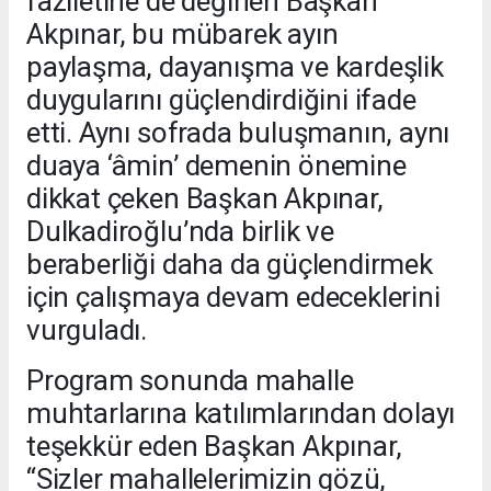
faziletine de değinen Başkan
Akpınar, bu mübarek ayın
paylaşma, dayanışma ve kardeşlik
duygularını güçlendirdiğini ifade
etti. Aynı sofrada buluşmanın, aynı
duaya ‘âmin’ demenin önemine
dikkat çeken Başkan Akpınar,
Dulkadiroğlu’nda birlik ve
beraberliği daha da güçlendirmek
için çalışmaya devam edeceklerini
vurguladı.
Program sonunda mahalle
muhtarlarına katılımlarından dolayı
teşekkür eden Başkan Akpınar,
“Sizler mahallelerimizin gözü,