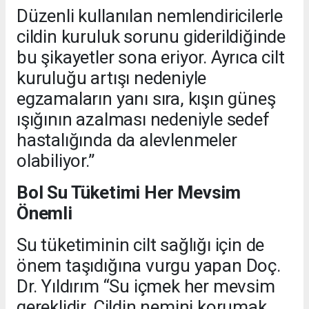
Düzenli kullanılan nemlendiricilerle
cildin kuruluk sorunu giderildiğinde
bu şikayetler sona eriyor. Ayrıca cilt
kuruluğu artışı nedeniyle
egzamaların yanı sıra, kışın güneş
ışığının azalması nedeniyle sedef
hastalığında da alevlenmeler
olabiliyor.”
Bol Su Tüketimi Her Mevsim
Önemli
Su tüketiminin cilt sağlığı için de
önem taşıdığına vurgu yapan Doç.
Dr. Yıldırım “Su içmek her mevsim
gereklidir. Cildin nemini korumak