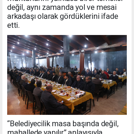
değil, aynı zamanda yol ve mesai
arkadaşı olarak gördüklerini ifade
etti.
“Belediyecilik masa başında değil,
mahallede yapılır” anlayışıyla