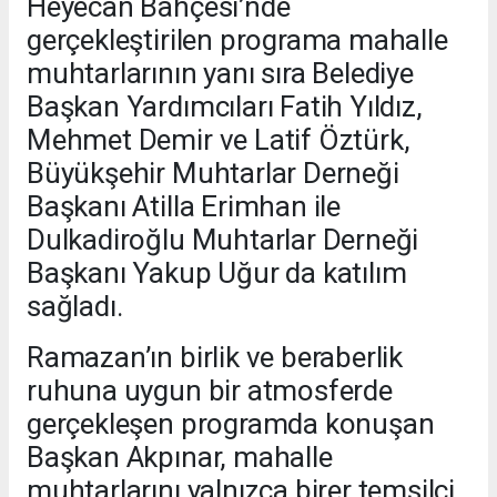
Heyecan Bahçesi’nde
gerçekleştirilen programa mahalle
muhtarlarının yanı sıra Belediye
Başkan Yardımcıları Fatih Yıldız,
Mehmet Demir ve Latif Öztürk,
Büyükşehir Muhtarlar Derneği
Başkanı Atilla Erimhan ile
Dulkadiroğlu Muhtarlar Derneği
Başkanı Yakup Uğur da katılım
sağladı.
Ramazan’ın birlik ve beraberlik
ruhuna uygun bir atmosferde
gerçekleşen programda konuşan
Başkan Akpınar, mahalle
muhtarlarını yalnızca birer temsilci