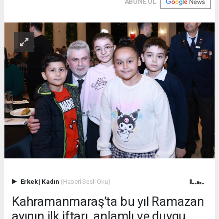
ABONE OL
Erkek
|
Kadın
(Haberi Sesli Oku)
Kahramanmaraş’ta bu yıl Ramazan
ayının ilk iftarı, anlamlı ve duygu