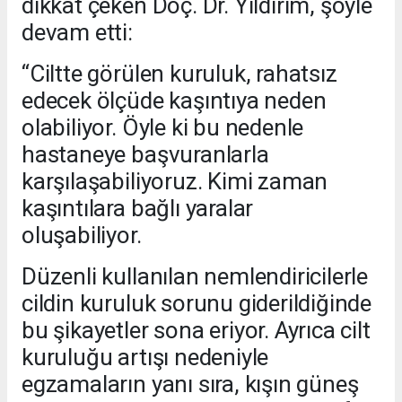
dikkat çeken Doç. Dr. Yıldırım, şöyle
devam etti:
“Ciltte görülen kuruluk, rahatsız
edecek ölçüde kaşıntıya neden
olabiliyor. Öyle ki bu nedenle
hastaneye başvuranlarla
karşılaşabiliyoruz. Kimi zaman
kaşıntılara bağlı yaralar
oluşabiliyor.
Düzenli kullanılan nemlendiricilerle
cildin kuruluk sorunu giderildiğinde
bu şikayetler sona eriyor. Ayrıca cilt
kuruluğu artışı nedeniyle
egzamaların yanı sıra, kışın güneş