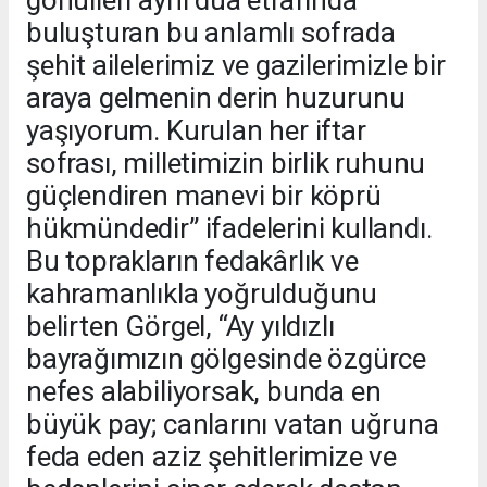
buluşturan bu anlamlı sofrada
şehit ailelerimiz ve gazilerimizle bir
araya gelmenin derin huzurunu
yaşıyorum. Kurulan her iftar
sofrası, milletimizin birlik ruhunu
güçlendiren manevi bir köprü
hükmündedir” ifadelerini kullandı.
Bu toprakların fedakârlık ve
kahramanlıkla yoğrulduğunu
belirten Görgel, “Ay yıldızlı
bayrağımızın gölgesinde özgürce
nefes alabiliyorsak, bunda en
büyük pay; canlarını vatan uğruna
feda eden aziz şehitlerimize ve