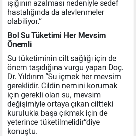
ışığının azalması nedeniyle sedef
hastalığında da alevlenmeler
olabiliyor.”
Bol Su Tüketimi Her Mevsim
Önemli
Su tüketiminin cilt sağlığı için de
önem taşıdığına vurgu yapan Doç.
Dr. Yıldırım “Su içmek her mevsim
gereklidir. Cildin nemini korumak
için gerekli olan su, mevsim
değişimiyle ortaya çıkan ciltteki
kurulukla başa çıkmak için de
yeterince tüketilmelidir”diye
konuştu.