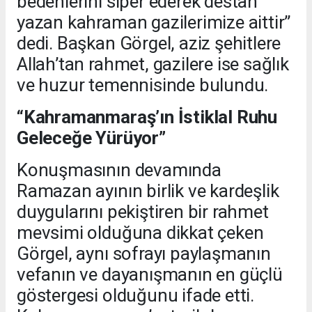
bedenlerini siper ederek destan
yazan kahraman gazilerimize aittir”
dedi. Başkan Görgel, aziz şehitlere
Allah’tan rahmet, gazilere ise sağlık
ve huzur temennisinde bulundu.
“Kahramanmaraş’ın İstiklal Ruhu
Geleceğe Yürüyor”
Konuşmasının devamında
Ramazan ayının birlik ve kardeşlik
duygularını pekiştiren bir rahmet
mevsimi olduğuna dikkat çeken
Görgel, aynı sofrayı paylaşmanın
vefanın ve dayanışmanın en güçlü
göstergesi olduğunu ifade etti.