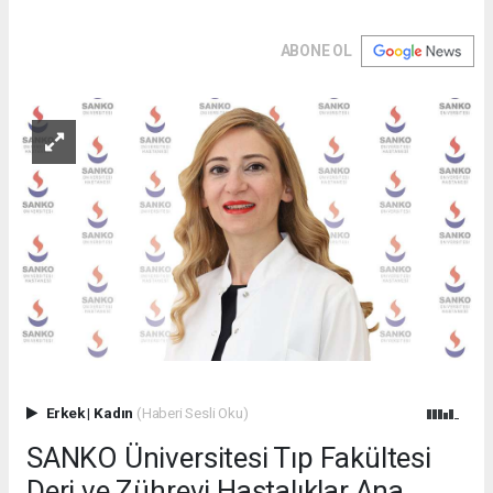
ABONE OL
Erkek
|
Kadın
(Haberi Sesli Oku)
SANKO Üniversitesi Tıp Fakültesi
Deri ve Zührevi Hastalıklar Ana