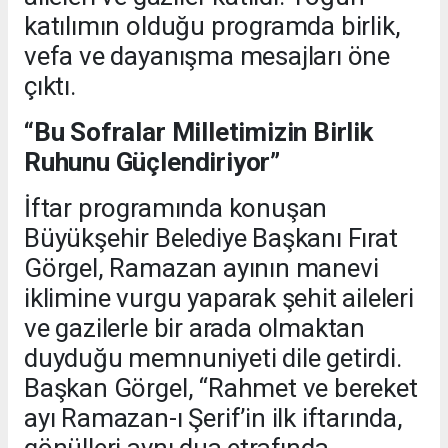
katılımın olduğu programda birlik,
vefa ve dayanışma mesajları öne
çıktı.
“Bu Sofralar Milletimizin Birlik
Ruhunu Güçlendiriyor”
İftar programında konuşan
Büyükşehir Belediye Başkanı Fırat
Görgel, Ramazan ayının manevi
iklimine vurgu yaparak şehit aileleri
ve gazilerle bir arada olmaktan
duyduğu memnuniyeti dile getirdi.
Başkan Görgel, “Rahmet ve bereket
ayı Ramazan-ı Şerif’in ilk iftarında,
gönülleri aynı dua etrafında