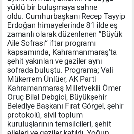
yüklü bir buluşmaya sahne
oldu. Cumhurbaşkanı Recep Tayyip
Erdoğan himayelerinde 81 ilde eş
zamanlı olarak düzenlenen “Büyük
Aile Sofrası” iftar programı
kapsamında, Kahramanmaraş’ta
şehit yakınları ve gaziler aynı
sofrada buluştu. Programa; Vali
Mükerrem Ünlüer, AK Parti
Kahramanmaraş Milletvekili Ömer
Oruç Bilal Debgici, Büyükşehir
Belediye Başkanı Fırat Görgel, şehir
protokolü, sivil toplum
kuruluşlarının temsilcileri, şehit
aileleri ve gaziler katıldı. Yoğun