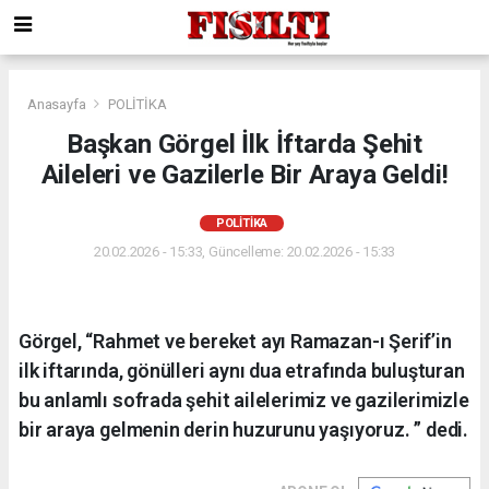
Anasayfa
POLİTİKA
Başkan Görgel İlk İftarda Şehit
Aileleri ve Gazilerle Bir Araya Geldi!
POLİTİKA
20.02.2026 - 15:33, Güncelleme: 20.02.2026 - 15:33
Görgel, “Rahmet ve bereket ayı Ramazan-ı Şerif’in
ilk iftarında, gönülleri aynı dua etrafında buluşturan
bu anlamlı sofrada şehit ailelerimiz ve gazilerimizle
bir araya gelmenin derin huzurunu yaşıyoruz. ” dedi.