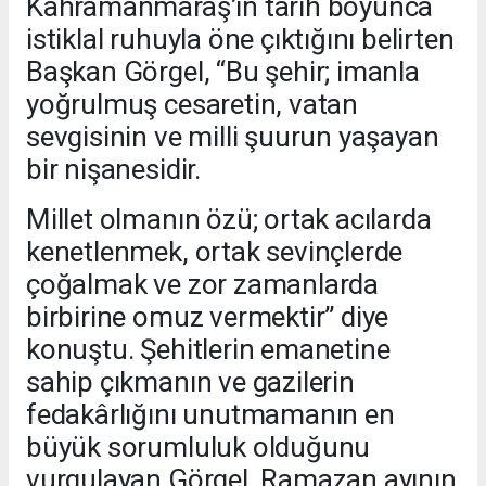
Kahramanmaraş’ın tarih boyunca
istiklal ruhuyla öne çıktığını belirten
Başkan Görgel, “Bu şehir; imanla
yoğrulmuş cesaretin, vatan
sevgisinin ve milli şuurun yaşayan
bir nişanesidir.
Millet olmanın özü; ortak acılarda
kenetlenmek, ortak sevinçlerde
çoğalmak ve zor zamanlarda
birbirine omuz vermektir” diye
konuştu. Şehitlerin emanetine
sahip çıkmanın ve gazilerin
fedakârlığını unutmamanın en
büyük sorumluluk olduğunu
vurgulayan Görgel, Ramazan ayının