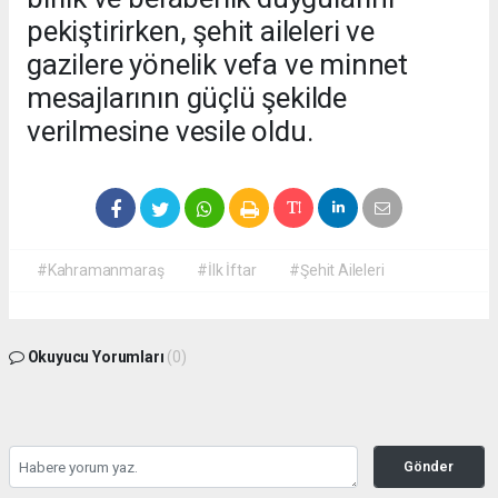
pekiştirirken, şehit aileleri ve
gazilere yönelik vefa ve minnet
mesajlarının güçlü şekilde
verilmesine vesile oldu.
#Kahramanmaraş
#İlk İftar
#Şehit Aileleri
Okuyucu Yorumları
(0)
Gönder