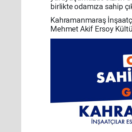
birlikte odamıza sahip çı
Kahramanmaraş İnşaatçıl
Mehmet Akif Ersoy Kültü