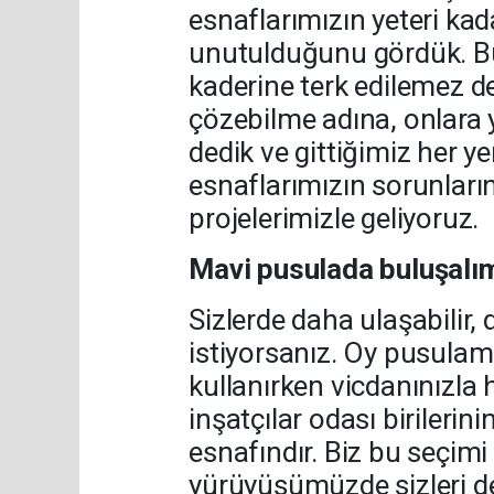
esnaflarımızın yeteri kad
unutulduğunu gördük. Bu
kaderine terk edilemez de
çözebilme adına, onlara 
dedik ve gittiğimiz her y
esnaflarımızın sorunların
projelerimizle geliyoruz.
Mavi pusulada buluşalı
Sizlerde daha ulaşabilir, 
istiyorsanız. Oy pusulam
kullanırken vicdanınızla
inşatçılar odası birilerin
esnafındır. Biz bu seçimi 
yürüyüşümüzde sizleri d