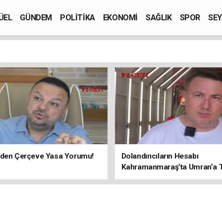
ÜEL
GÜNDEM
POLİTİKA
EKONOMİ
SAĞLIK
SPOR
SEY
’den Çerçeve Yasa Yorumu!
Dolandırıcıların Hesabı
Kahramanmaraş’ta Umran’a Ta