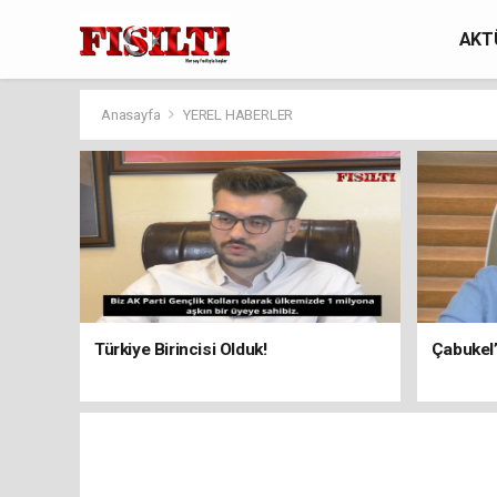
AKT
Anasayfa
YEREL HABERLER
Türkiye Birincisi Olduk!
Çabukel