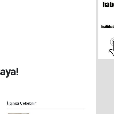
aya!
İlginizi Çekebilir