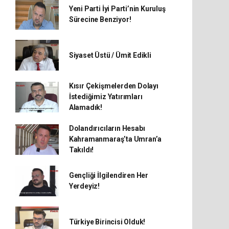
Yeni Parti İyi Parti’nin Kuruluş
Sürecine Benziyor!
Siyaset Üstü / Ümit Edikli
Kısır Çekişmelerden Dolayı
İstediğimiz Yatırımları
Alamadık!
Dolandırıcıların Hesabı
Kahramanmaraş’ta Umran’a
Takıldı!
Gençliği İlgilendiren Her
Yerdeyiz!
Türkiye Birincisi Olduk!