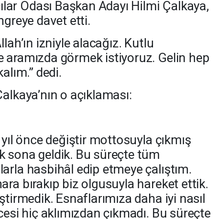
ar Odası Başkan Adayı Hilmi Çalkaya,
ongreye davet etti.
lah’ın izniyle alacağız. Kutlu
e aramızda görmek istiyoruz. Gelin hep
alım.” dedi.
Çalkaya’nın o açıklaması:
 yıl önce değiştir mottosuyla çıkmış
k sona geldik. Bu süreçte tüm
arla hasbihâl edip etmeye çalıştım.
ra bırakıp biz olgusuyla hareket ettik.
ştirmedik. Esnaflarımıza daha iyi nasıl
cesi hiç aklımızdan çıkmadı. Bu süreçte