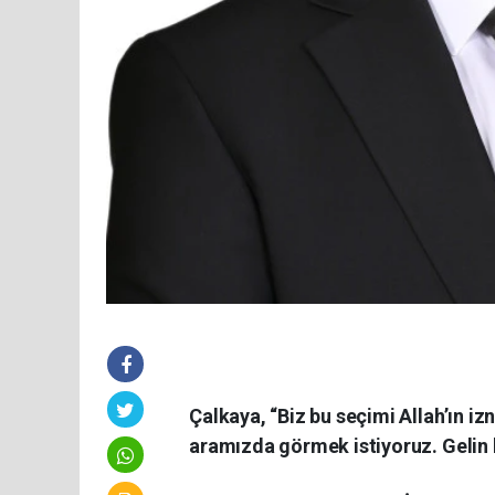
Çalkaya, “Biz bu seçimi Allah’ın iz
aramızda görmek istiyoruz. Gelin h