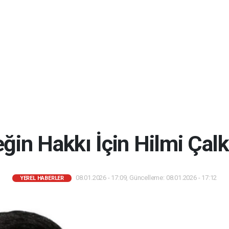
ğin Hakkı İçin Hilmi Çalk
08.01.2026 - 17:09, Güncelleme: 08.01.2026 - 17:12
YEREL HABERLER