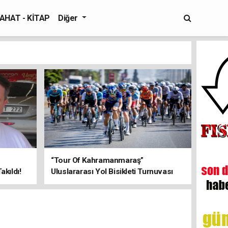
AHAT - KİTAP
Diğer
“Tour Of Kahramanmaraş”
kıldı!
Uluslararası Yol Bisikleti Turnuvası
Tamamlandı!