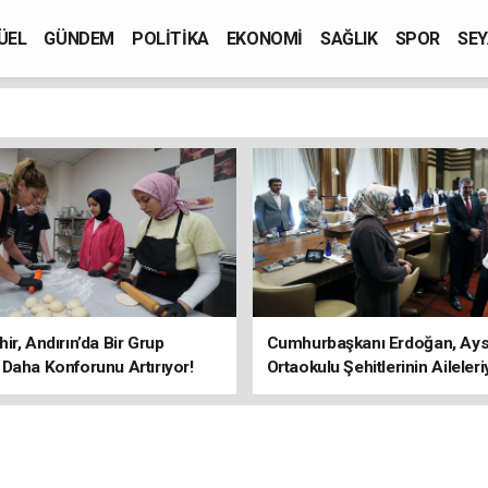
ÜEL
GÜNDEM
POLİTİKA
EKONOMİ
SAĞLIK
SPOR
SEY
ir, Andırın’da Bir Grup
Cumhurbaşkanı Erdoğan, Ays
Daha Konforunu Artırıyor!
Ortaokulu Şehitlerinin Aileleri
Araya Geldi!