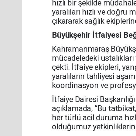
hızlı bir şekilde müdahale
yaralıları hızlı ve doğru
çıkararak sağlık ekiplerine
Büyükşehir İtfaiyesi Be
Kahramanmaraş Büyükşehi
mücadeledeki ustalıkları v
çekti. İtfaiye ekipleri, ya
yaralıların tahliyesi aşa
koordinasyon ve profesy
İtfaiye Dairesi Başkanlığı
açıklamada, “Bu tatbikat,
her türlü acil duruma hız
olduğumuz yetkinliklerin 