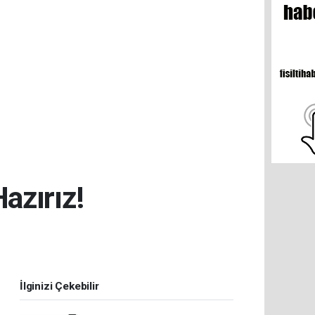
azırız!
İlginizi Çekebilir