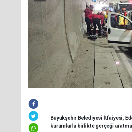
Büyükşehir Belediyesi İtfaiyesi, E
kurumlarla birlikte gerçeği aratma