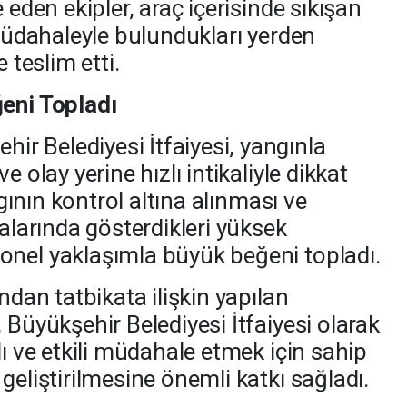
 eden ekipler, araç içerisinde sıkışan
 müdahaleyle bulundukları yerden
 teslim etti.
ğeni Topladı
r Belediyesi İtfaiyesi, yangınla
e olay yerine hızlı intikaliyle dikkat
ngının kontrol altına alınması ve
malarında gösterdikleri yüksek
onel yaklaşımla büyük beğeni topladı.
ndan tatbikata ilişkin yapılan
 Büyükşehir Belediyesi İtfaiyesi olarak
lı ve etkili müdahale etmek için sahip
geliştirilmesine önemli katkı sağladı.