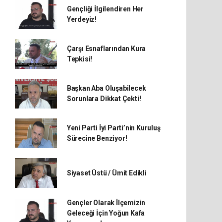
Gençliği İlgilendiren Her
Yerdeyiz!
Çarşı Esnaflarından Kura
Tepkisi!
Başkan Aba Oluşabilecek
Sorunlara Dikkat Çekti!
Yeni Parti İyi Parti’nin Kuruluş
Sürecine Benziyor!
Siyaset Üstü / Ümit Edikli
Gençler Olarak İlçemizin
Geleceği İçin Yoğun Kafa