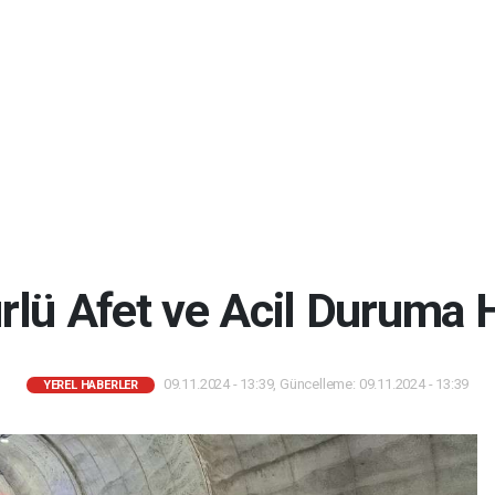
rlü Afet ve Acil Duruma H
09.11.2024 - 13:39, Güncelleme: 09.11.2024 - 13:39
YEREL HABERLER