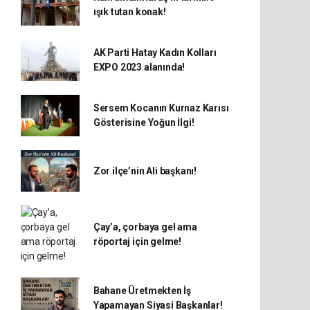
ışık tutan konak!
AK Parti Hatay Kadın Kolları
EXPO 2023 alanında!
Sersem Kocanın Kurnaz Karısı
Gösterisine Yoğun İlgi!
Zor ilçe’nin Ali başkanı!
Çay’a, çorbaya gel ama
röportaj için gelme!
Bahane Üretmekten İş
Yapamayan Siyasi Başkanlar!