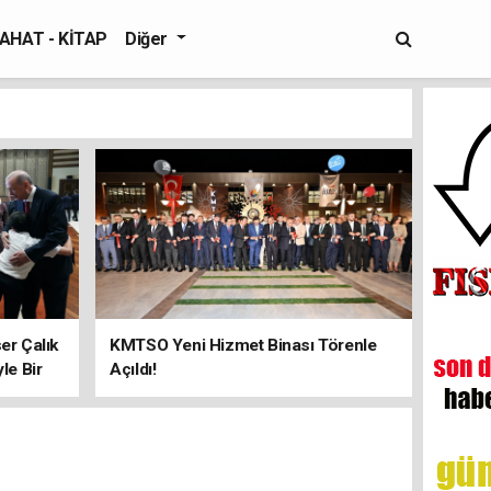
AHAT - KİTAP
Diğer
er Çalık
KMTSO Yeni Hizmet Binası Törenle
yle Bir
Açıldı!