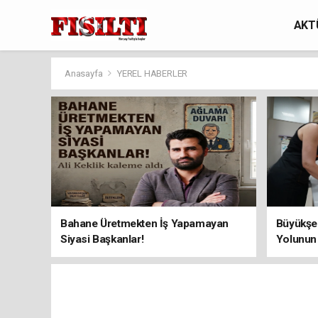
AKT
Anasayfa
YEREL HABERLER
Bahane Üretmekten İş Yapamayan
Büyükşeh
Siyasi Başkanlar!
Yolunun 