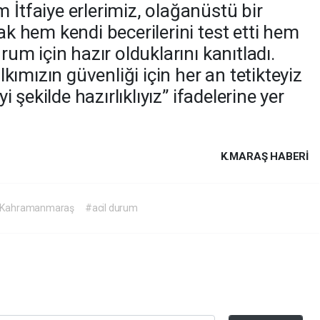
 İtfaiye erlerimiz, olağanüstü bir
rak hem kendi becerilerini test etti hem
urum için hazır olduklarını kanıtladı.
alkımızın güvenliği için her an tetikteyiz
yi şekilde hazırlıklıyız” ifadelerine yer
K.MARAŞ HABERİ
Kahramanmaraş
#acil durum