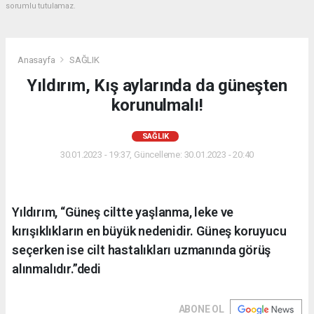
sorumlu tutulamaz.
Anasayfa
SAĞLIK
Yıldırım, Kış aylarında da güneşten
korunulmalı!
SAĞLIK
30.01.2023 - 19:37, Güncelleme: 30.01.2023 - 20:40
Yıldırım, “Güneş ciltte yaşlanma, leke ve
kırışıklıkların en büyük nedenidir. Güneş koruyucu
seçerken ise cilt hastalıkları uzmanında görüş
alınmalıdır.”dedi
ABONE OL