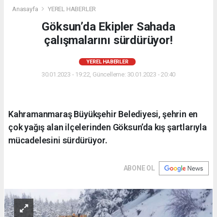
Anasayfa
YEREL HABERLER
Göksun’da Ekipler Sahada
çalışmalarını sürdürüyor!
YEREL HABERLER
30.01.2023 - 19:22, Güncelleme: 30.01.2023 - 20:40
Kahramanmaraş Büyükşehir Belediyesi, şehrin en
çok yağış alan ilçelerinden Göksun’da kış şartlarıyla
mücadelesini sürdürüyor.
ABONE OL