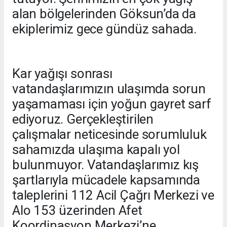
alan bölgelerinden Göksun’da da
ekiplerimiz gece gündüz sahada.
Kar yağışı sonrası
vatandaşlarımızın ulaşımda sorun
yaşamaması için yoğun gayret sarf
ediyoruz. Gerçekleştirilen
çalışmalar neticesinde sorumluluk
sahamızda ulaşıma kapalı yol
bulunmuyor. Vatandaşlarımız kış
şartlarıyla mücadele kapsamında
taleplerini 112 Acil Çağrı Merkezi ve
Alo 153 üzerinden Afet
Koordinasyon Merkezi’ne