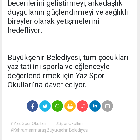
becerilerini geliştirmeyi, arkadaşlık
duygularını güçlendirmeyi ve sağlıklı
bireyler olarak yetişmelerini
hedefliyor.
Büyükşehir Belediyesi, tüm çocukları
yaz tatilini sporla ve eğlenceyle
değerlendirmek için Yaz Spor
Okulları’na davet ediyor.
#Yaz Spor Okulları
#Spor Okulları
#Kahramanmaraş Büyükşehir Belediyesi