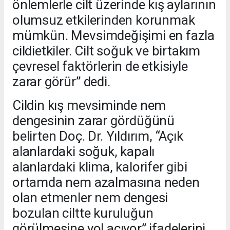
önlemlerle cilt üzerinde kış aylarının
olumsuz etkilerinden korunmak
mümkün. Mevsimdeğişimi en fazla
cildietkiler. Cilt soğuk ve birtakım
çevresel faktörlerin de etkisiyle
zarar görür” dedi.
Cildin kış mevsiminde nem
dengesinin zarar gördüğünü
belirten Doç. Dr. Yıldırım, “Açık
alanlardaki soğuk, kapalı
alanlardaki klima, kalorifer gibi
ortamda nem azalmasına neden
olan etmenler nem dengesi
bozulan ciltte kuruluğun
görülmesine yol açıyor” ifadelerini