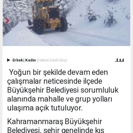
Erkek
|
Kadın
(Haberi Sesli Oku)
Yoğun bir şekilde devam eden
çalışmalar neticesinde ilçede
Büyükşehir Belediyesi sorumluluk
alanında mahalle ve grup yolları
ulaşıma açık tutuluyor.
Kahramanmaraş Büyükşehir
Belediyesi, şehir genelinde kış