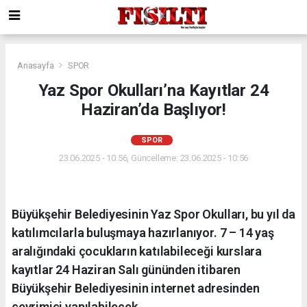
Anasayfa
SPOR
Yaz Spor Okulları’na Kayıtlar 24
Haziran’da Başlıyor!
SPOR
23.06.2025 - 10:56, Güncelleme: 23.06.2025 - 10:56
Büyükşehir Belediyesinin Yaz Spor Okulları, bu yıl da
katılımcılarla buluşmaya hazırlanıyor. 7 – 14 yaş
aralığındaki çocukların katılabileceği kurslara
kayıtlar 24 Haziran Salı gününden itibaren
Büyükşehir Belediyesinin internet adresinden
çevrimiçi yapılabilecek.