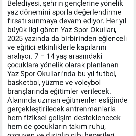
Belediyesi, şehrin gençlerine yönelik
yaz dönemini sporla değerlendirme
fırsatı sunmaya devam ediyor. Her yıl
büyük ilgi gören Yaz Spor Okulları,
2025 yazında da birbirinden eğlenceli
ve eğitici etkinliklerle kapılarını
aralıyor. 7 – 14 yaş arasındaki
çocuklara yönelik olarak planlanan
Yaz Spor Okulları’nda bu yıl futbol,
basketbol, yüzme ve voleybol
branşlarında eğitimler verilecek.
Alanında uzman eğitmenler eşliğinde
gerçekleştirilecek antrenmanlarla
hem fiziksel gelişim desteklenecek
hem de çocukların takım ruhu,
özgüven ve disiplin gibi becerileri