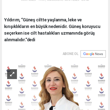
Yıldırım, “Güneş ciltte yaşlanma, leke ve
kırışıklıkların en büyük nedenidir. Güneş koruyucu
seçerken ise cilt hastalıkları uzmanında görüş
alınmalıdır.”dedi
ABONE OL