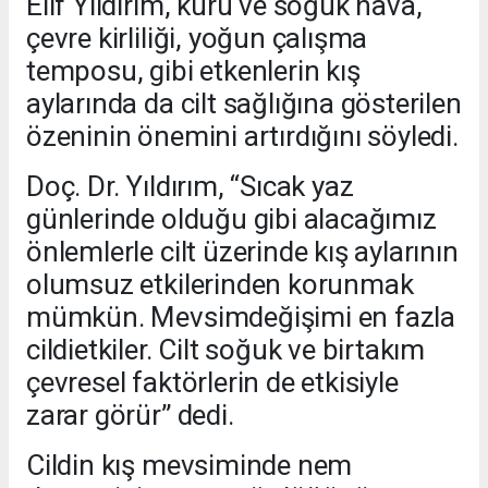
Elif Yıldırım, kuru ve soğuk hava,
çevre kirliliği, yoğun çalışma
temposu, gibi etkenlerin kış
aylarında da cilt sağlığına gösterilen
özeninin önemini artırdığını söyledi.
Doç. Dr. Yıldırım, “Sıcak yaz
günlerinde olduğu gibi alacağımız
önlemlerle cilt üzerinde kış aylarının
olumsuz etkilerinden korunmak
mümkün. Mevsimdeğişimi en fazla
cildietkiler. Cilt soğuk ve birtakım
çevresel faktörlerin de etkisiyle
zarar görür” dedi.
Cildin kış mevsiminde nem