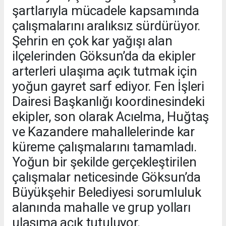
şartlarıyla mücadele kapsamında
çalışmalarını aralıksız sürdürüyor.
Şehrin en çok kar yağışı alan
ilçelerinden Göksun’da da ekipler
arterleri ulaşıma açık tutmak için
yoğun gayret sarf ediyor. Fen İşleri
Dairesi Başkanlığı koordinesindeki
ekipler, son olarak Acıelma, Huğtaş
ve Kazandere mahallelerinde kar
küreme çalışmalarını tamamladı.
Yoğun bir şekilde gerçekleştirilen
çalışmalar neticesinde Göksun’da
Büyükşehir Belediyesi sorumluluk
alanında mahalle ve grup yolları
ulaşıma açık tutuluyor.