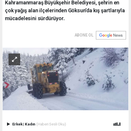
Kahramanmaraş Büyükşehir Belediyesi, şehrin en
çok yağış alan ilçelerinden Göksun’da kış şartlarıyla
mücadelesini sürdürüyor.
ABONE OL
Erkek
|
Kadın
(Haberi Sesli Oku)