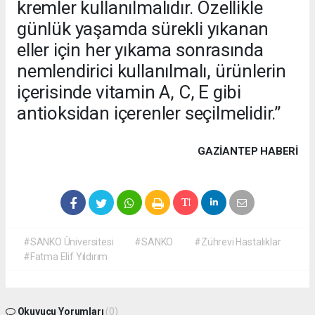
kremler kullanılmalıdır. Özellikle
günlük yaşamda sürekli yıkanan
eller için her yıkama sonrasında
nemlendirici kullanılmalı, ürünlerin
içerisinde vitamin A, C, E gibi
antioksidan içerenler seçilmelidir.”
GAZIANTEP HABERİ
#SANKO Üniversitesi
#SANKO
#Zührevi Hastalıklar
#Fatma Elif Yıldırım
Okuyucu Yorumları
(0)