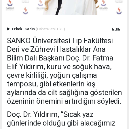
Erkek
|
Kadın
(Haberi Sesli Oku)
SANKO Üniversitesi Tıp Fakültesi
Deri ve Zührevi Hastalıklar Ana
Bilim Dalı Başkanı Doç. Dr. Fatma
Elif Yıldırım, kuru ve soğuk hava,
çevre kirliliği, yoğun çalışma
temposu, gibi etkenlerin kış
aylarında da cilt sağlığına gösterilen
özeninin önemini artırdığını söyledi.
Doç. Dr. Yıldırım, “Sıcak yaz
günlerinde olduğu gibi alacağımız