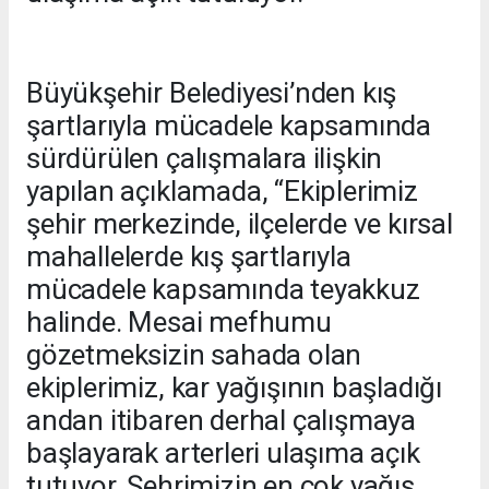
Büyükşehir Belediyesi’nden kış
şartlarıyla mücadele kapsamında
sürdürülen çalışmalara ilişkin
yapılan açıklamada, “Ekiplerimiz
şehir merkezinde, ilçelerde ve kırsal
mahallelerde kış şartlarıyla
mücadele kapsamında teyakkuz
halinde. Mesai mefhumu
gözetmeksizin sahada olan
ekiplerimiz, kar yağışının başladığı
andan itibaren derhal çalışmaya
başlayarak arterleri ulaşıma açık
tutuyor. Şehrimizin en çok yağış