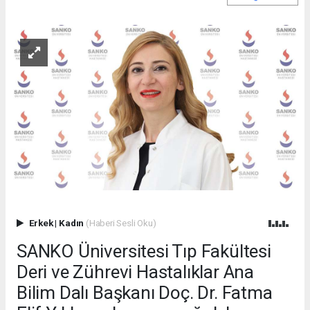
Erkek
|
Kadın
(Haberi Sesli Oku)
SANKO Üniversitesi Tıp Fakültesi
Deri ve Zührevi Hastalıklar Ana
Bilim Dalı Başkanı Doç. Dr. Fatma