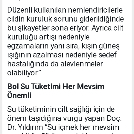
Düzenli kullanılan nemlendiricilerle
cildin kuruluk sorunu giderildiğinde
bu şikayetler sona eriyor. Ayrıca cilt
kuruluğu artışı nedeniyle
egzamaların yanı sıra, kışın güneş
ışığının azalması nedeniyle sedef
hastalığında da alevlenmeler
olabiliyor.”
Bol Su Tüketimi Her Mevsim
Önemli
Su tüketiminin cilt sağlığı için de
önem taşıdığına vurgu yapan Doç.
Dr. Yıldırım “Su içmek her mevsim